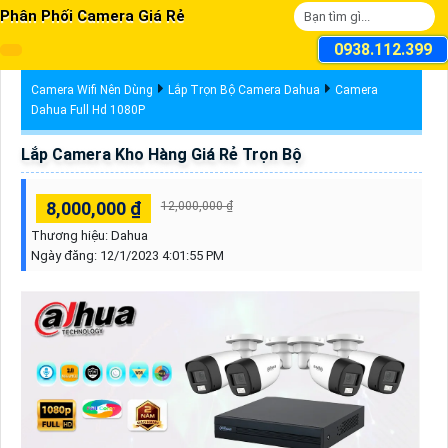
Phân Phối Camera Giá Rẻ
0938.112.399
Camera Wifi Nên Dùng
Lắp Trọn Bộ Camera Dahua
Camera
Dahua Full Hd 1080P
Lắp Camera Kho Hàng Giá Rẻ Trọn Bộ
8,000,000 ₫
12,000,000 ₫
Thương hiệu:
Dahua
Ngày đăng:
12/1/2023 4:01:55 PM