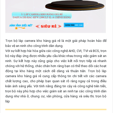
Trọn bộ lắp camera kho hàng giá rẻ là một giải pháp hoàn hảo để
bảo vệ an ninh cho công trình dân dụng.
Với sự kết hợp hài hòa giữa các công nghệ AHD, CVI, TVI và BCS, trọn
bộ này đáp ứng được nhiều yêu cầu khác nhau trong việc giám sát an
ninh. Sự kết hợp này cũng giúp cho việc kết nối trực tiếp và nhanh
chóng với hệ thống, chắc chắn hơn rằng bạn có thể theo dõi các hoạt
động tại kho hàng một cách dễ dàng và thuận tiện. Trọn bộ lắp
camera kho hàng giá rẻ cung cấp thông tin chi tiết với các camera
chất lượng cao, cho phép bạn quan sát rõ ràng ngay cả trong điều
kiện ánh sáng yếu. Với tính năng đáng tin cậy và công nghệ tiên tiến,
trọn bộ này phù hợp cho việc giám sát an ninh tại các công trình dân
dụng như nhà ở, chung cư, văn phòng, cửa hàng và siêu thị. trọn bộ
lắp