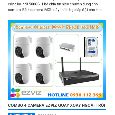
cứng lưu trữ 500GB, 1 bộ chia tín hiệu chuyên dụng cho
camera. Bộ 4 camera IMOU này thích hợp lắp đặt cho kho
hàng, nhà xưởng, khu phố và khu vực cần giám sát ngoài
trời.
COMBO 4 CAMERA EZVIZ QUAY XOAY NGOÀI TRỜI