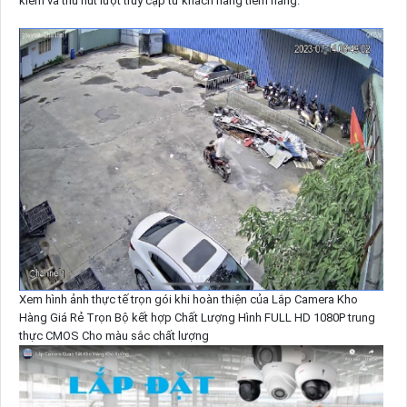
kiếm và thu hút lượt truy cập từ khách hàng tiềm năng.
Xem hình ảnh thực tế trọn gói khi hoàn thiện của Lắp Camera Kho
Hàng Giá Rẻ Trọn Bộ kết hợp Chất Lượng Hình FULL HD 1080P trung
thực CMOS Cho màu sắc chất lượng