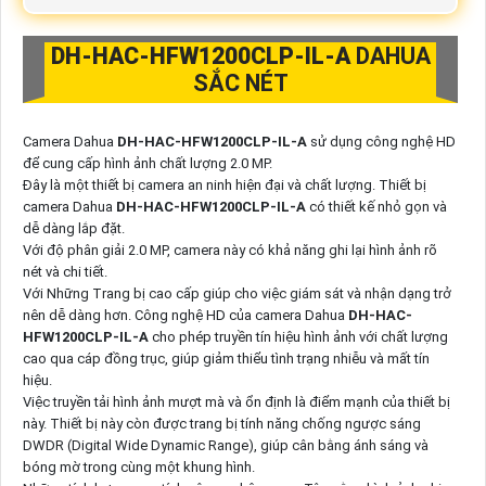
DH-HAC-HFW1200CLP-IL-A
DAHUA
SẮC NÉT
Camera Dahua
DH-HAC-HFW1200CLP-IL-A
sử dụng công nghệ HD
để cung cấp hình ảnh chất lượng 2.0 MP.
Đây là một thiết bị camera an ninh hiện đại và chất lượng. Thiết bị
camera Dahua
DH-HAC-HFW1200CLP-IL-A
có thiết kế nhỏ gọn và
dễ dàng lắp đặt.
Với độ phân giải 2.0 MP, camera này có khả năng ghi lại hình ảnh rõ
nét và chi tiết.
Với Những Trang bị cao cấp giúp cho việc giám sát và nhận dạng trở
nên dễ dàng hơn. Công nghệ HD của camera Dahua
DH-HAC-
HFW1200CLP-IL-A
cho phép truyền tín hiệu hình ảnh với chất lượng
cao qua cáp đồng trục, giúp giảm thiểu tình trạng nhiễu và mất tín
hiệu.
Việc truyền tải hình ảnh mượt mà và ổn định là điểm mạnh của thiết bị
này. Thiết bị này còn được trang bị tính năng chống ngược sáng
DWDR (Digital Wide Dynamic Range), giúp cân bằng ánh sáng và
bóng mờ trong cùng một khung hình.