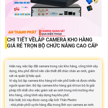
CHI TIẾT VỀLẮP CAMERA KHO HÀNG
GIÁ RẺ TRỌN BỘ CHỨC NĂNG CAO CẤP
Hiện nay, việc lắp đặt camera trong các kho hàng, công trình xây
dựng, khu phố đã trở nên cần thiết để chắc chắn an ninh, giám
sát và quản lý hiệu quả.
Vì vậy, bộ lắp camera kho hàng trở nên phổ biến và được nhiều
người quan tâm. Bộ lắp camera kho hàng giá rẻ trọn bộ là giải
pháp tốt nhất cho việc giám sát an ninh trong môi trường như
kho hàng, công trình xây dựng hay khu phố.
Đặc biệt, bộ này được cung cấp bởi Thân Plastic
- nhà phân phối uy tín hàng đầu trong lĩnh vực camera an ninh.