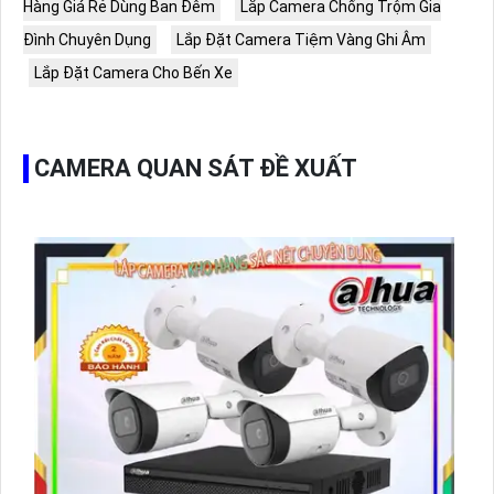
Hàng Giá Rẻ Dùng Ban Đêm
Lắp Camera Chống Trộm Gia
Đình Chuyên Dụng
Lắp Đặt Camera Tiệm Vàng Ghi Âm
Lắp Đặt Camera Cho Bến Xe
CAMERA QUAN SÁT ĐỀ XUẤT