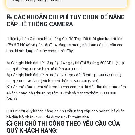
📝 CÁC KHOẢN CHI PHÍ TÙY CHỌN ĐỂ NÂNG
CẤP HỆ THỐNG CAMERA
- Hiện tại Lắp Camera Kho Hàng Giá Rẻ Trọn Bộ thời gian lưu trữ lên
đến 6-7 NGÀY, và gắn tối đa 4 cổng camera, nếu bạn có nhu cầu cao
hơn thì sử dụng các tùy chọn dưới đây:
🗞 Cần ghi hình ảnh từ 13 ngày- 14 ngày thì đổi ổ cứng 500GB hiện tại
sang ổ cứng 1TB và bạn trả thêm 400.000đ
🗞 Cần ghi hình ảnh từ 28 ngày - 29 ngày đổi ổ cứng 1.000GB (1TB)
sang 2.000 GB (2TB) và bạn trả thêm 1.500.000 (VNĐ)
💡 Cần mở rộng thêm số lượng kênh camera thì đổi đầu thu trung tâm
4 kênh sang đầu thu trung tâm 8 kênh và bạn trả thêm 1.000.000
(VNĐ)
LƯU Ý:
nếu quý khách hàng có nhu cầu nâng cấp cao hơn thì hãy liên
hệ đến bộ phận CSKH để được tư vấn thêm nhé!
💥 GHI CHÚ THI CÔNG THEO YÊU CẦU CỦA
QUÝ KHÁCH HÀNG: