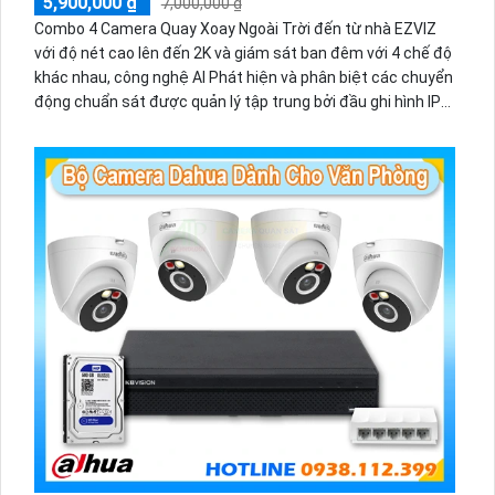
5,900,000 ₫
7,000,000 ₫
Combo 4 Camera Quay Xoay Ngoài Trời đến từ nhà EZVIZ
với độ nét cao lên đến 2K và giám sát ban đêm với 4 chế độ
khác nhau, công nghệ AI Phát hiện và phân biệt các chuyển
động chuẩn sát được quản lý tập trung bởi đầu ghi hình IP
WiFi