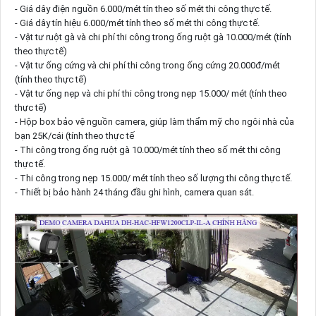
- Giá dây điện nguồn 6.000/mét tín theo số mét thi công thực tế.
- Giá dây tín hiệu 6.000/mét tính theo số mét thi công thực tế.
- Vật tư ruột gà và chi phí thi công trong ống ruột gà 10.000/mét (tính
theo thực tế)
- Vật tư ống cứng và chi phí thi công trong ống cứng 20.000đ/mét
(tính theo thực tế)
- Vật tư ống nẹp và chi phí thi công trong nẹp 15.000/ mét (tính theo
thực tế)
- Hộp box bảo vệ nguồn camera, giúp làm thẩm mỹ cho ngôi nhà của
bạn 25K/cái (tính theo thực tế
- Thi công trong ống ruột gà 10.000/mét tính theo số mét thi công
thực tế.
- Thi công trong nẹp 15.000/ mét tính theo số lượng thi công thực tế.
- Thiết bị bảo hành 24 tháng đầu ghi hình, camera quan sát.