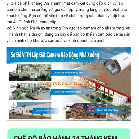
3. Giá cả phải chăng: An Thành Phát cam kết cung cấp dịch vụ lắp
camera cho nhà xưởng với giá cả hợp lý, mang lại giá trị tốt nhất cho
khách hàng. Bạn có thể yên tâm về chất lượng sản phẩm và dịch vụ
mà An Thành Phát cung cấp.
Với kinh nghiệm và uy tín trong lĩnh vực lắp camera cho nhà xưởng, An
Thành Phát là địa chỉ đáng tin cậy để bạn có thể an tâm bảo vệ tài sản
và an ninh cho khu vực sản xuất và kinh doanh của mình.
CHẾ ĐỘ BẢO HÀNH 24 THÁNG KÈM