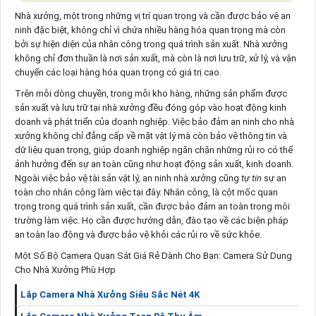
Nhà xưởng, một trong những vị trí quan trọng và cần được bảo vệ an
ninh đặc biệt, không chỉ vì chứa nhiều hàng hóa quan trọng mà còn
bởi sự hiện diện của nhân công trong quá trình sản xuất. Nhà xưởng
không chỉ đơn thuần là nơi sản xuất, mà còn là nơi lưu trữ, xử lý, và vận
chuyển các loại hàng hóa quan trọng có giá trị cao.
Trên mỗi dòng chuyền, trong mỗi kho hàng, những sản phẩm được
sản xuất và lưu trữ tại nhà xưởng đều đóng góp vào hoạt động kinh
doanh và phát triển của doanh nghiệp. Việc bảo đảm an ninh cho nhà
xưởng không chỉ đẳng cấp về mặt vật lý mà còn bảo vệ thông tin và
dữ liệu quan trọng, giúp doanh nghiệp ngăn chặn những rủi ro có thể
ảnh hưởng đến sự an toàn cũng như hoạt động sản xuất, kinh doanh.
Ngoài việc bảo vệ tài sản vật lý, an ninh nhà xưởng cũng
tự tin
sự an
toàn cho nhân công làm việc tại đây. Nhân công, là cột mốc quan
trọng trong quá trình sản xuất, cần được bảo đảm an toàn trong môi
trường làm việc. Họ cần được hướng dẫn, đào tạo về các biện pháp
an toàn lao động và được bảo vệ khỏi các rủi ro về sức khỏe.
Một Số Bộ Camera Quan Sát Giá Rẻ Dành Cho Bạn: Camera Sử Dụng
Cho Nhà Xưởng Phù Hợp
Lắp Camera Nhà Xưởng Siêu Sắc Nét 4K