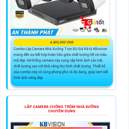
4,400,000 VNĐ
Combo Lắp Camera Nhà Xưởng Trọn Bộ Giá Rẻ từ KBvision
mang đến sự kết hợp hoàn hảo giữa chất lượng tốt và mẫu
mã đẹp. Hệ thống camera này cung cấp hình ảnh sắc nét,
chất lượng cao với khả năng thu hình chất lượng. Thiết kế
của combo này vô cùng phong phú và đa dạng, giúp cam kết
hình ảnh sáng đẹp
LẮP CAMERA CHỐNG TRỘM NHÀ XƯỞNG
CHUYÊN DỤNG