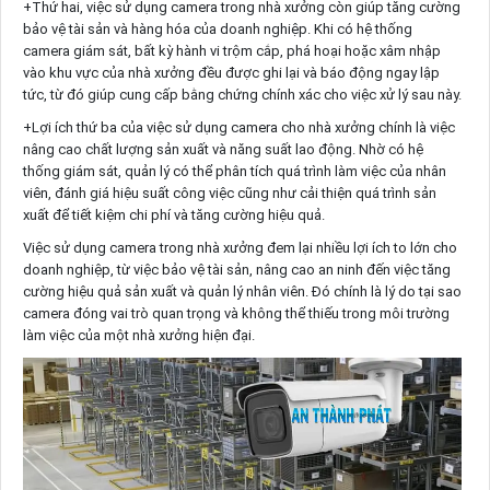
+Thứ hai, việc sử dụng camera trong nhà xưởng còn giúp tăng cường
bảo vệ tài sản và hàng hóa của doanh nghiệp. Khi có hệ thống
camera giám sát, bất kỳ hành vi trộm cắp, phá hoại hoặc xâm nhập
vào khu vực của nhà xưởng đều được ghi lại và báo động ngay lập
tức, từ đó giúp cung cấp bằng chứng chính xác cho việc xử lý sau này.
+Lợi ích thứ ba của việc sử dụng camera cho nhà xưởng chính là việc
nâng cao chất lượng sản xuất và năng suất lao động. Nhờ có hệ
thống giám sát, quản lý có thể phân tích quá trình làm việc của nhân
viên, đánh giá hiệu suất công việc cũng như cải thiện quá trình sản
xuất để tiết kiệm chi phí và tăng cường hiệu quả.
Việc sử dụng camera trong nhà xưởng đem lại nhiều lợi ích to lớn cho
doanh nghiệp, từ việc bảo vệ tài sản, nâng cao an ninh đến việc tăng
cường hiệu quả sản xuất và quản lý nhân viên. Đó chính là lý do tại sao
camera đóng vai trò quan trọng và không thể thiếu trong môi trường
làm việc của một nhà xưởng hiện đại.