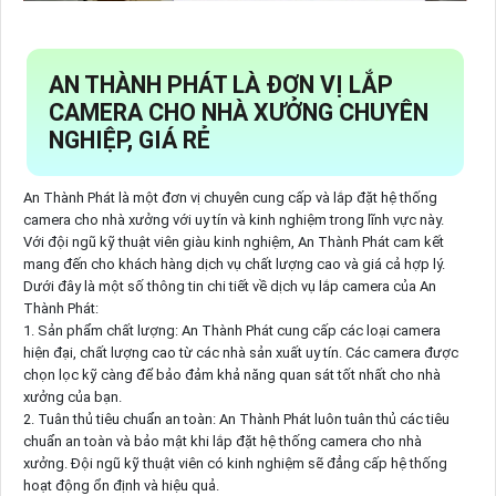
AN THÀNH PHÁT LÀ ĐƠN VỊ LẮP
CAMERA CHO NHÀ XƯỞNG CHUYÊN
NGHIỆP, GIÁ RẺ
An Thành Phát là một đơn vị chuyên cung cấp và lắp đặt hệ thống
camera cho nhà xưởng với uy tín và kinh nghiệm trong lĩnh vực này.
Với đội ngũ kỹ thuật viên giàu kinh nghiệm, An Thành Phát cam kết
mang đến cho khách hàng dịch vụ chất lượng cao và giá cả hợp lý.
Dưới đây là một số thông tin chi tiết về dịch vụ lắp camera của An
Thành Phát:
1. Sản phẩm chất lượng: An Thành Phát cung cấp các loại camera
hiện đại, chất lượng cao từ các nhà sản xuất uy tín. Các camera được
chọn lọc kỹ càng để bảo đảm khả năng quan sát tốt nhất cho nhà
xưởng của bạn.
2. Tuân thủ tiêu chuẩn an toàn: An Thành Phát luôn tuân thủ các tiêu
chuẩn an toàn và bảo mật khi lắp đặt hệ thống camera cho nhà
xưởng. Đội ngũ kỹ thuật viên có kinh nghiệm sẽ đẳng cấp hệ thống
hoạt động ổn định và hiệu quả.