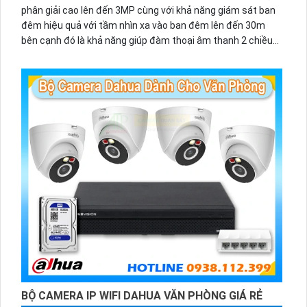
phân giải cao lên đến 3MP cùng với khả năng giám sát ban
đêm hiệu quả với tầm nhìn xa vào ban đêm lên đến 30m
bên cạnh đó là khả năng giúp đàm thoại âm thanh 2 chiều
và báo động răng de chủ động khi phát hiện xâm nhập
BỘ CAMERA IP WIFI DAHUA VĂN PHÒNG GIÁ RẺ