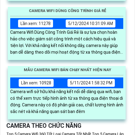
CAMERA WIFI DÙNG CÔNG TRÌNH GIÁ RẺ
Lần xem: 11278
5/12/2024 10:31:09 AM
Camera Wifi Dùng Công Trình Giá Rẻ là sự lựa chọn hoàn
hảo cho việc giám sát công trình một cách hiệu quả và
tiện lợi. Với khả năng kết nối không dây, camera này giúp
bạn dễ dàng theo dõi mọi hoạt động từ xa thông qua điện
thoại hoặc máy tính
MẪU CAMERA WIFI BÁN CHẠY NHẤT HIỆN NAY
Lần xem: 10928
5/11/2024 1:58:32 PM
Camera wifi sở hữu khả năng kết nối dễ dàng qua wifi, bạn
có thể xem trực tiếp hình ảnh từ xa thông qua điện thoại di
động. Camera này có độ phân giải cao, chất lượng hình ảnh
sắc nét và khả năng quan sát ban đêm
CAMERA THEO CHỨC NĂNG
Top 5 Camera Wifi 360 Tốt
Loại Camera Tốt Nhất
Top 5 Camera Lắp