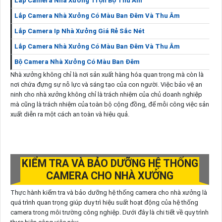
Lắp Camera Nhà Xưởng Trọn Bộ Thu Âm
Lắp Camera Nhà Xưởng Có Màu Ban Đêm Và Thu Âm
Lắp Camera Ip Nhà Xưởng Giá Rẻ Sắc Nét
Lắp Camera Nhà Xưởng Có Màu Ban Đêm Và Thu Âm
Bộ Camera Nhà Xưởng Có Màu Ban Đêm
Nhà xưởng không chỉ là nơi sản xuất hàng hóa quan trọng mà còn là
nơi chứa đựng sự nỗ lực và sáng tạo của con người. Việc bảo vệ an
ninh cho nhà xưởng không chỉ là trách nhiệm của chủ doanh nghiệp
mà cũng là trách nhiệm của toàn bộ cộng đồng, để mỗi công việc sản
xuất diễn ra một cách an toàn và hiệu quả.
KIỂM TRA VÀ BẢO DƯỠNG HỆ THỐNG
CAMERA CHO NHÀ XƯỞNG
Thực hành kiểm tra và bảo dưỡng hệ thống camera cho nhà xưởng là
quá trình quan trọng giúp duy trì hiệu suất hoạt động của hệ thống
camera trong môi trường công nghiệp. Dưới đây là chi tiết về quy trình