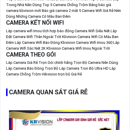
Trong Nhà Nên Dùng
Top 5 Camera Chống Trộm
Bảng báo giá
camera kbvision mới
Báo giá camera 2 mắt
5 Camera Wifi Giá Rẻ Nên
Dùng
Những Camera Có Màu Ban Đêm
CAMERA KẾT NỐI WIFI
Lắp camera wifi Imou tích hợp báo động
Camera Wifi Siêu Nét
Lắp
Đặt Camera Wifi Thân Ngoài Trời Kbvision
Camera Wifi Có Màu Ban
Đêm
Lắp Camera Wifi Báo Động Kbvision
Camera Wifi Imou 360
Lắp
Camera Wifi Sắc Nét 2K Kbvsiion
Camera Wifi Imou Ngoài Trời
CAMERA THEO GÓI
Lắp Camera Giá Rẻ Trọn Gói chính hãng
Trọn Bộ Camera Nên Dùng
Lắp Camera Báo Động Trọn Bộ
Lắp Camera Trọn Bộ Ultra HD
Lắp
Camera Chống Trộm Hikvision trọn bộ Giá Rẻ
CAMERA QUAN SÁT GIÁ RẺ