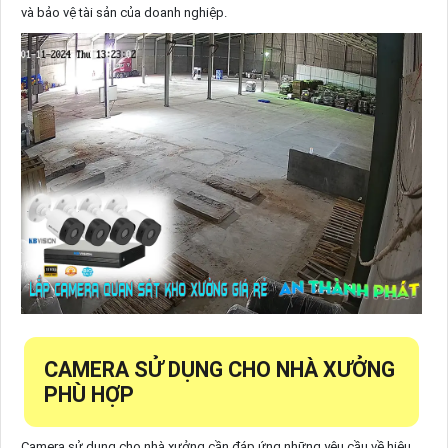
và bảo vệ tài sản của doanh nghiệp.
CAMERA SỬ DỤNG CHO NHÀ XƯỞNG
PHÙ HỢP
Camera sử dụng cho nhà xưởng cần đáp ứng những yêu cầu về hiệu