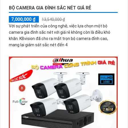
BỘ CAMERA GIA ĐÌNH SẮC NÉT GIÁ RẺ
7,000,000 ₫
13,540,000 ₫
Với sự phát triển của công nghệ, việc lựa chọn một bộ
camera gia đình sắc nét với giá rẻ không còn là điều khó
khăn. KBvision đã cho ra mắt trọn bộ camera đỉnh cao,
mang lại giám sát sắc nét đến 4