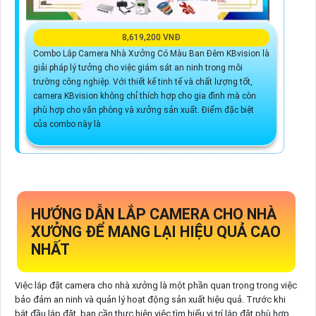
8,619,200 VNĐ
Combo Lắp Camera Nhà Xưởng Có Màu Ban Đêm KBvision là
giải pháp lý tưởng cho việc giám sát an ninh trong môi
trường công nghiệp. Với thiết kế tinh tế và chất lượng tốt,
camera KBvision không chỉ thích hợp cho gia đình mà còn
phù hợp cho văn phòng và xưởng sản xuất. Điểm đặc biệt
của combo này là
HƯỚNG DẪN LẮP CAMERA CHO NHÀ
XƯỞNG ĐỂ MANG LẠI HIỆU QUẢ CAO
NHẤT
Việc lắp đặt camera cho nhà xưởng là một phần quan trọng trong việc
bảo đảm an ninh và quản lý hoạt động sản xuất hiệu quả. Trước khi
bắt đầu lắp đặt, bạn cần thực hiện việc tìm hiểu vị trí lắp đặt phù hợp