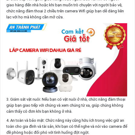
giao hàng đến nhà hoặc khi bạn muốn trò chuyện với người bảo vệ,
chức năng đàm thoại 2 chiều trên camera Wifi giúp bạn dễ dàng liên
lạc với họ mà không cần mở cửa.
3. Giám sát vật nuôi: Nếu bạn có vật nuôi ở nhà, chức năng đàm thoại
giúp bạn giao tiếp với chúng và xem chúng từ xa, giúp chúng không
cảm thấy cô đơn khi bạn không ở nhà.
4. An toàn và bảo mật: Chức năng này cũng hữu ích trong việc giữ an
toàn cho gia đình và tài sản, khi bạn có thể nghe và nói vào camera để
đề phòng hoặc đối phó với tình huống đột ngột.