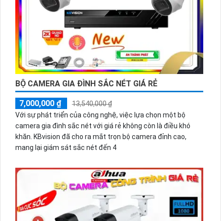
BỘ CAMERA GIA ĐÌNH SẮC NÉT GIÁ RẺ
7,000,000 ₫
13,540,000 ₫
Với sự phát triển của công nghệ, việc lựa chọn một bộ
camera gia đình sắc nét với giá rẻ không còn là điều khó
khăn. KBvision đã cho ra mắt trọn bộ camera đỉnh cao,
mang lại giám sát sắc nét đến 4