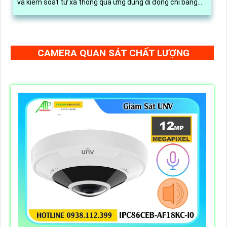
và kiểm soát từ xa thông qua ứng dụng di động chỉ bằng
vài thao tác đơn giản
CAMERA QUAN SÁT CHẤT LƯỢNG