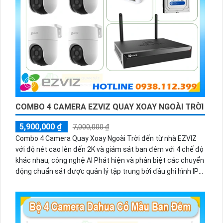
COMBO 4 CAMERA EZVIZ QUAY XOAY NGOÀI TRỜI
5,900,000 ₫
7,000,000 ₫
Combo 4 Camera Quay Xoay Ngoài Trời đến từ nhà EZVIZ
với độ nét cao lên đến 2K và giám sát ban đêm với 4 chế độ
khác nhau, công nghệ AI Phát hiện và phân biệt các chuyển
động chuẩn sát được quản lý tập trung bởi đầu ghi hình IP
WiFi