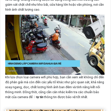
giám sát chặt chẽ như kho bãi, cửa hàng lớn hoặc văn phòng, nơi cần
hình ảnh chất lượng cao.
Khi lựa chọn loại camera wifi phù hợp, bạn cần xem xét không chỉ đến
độ phân giải mà còn đến các yếu tố khác như góc quan sát, khả năng
xoay ngang, dọc, chất lượng hình ảnh ban đêm và tính năng kết nối
thông minh. Đồng thời, cũng cần cân nhắc kiểm tra các chuẩn bảo
mật của camera để ♢
tự tin
thông tin được bảo vệ tốt nhất.