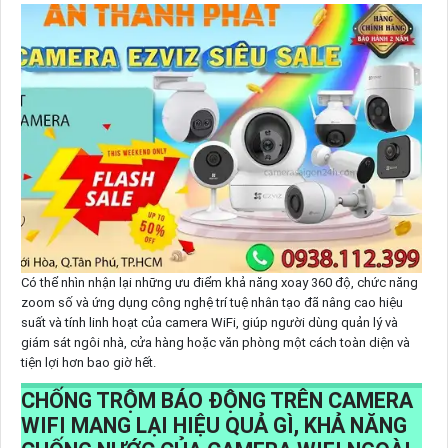
Có thể nhìn nhận lại những ưu điểm khả năng xoay 360 độ, chức năng
zoom số và ứng dụng công nghệ trí tuệ nhân tạo đã nâng cao hiệu
suất và tính linh hoạt của camera WiFi, giúp người dùng quản lý và
giám sát ngôi nhà, cửa hàng hoặc văn phòng một cách toàn diện và
tiện lợi hơn bao giờ hết.
CHỐNG TRỘM BÁO ĐỘNG TRÊN CAMERA
WIFI MANG LẠI HIỆU QUẢ GÌ, KHẢ NĂNG