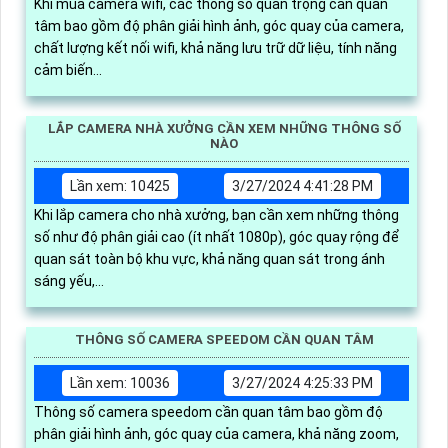
Khi mua camera wifi, các thông số quan trọng cần quan
tâm bao gồm độ phân giải hình ảnh, góc quay của camera,
chất lượng kết nối wifi, khả năng lưu trữ dữ liệu, tính năng
cảm biến...
LẮP CAMERA NHÀ XƯỞNG CẦN XEM NHỮNG THÔNG SỐ
NÀO
Lần xem: 10425
3/27/2024 4:41:28 PM
Khi lắp camera cho nhà xưởng, bạn cần xem những thông
số như độ phân giải cao (ít nhất 1080p), góc quay rộng để
quan sát toàn bộ khu vực, khả năng quan sát trong ánh
sáng yếu,...
THÔNG SỐ CAMERA SPEEDOM CẦN QUAN TÂM
Lần xem: 10036
3/27/2024 4:25:33 PM
Thông số camera speedom cần quan tâm bao gồm độ
phân giải hình ảnh, góc quay của camera, khả năng zoom,