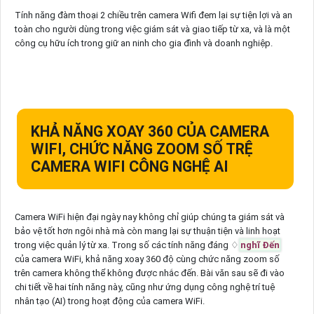
Tính năng đàm thoại 2 chiều trên camera Wifi đem lại sự tiện lợi và an
toàn cho người dùng trong việc giám sát và giao tiếp từ xa, và là một
công cụ hữu ích trong giữ an ninh cho gia đình và doanh nghiệp.
KHẢ NĂNG XOAY 360 CỦA CAMERA
WIFI, CHỨC NĂNG ZOOM SỐ TRỆ
CAMERA WIFI CÔNG NGHỆ AI
Camera WiFi hiện đại ngày nay không chỉ giúp chúng ta giám sát và
bảo vệ tốt hơn ngôi nhà mà còn mang lại sự thuận tiện và linh hoạt
trong việc quản lý từ xa. Trong số các tính năng đáng ♢
nghĩ Đến
của camera WiFi, khả năng xoay 360 độ cùng chức năng zoom số
trên camera không thể không được nhắc đến. Bài văn sau sẽ đi vào
chi tiết về hai tính năng này, cũng như ứng dụng công nghệ trí tuệ
nhân tạo (AI) trong hoạt động của camera WiFi.