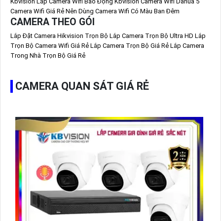
Kbvision
Lắp Camera Wifi Báo Động Kbvision
Camera Wifi Dahua
5
Camera Wifi Giá Rẻ Nên Dùng
Camera Wifi Có Màu Ban Đêm
CAMERA THEO GÓI
Lắp Đặt Camera Hikvision Trọn Bộ
Lắp Camera Trọn Bộ Ultra HD
Lắp
Trọn Bộ Camera Wifi Giá Rẻ
Lắp Camera Trọn Bộ Giá Rẻ
Lắp Camera
Trong Nhà Trọn Bộ Giá Rẻ
CAMERA QUAN SÁT GIÁ RẺ