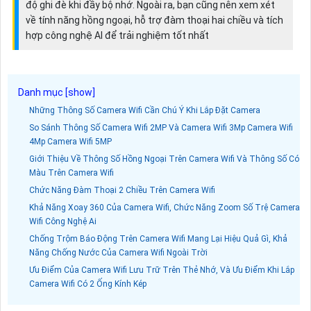
độ ghi đè khi đầy bộ nhớ. Ngoài ra, bạn cũng nên xem xét
về tính năng hồng ngoại, hỗ trợ đàm thoại hai chiều và tích
hợp công nghệ AI để trải nghiệm tốt nhất
Những Thông Số Camera Wifi Cần Chú Ý Khi Lắp Đặt Camera
So Sánh Thông Số Camera Wifi 2MP Và Camera Wifi 3Mp Camera Wifi
4Mp Camera Wifi 5MP
Giới Thiệu Về Thông Số Hồng Ngoại Trên Camera Wifi Và Thông Số Có
Màu Trên Camera Wifi
Chức Năng Đàm Thoại 2 Chiều Trên Camera Wifi
Khả Năng Xoay 360 Của Camera Wifi, Chức Năng Zoom Số Trệ Camera
Wifi Công Nghệ Ai
Chống Trộm Báo Động Trên Camera Wifi Mang Lại Hiệu Quả Gì, Khả
Năng Chống Nước Của Camera Wifi Ngoài Trời
Ưu Điểm Của Camera Wifi Lưu Trữ Trên Thẻ Nhớ, Và Ưu Điểm Khi Lắp
Camera Wifi Có 2 Ống Kính Kép