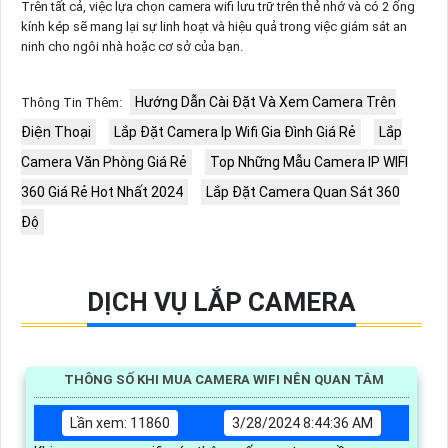
Trên tất cả, việc lựa chọn camera wifi lưu trữ trên thẻ nhớ và có 2 ống
kính kép sẽ mang lại sự linh hoạt và hiệu quả trong việc giám sát an
ninh cho ngôi nhà hoặc cơ sở của bạn.
Hướng Dẫn Cài Đặt Và Xem Camera Trên
Thông Tin Thêm:
Điện Thoại
Lắp Đặt Camera Ip Wifi Gia Đình Giá Rẻ
Lắp
Camera Văn Phòng Giá Rẻ
Top Những Mẫu Camera IP WIFI
360 Giá Rẻ Hot Nhất 2024
Lắp Đặt Camera Quan Sát 360
Độ
DỊCH VỤ LẮP CAMERA
THÔNG SỐ KHI MUA CAMERA WIFI NÊN QUAN TÂM
Lần xem: 11860
3/28/2024 8:44:36 AM