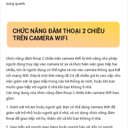
xung quanh.
CHỨC NĂNG ĐÀM THOẠI 2 CHIỀU
TRÊN CAMERA WIFI
Chức năng đàm thoại 2 chiều trên camera Wifi là tính năng cho phép
người dùng truy cập vào camera từ xa và thực hiện việc giao tiếp hai
chiều, tức là người dùng có thể nghe và nói vào camera thông qua kết
nối mạng Wifi. Đây là một tính năng rất Có rất nhiều giá trị cao cấp cho
việc giám sát và giao tiếp trong các hệ thống an ninh, hoặc khi bạn
muốn giao tiếp với người ở nhà khi bạn không ở nhà.
Các ứng dụng của chức năng đàm thoại 2 chiều trên camera Wifi bao
gồm:
1. Giám sát trẻ em hoặc người già: Bạn có thể dùng camera Wifi để
giám sát trẻ nhỏ hoặc người già ở nhà, và sử dụng chức năng đàm
thoại để giao tiếp với họ, thậm chí cả khi bạn không ở nhà.
2. Giao tiếp với người giao hàng hoặc người bảo vệ: Khi có người