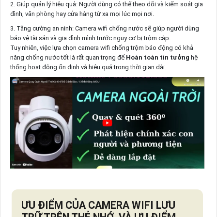
2. Giúp quản lý hiệu quả: Người dùng có thể theo dõi và kiểm soát gia
đình, văn phòng hay cửa hàng từ xa mọi lúc mọi nơi.
3. Tăng cường an ninh: Camera wifi chống nước sẽ giúp người dùng
bảo vệ tài sản và gia đình mình trước nguy cơ bị trộm cắp.
Tuy nhiên, việc lựa chọn camera wifi chống trộm báo động có khả
năng chống nước tốt là rất quan trọng để
Hoàn toàn tin tưởng
hệ
thống hoạt động ổn định và hiệu quả trong thời gian dài.
ƯU ĐIỂM CỦA CAMERA WIFI LƯU