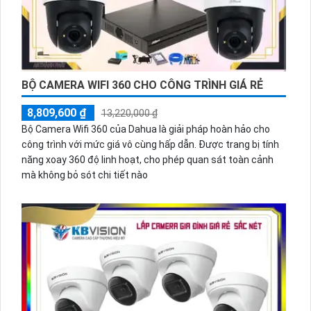
BỘ CAMERA WIFI 360 CHO CÔNG TRÌNH GIÁ RẺ
8,809,600 ₫
13,220,000 ₫
Bộ Camera Wifi 360 của Dahua là giải pháp hoàn hảo cho
công trình với mức giá vô cùng hấp dẫn. Được trang bị tính
năng xoay 360 độ linh hoạt, cho phép quan sát toàn cảnh
mà không bỏ sót chi tiết nào