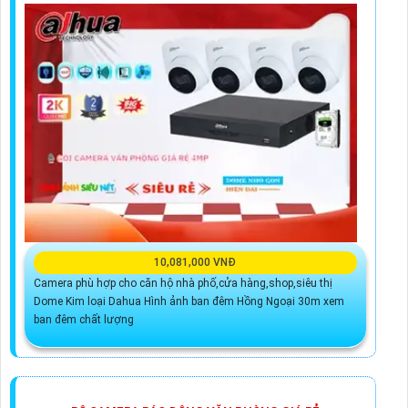
10,081,000 VNĐ
Camera phù hợp cho căn hộ nhà phố,cửa hàng,shop,siêu thị
Dome Kim loại Dahua Hình ảnh ban đêm Hồng Ngoại 30m xem
ban đêm chất lượng