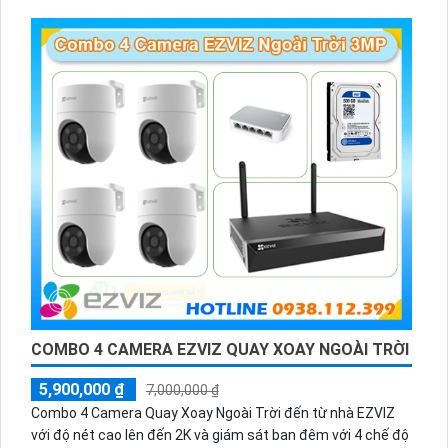
trời.
COMBO 4 CAMERA EZVIZ QUAY XOAY NGOÀI TRỜI
5,900,000 ₫
7,000,000 ₫
Combo 4 Camera Quay Xoay Ngoài Trời đến từ nhà EZVIZ
với độ nét cao lên đến 2K và giám sát ban đêm với 4 chế độ