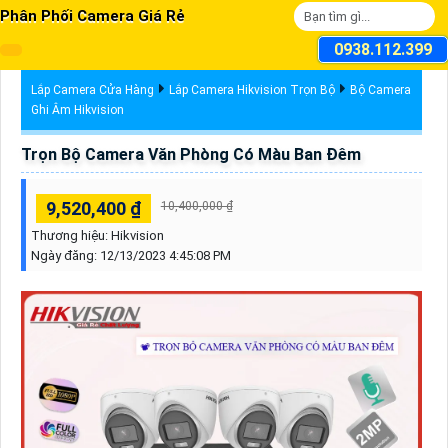
Phân Phối Camera Giá Rẻ
0938.112.399
Lắp Camera Cửa Hàng
Lắp Camera Hikvision Trọn Bộ
Bộ Camera
Ghi Âm Hikvision
Trọn Bộ Camera Văn Phòng Có Màu Ban Đêm
9,520,400 ₫
10,400,000 ₫
Thương hiệu:
Hikvision
Ngày đăng:
12/13/2023 4:45:08 PM