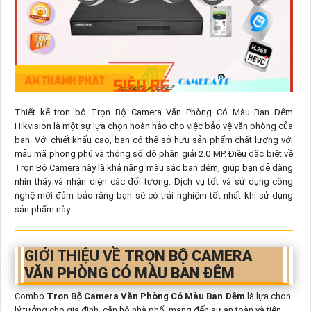
Thiết kế trọn bộ Trọn Bộ Camera Văn Phòng Có Màu Ban Đêm
Hikvision là một sự lựa chọn hoàn hảo cho việc bảo vệ văn phòng của
bạn. Với chiết khấu cao, bạn có thể sở hữu sản phẩm chất lượng với
mẫu mã phong phú và thông số độ phân giải 2.0 MP. Điều đặc biệt về
Trọn Bộ Camera này là khả năng màu sắc ban đêm, giúp bạn dễ dàng
nhìn thấy và nhận diện các đối tượng. Dịch vụ tốt và sử dụng công
nghệ mới đảm bảo rằng bạn sẽ có trải nghiệm tốt nhất khi sử dụng
sản phẩm này.
GIỚI THIỆU VỀ
TRỌN BỘ CAMERA
VĂN PHÒNG CÓ MÀU BAN ĐÊM
Combo
Trọn Bộ Camera Văn Phòng Có Màu Ban Đêm
là lựa chọn
lý tưởng cho gia đình, căn hộ nhà phố, mang đến sự an toàn và tiện