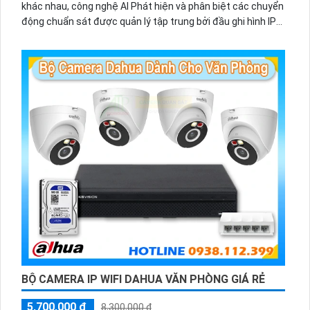
khác nhau, công nghệ AI Phát hiện và phân biệt các chuyển
động chuẩn sát được quản lý tập trung bởi đầu ghi hình IP
WiFi
BỘ CAMERA IP WIFI DAHUA VĂN PHÒNG GIÁ RẺ
5,700,000 ₫
8,300,000 ₫