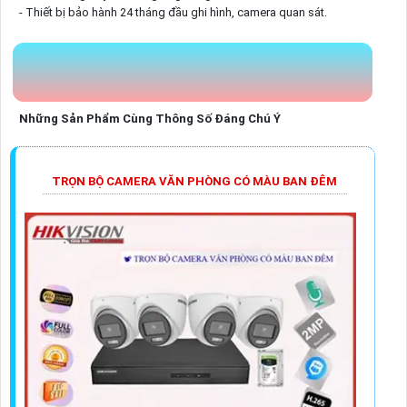
- Thiết bị bảo hành 24 tháng đầu ghi hình, camera quan sát.
Những Sản Phẩm Cùng Thông Số Đáng Chú Ý
TRỌN BỘ CAMERA VĂN PHÒNG CÓ MÀU BAN ĐÊM