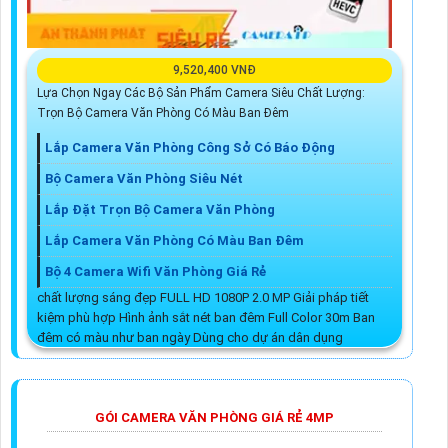
9,520,400 VNĐ
Lựa Chọn Ngay Các Bộ Sản Phẩm Camera Siêu Chất Lượng:
Trọn Bộ Camera Văn Phòng Có Màu Ban Đêm
Lắp Camera Văn Phòng Công Sở Có Báo Động
Bộ Camera Văn Phòng Siêu Nét
Lắp Đặt Trọn Bộ Camera Văn Phòng
Lắp Camera Văn Phòng Có Màu Ban Đêm
Bộ 4 Camera Wifi Văn Phòng Giá Rẻ
chất lượng sáng đẹp FULL HD 1080P 2.0 MP Giải pháp tiết
kiệm phù hợp Hình ảnh sắt nét ban đêm Full Color 30m Ban
đêm có màu như ban ngày Dùng cho dự án dân dụng
GÓI CAMERA VĂN PHÒNG GIÁ RẺ 4MP