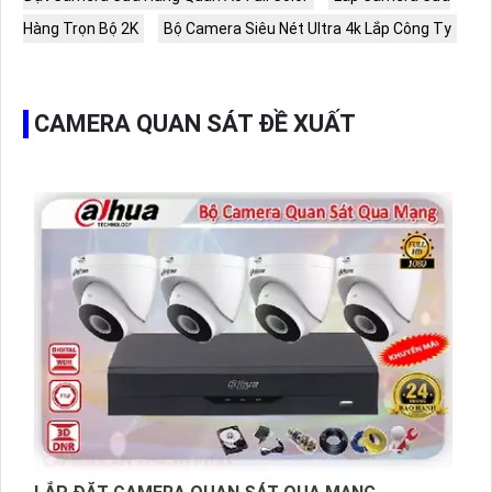
Hàng Trọn Bộ 2K
Bộ Camera Siêu Nét Ultra 4k Lắp Công Ty
CAMERA QUAN SÁT ĐỀ XUẤT