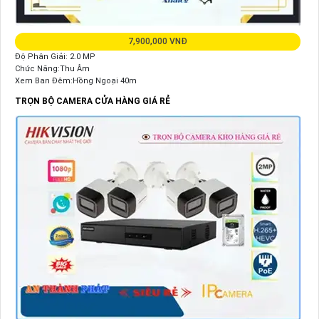
7,900,000 VNĐ
Độ Phân Giải: 2.0 MP
Chức Năng:Thu Âm
Xem Ban Đêm:Hồng Ngoại 40m
TRỌN BỘ CAMERA CỬA HÀNG GIÁ RẺ