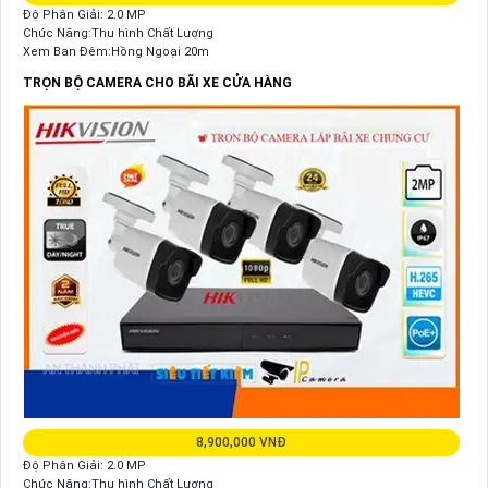
Độ Phân Giải: 2.0 MP
Chức Năng:Thu hình Chất Lượng
Xem Ban Đêm:Hồng Ngoại 20m
TRỌN BỘ CAMERA CHO BÃI XE CỬA HÀNG
8,900,000 VNĐ
Độ Phân Giải: 2.0 MP
Chức Năng:Thu hình Chất Lượng