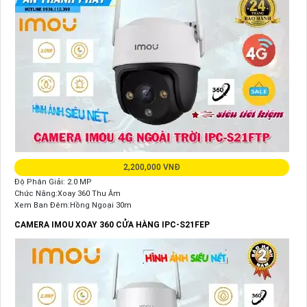
2,200,000 VNĐ
Độ Phân Giải: 2.0 MP
Chức Năng:Xoay 360 Thu Âm
Xem Ban Đêm:Hồng Ngoại 30m
CAMERA IMOU XOAY 360 CỬA HÀNG IPC-S21FEP