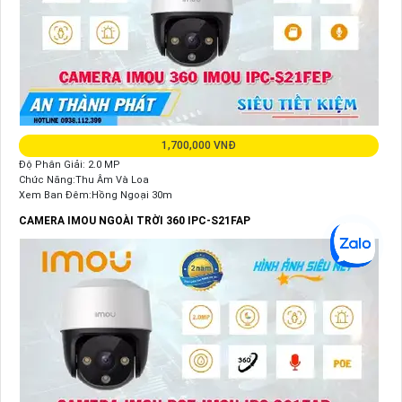
1,700,000 VNĐ
Độ Phân Giải: 2.0 MP
Chức Năng:Thu Âm Và Loa
Xem Ban Đêm:Hồng Ngoại 30m
CAMERA IMOU NGOÀI TRỜI 360 IPC-S21FAP