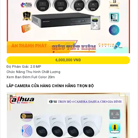
6,000,000 VNĐ
Độ Phân Giải: 2.0 MP
Chức Năng:Thu hình Chất Lượng
Xem Ban Đêm:Full Color 20m
LẮP CAMERA CỬA HÀNG CHÍNH HÃNG TRỌN BỘ