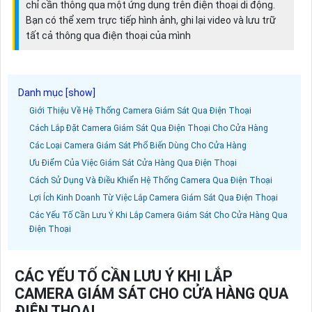
chỉ cần thông qua một ứng dụng trên điện thoại di động.
Bạn có thể xem trực tiếp hình ảnh, ghi lại video và lưu trữ
tất cả thông qua điện thoại của mình
Giới Thiệu Về Hệ Thống Camera Giám Sát Qua Điện Thoại
Cách Lắp Đặt Camera Giám Sát Qua Điện Thoại Cho Cửa Hàng
Các Loại Camera Giám Sát Phổ Biến Dùng Cho Cửa Hàng
Ưu Điểm Của Việc Giám Sát Cửa Hàng Qua Điện Thoại
Cách Sử Dụng Và Điều Khiển Hệ Thống Camera Qua Điện Thoại
Lợi Ích Kinh Doanh Từ Việc Lắp Camera Giám Sát Qua Điện Thoại
Các Yếu Tố Cần Lưu Ý Khi Lắp Camera Giám Sát Cho Cửa Hàng Qua
Điện Thoại
CÁC YẾU TỐ CẦN LƯU Ý KHI LẮP
CAMERA GIÁM SÁT CHO CỬA HÀNG QUA
ĐIỆN THOẠI