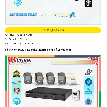
10,200,000 VNĐ
Độ Phân Giải: 2.0 MP
Chức Năng:Thu Âm
Xem Ban Đêm:Full Color 40m
LẮP ĐẶT CAMERA CỬA HÀNG BAN ĐÊM CÓ MÀU