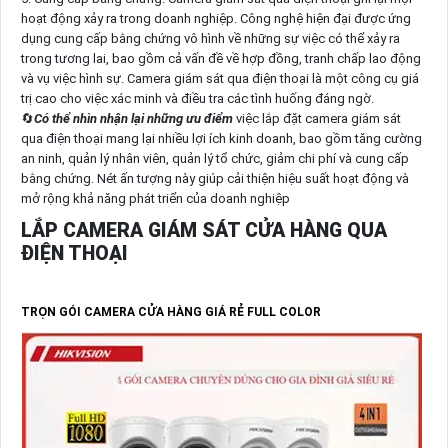
hoạt động xảy ra trong doanh nghiệp. Công nghệ hiện đại được ứng
dụng cung cấp bằng chứng vô hình về những sự việc có thể xảy ra
trong tương lai, bao gồm cả vấn đề về hợp đồng, tranh chấp lao động
và vụ việc hình sự. Camera giám sát qua điện thoại là một công cụ giá
trị cao cho việc xác minh và điều tra các tình huống đáng ngờ.
🔄
Có thể nhìn nhận lại những ưu điểm
việc lắp đặt camera giám sát
qua điện thoại mang lại nhiều lợi ích kinh doanh, bao gồm tăng cường
an ninh, quản lý nhân viên, quản lý tổ chức, giảm chi phí và cung cấp
bằng chứng. Nét ấn tượng này giúp cải thiện hiệu suất hoạt động và
mở rộng khả năng phát triển của doanh nghiệp
LẮP CAMERA GIÁM SÁT CỬA HÀNG QUA
ĐIỆN THOẠI
TRỌN GÓI CAMERA CỬA HÀNG GIÁ RẺ FULL COLOR