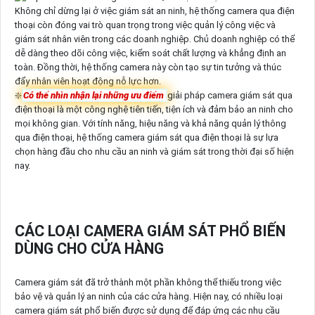
Không chỉ dừng lại ở việc giám sát an ninh, hệ thống camera qua điện
thoại còn đóng vai trò quan trọng trong việc quản lý công việc và
giám sát nhân viên trong các doanh nghiệp. Chủ doanh nghiệp có thể
dễ dàng theo dõi công việc, kiểm soát chất lượng và khẳng định an
toàn. Đồng thời, hệ thống camera này còn tạo sự tin tưởng và thúc
đẩy nhân viên hoạt động nỗ lực hơn.
❇️
Có thể nhìn nhận lại những ưu điểm
giải pháp camera giám sát qua
điện thoại là một công nghệ tiên tiến, tiện ích và đảm bảo an ninh cho
mọi không gian. Với tính năng, hiệu năng và khả năng quản lý thông
qua điện thoại, hệ thống camera giám sát qua điện thoại là sự lựa
chọn hàng đầu cho nhu cầu an ninh và giám sát trong thời đại số hiện
nay.
CÁC LOẠI CAMERA GIÁM SÁT PHỔ BIẾN
DÙNG CHO CỬA HÀNG
Camera giám sát đã trở thành một phần không thể thiếu trong việc
bảo vệ và quản lý an ninh của các cửa hàng. Hiện nay, có nhiều loại
camera giám sát phổ biến được sử dụng để đáp ứng các nhu cầu