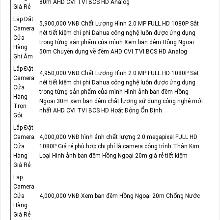
80m AHD CVI TVI BCS HD Analog
Giá Rẻ
Lắp Đặt
5,900,000 VNĐ Chất Lượng Hình 2.0 MP FULL HD 1080P Sắt
Camera
nét tiết kiệm chi phí Dahua công nghệ luôn được ứng dụng
Cửa
trong từng sản phẩm của mình Xem ban đêm Hồng Ngoại
Hàng
50m Chuyên dụng về đêm AHD CVI TVI BCS HD Analog
Ghi Âm
Lắp Đặt
4,950,000 VNĐ Chất Lượng Hình 2.0 MP FULL HD 1080P Sắt
Camera
nét tiết kiệm chi phí Dahua công nghệ luôn được ứng dụng
Cửa
trong từng sản phẩm của mình Hình ảnh ban đêm Hồng
Hàng
Ngoại 30m xem ban đêm chất lượng sử dụng công nghệ mới
Trọn
nhất AHD CVI TVI BCS HD Hoặt Động Ổn Định
Gói
Lắp Đặt
Camera
4,000,000 VNĐ hình ảnh chất lượng 2.0 megapixel FULL HD
Cửa
1080P Giá rẻ phù hợp chi phí là camera công trình Thân Kim
Hàng
Loại Hình ảnh ban đêm Hồng Ngoại 20m giá rẻ tiết kiệm
Giá Rẻ
Lắp
Camera
Cửa
4,000,000 VNĐ Xem ban đêm Hồng Ngoại 20m Chống Nước
Hàng
Giá Rẻ