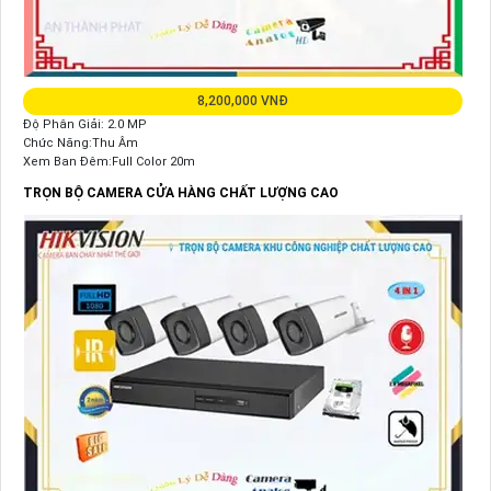
8,200,000 VNĐ
Độ Phân Giải: 2.0 MP
Chức Năng:Thu Âm
Xem Ban Đêm:Full Color 20m
TRỌN BỘ CAMERA CỬA HÀNG CHẤT LƯỢNG CAO