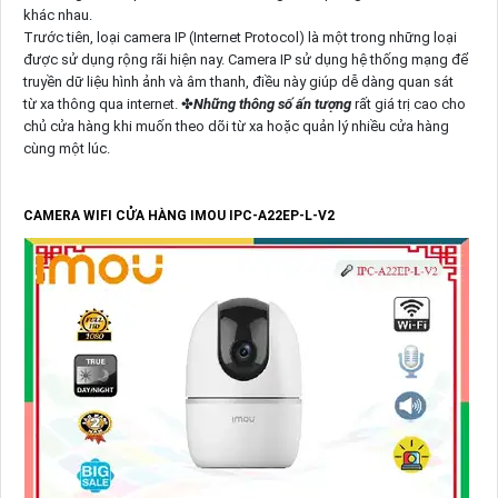
khác nhau.
Trước tiên, loại camera IP (Internet Protocol) là một trong những loại
được sử dụng rộng rãi hiện nay. Camera IP sử dụng hệ thống mạng để
truyền dữ liệu hình ảnh và âm thanh, điều này giúp dễ dàng quan sát
từ xa thông qua internet. ✤
Những thông số ấn tượng
rất giá trị cao cho
chủ cửa hàng khi muốn theo dõi từ xa hoặc quản lý nhiều cửa hàng
cùng một lúc.
CAMERA WIFI CỬA HÀNG IMOU IPC-A22EP-L-V2