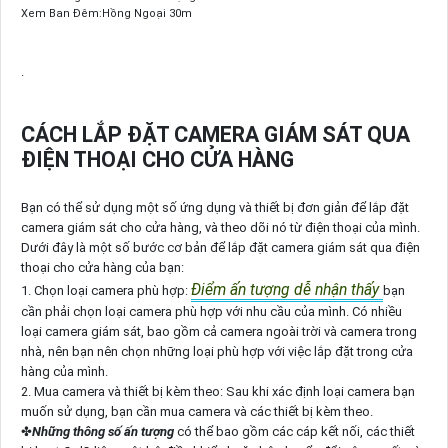
Xem Ban Đêm:Hồng Ngoại 30m
.
CÁCH LẮP ĐẶT CAMERA GIÁM SÁT QUA
ĐIỆN THOẠI CHO CỬA HÀNG
Bạn có thể sử dụng một số ứng dụng và thiết bị đơn giản để lắp đặt
camera giám sát cho cửa hàng, và theo dõi nó từ điện thoại của mình.
Dưới đây là một số bước cơ bản để lắp đặt camera giám sát qua điện
thoại cho cửa hàng của bạn:
Điểm ấn tượng dễ nhận thấy
1. Chọn loại camera phù hợp:
bạn
cần phải chọn loại camera phù hợp với nhu cầu của mình. Có nhiều
loại camera giám sát, bao gồm cả camera ngoài trời và camera trong
nhà, nên bạn nên chọn những loại phù hợp với việc lắp đặt trong cửa
hàng của mình.
2. Mua camera và thiết bị kèm theo: Sau khi xác định loại camera bạn
muốn sử dụng, bạn cần mua camera và các thiết bị kèm theo.
✤
Những thông số ấn tượng
có thể bao gồm các cáp kết nối, các thiết