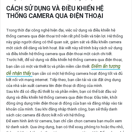
CÁCH SỬ DỤNG VÀ ĐIỀU KHIỂN HỆ
THỐNG CAMERA QUA ĐIỆN THOẠI
Trong thời đại công nghệ hiện đại, việc sử dụng và điều khiển hệ
thống camera qua điện thoại trở nên rất phổ biến và tiện lợi. Hệ thống
này giúp người dùng có thể quan sát, giám sát và điều khiển camera
một cách dễ dàng và linh hoạt. Bài viết này sẽ trình bày cách sử dụng
và điều khiển hệ thống camera qua điện thoại một cách chi tiết.
Trước hết, để sử dụng và điều khiển hệ thống camera qua điện thoại,
Điểm ấn tượng
bạn cần có một vài thiết bị và phần mềm cần thiết.
dễ nhận thấy
bạn cần có một hệ thống camera hoạt động tốt và đủ
kết nối với mạng internet. Tiếp theo, bạn cần tải và cài đặt ứng dụng
của nhà sản xuất camera lên điện thoại di động của mình.
Sau khi đã có đầy đủ thiết bị và phần mềm, bạn có thể bắt đầu sử
dụng và điều khiển hệ thống camera qua điện thoại. Đầu tiên, khởi
động ứng dụng trên điện thoại di động của bạn và đăng nhập vào tài
khoản của mình. Sau khi đăng nhập thành công, bạn sẽ thấy danh
sách các camera đã được kết nối với hệ thống.
Để xem hình ảnh từ camera, bạn chỉ cần chọn camera bạn muốn xem
từ danh sách. Qua ứng dụng, bạn có thể xoay, phóng to hoặc thu nhỏ,