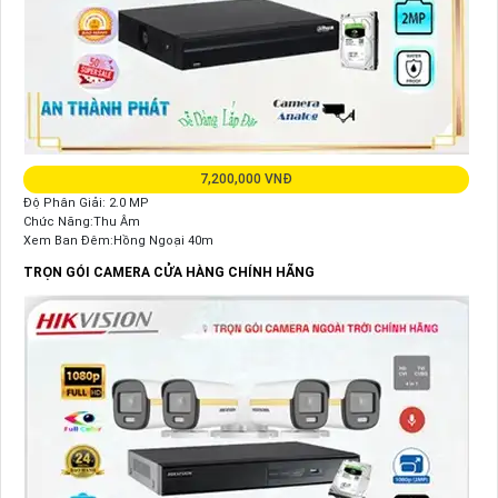
7,200,000 VNĐ
Độ Phân Giải: 2.0 MP
Chức Năng:Thu Âm
Xem Ban Đêm:Hồng Ngoại 40m
TRỌN GÓI CAMERA CỬA HÀNG CHÍNH HÃNG