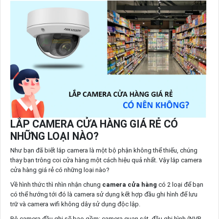
LẮP CAMERA CỬA HÀNG GIÁ RẺ CÓ
NHỮNG LOẠI NÀO?
Như bạn đã biết lắp camera là một bộ phận không thể thiếu, chúng
thay bạn trông coi cửa hàng một cách hiệu quả nhất. Vậy lắp camera
cửa hàng giá rẻ có những loại nào?
Về hình thức thì nhìn nhận chung
camera cửa hàng
có 2 loại để bạn
có thể hướng tới đó là camera sử dụng kết hợp đầu ghi hình để lưu
trữ và camera wifi không dây sử dụng độc lập.
Bộ camera đầu ghi sẽ bao gồm: camera quan sát, đầu ghi hình (NVR