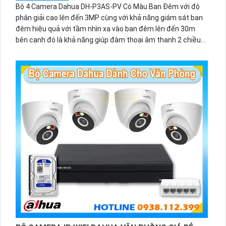
Bộ 4 Camera Dahua DH-P3AS-PV Có Màu Ban Đêm với độ
phân giải cao lên đến 3MP cùng với khả năng giám sát ban
đêm hiệu quả với tầm nhìn xa vào ban đêm lên đến 30m
bên cạnh đó là khả năng giúp đàm thoại âm thanh 2 chiều
và báo động răng de chủ động khi phát hiện xâm nhập