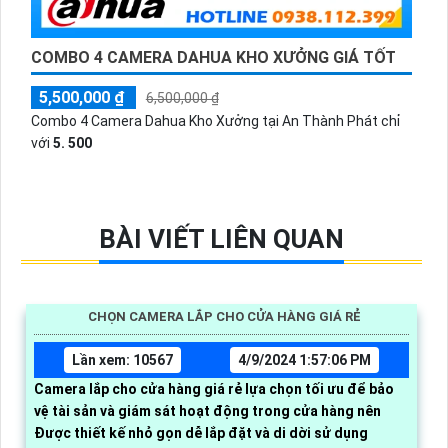
COMBO 4 CAMERA DAHUA KHO XƯỞNG GIÁ TỐT
5,500,000 ₫
6,500,000 ₫
Combo 4 Camera Dahua Kho Xưởng tại An Thành Phát chỉ
với
5. 500
BÀI VIẾT LIÊN QUAN
CHỌN CAMERA LẮP CHO CỬA HÀNG GIÁ RẺ
Lần xem: 10567
4/9/2024 1:57:06 PM
Camera lắp cho cửa hàng giá rẻ lựa chọn tối ưu để bảo
vệ tài sản và giám sát hoạt động trong cửa hàng nên
Được thiết kế nhỏ gọn dễ lắp đặt và di dời sử dụng