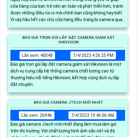
cửa hàng của bạn trở nên an toàn và phát triển hơn, tránh
được những điều rủi ro mà chính bạn cũng không hay biết.
Vì vậy hầu hết các chủ cửa hàng đều trang bị camera quan
sát để giám sát mọi hoạt động qua điện thoại, máy tính
BÁO GIÁ TRỌN GÓI LẮP ĐẶT CAMERA GIÁM SÁT
HIKVISION
Lần xem: 40048
7/4/2023 4:26:25 PM
Báo giá trọn gói lắp đặt camera giám sát Hikvision là một
dịch vụ cung cấp hệ thống camera chất lượng cao từ
thương hiệu nổi tiếng Hikvision, kết hợp cùng dịch vụ lắp
đặt chuyên...
BÁO GIÁ CAMERA JTECH MỚI NHẤT
Lần xem: 26946
7/4/2023 10:46:06 AM
Báo giá camera Jtech mới nhất đang làm mưa làm gió
trên thị trường. Với chất lượng hình ảnh sắc nét và độ