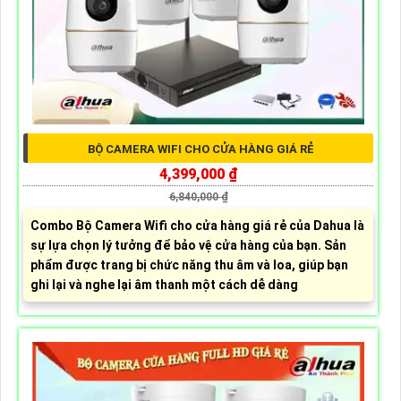
BỘ CAMERA WIFI CHO CỬA HÀNG GIÁ RẺ
4,399,000 ₫
6,840,000 ₫
Combo Bộ Camera Wifi cho cửa hàng giá rẻ của Dahua là
sự lựa chọn lý tưởng để bảo vệ cửa hàng của bạn. Sản
phẩm được trang bị chức năng thu âm và loa, giúp bạn
ghi lại và nghe lại âm thanh một cách dễ dàng