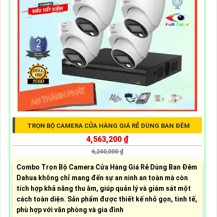
TRỌN BỘ CAMERA CỬA HÀNG GIÁ RẺ DÙNG BAN ĐÊM
4,563,200 ₫
6,240,000 ₫
Combo Trọn Bộ Camera Cửa Hàng Giá Rẻ Dùng Ban Đêm
Dahua không chỉ mang đến sự an ninh an toàn mà còn
tích hợp khả năng thu âm, giúp quản lý và giám sát một
cách toàn diện. Sản phẩm được thiết kế nhỏ gọn, tinh tế,
phù hợp với văn phòng và gia đình