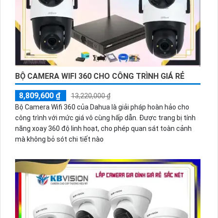
BỘ CAMERA WIFI 360 CHO CÔNG TRÌNH GIÁ RẺ
8,809,600 ₫
13,220,000 ₫
Bộ Camera Wifi 360 của Dahua là giải pháp hoàn hảo cho
công trình với mức giá vô cùng hấp dẫn. Được trang bị tính
năng xoay 360 độ linh hoạt, cho phép quan sát toàn cảnh
mà không bỏ sót chi tiết nào