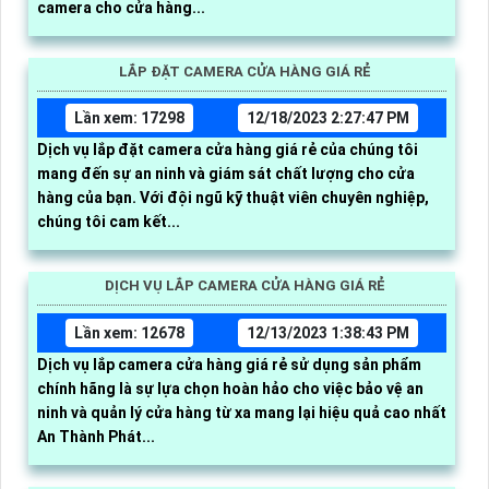
camera cho cửa hàng...
LẮP ĐẶT CAMERA CỬA HÀNG GIÁ RẺ
Lần xem: 17298
12/18/2023 2:27:47 PM
Dịch vụ lắp đặt camera cửa hàng giá rẻ của chúng tôi
mang đến sự an ninh và giám sát chất lượng cho cửa
hàng của bạn. Với đội ngũ kỹ thuật viên chuyên nghiệp,
chúng tôi cam kết...
DỊCH VỤ LẮP CAMERA CỬA HÀNG GIÁ RẺ
Lần xem: 12678
12/13/2023 1:38:43 PM
Dịch vụ lắp camera cửa hàng giá rẻ sử dụng sản phẩm
chính hãng là sự lựa chọn hoàn hảo cho việc bảo vệ an
ninh và quản lý cửa hàng từ xa mang lại hiệu quả cao nhất
An Thành Phát...