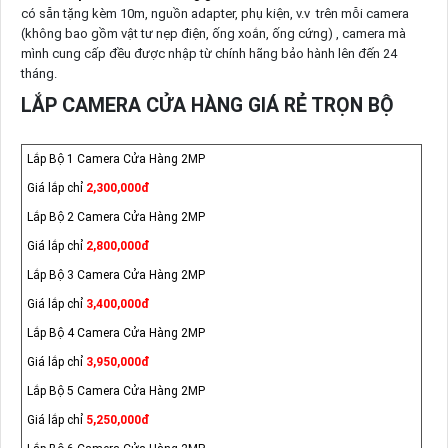
có sẵn tặng kèm 10m, nguồn adapter, phụ kiện, v.v trên mỗi camera
(không bao gồm vật tư nẹp điện, ống xoắn, ống cứng) , camera mà
mình cung cấp đều được nhập từ chính hãng bảo hành lên đến 24
tháng.
LẮP CAMERA CỬA HÀNG GIÁ RẺ TRỌN BỘ
Lắp Bộ 1 Camera Cửa Hàng 2MP
Giá lắp chỉ
2,300,000đ
Lắp Bộ 2 Camera Cửa Hàng 2MP
Giá lắp chỉ
2,800,000đ
Lắp Bộ 3 Camera Cửa Hàng 2MP
Giá lắp chỉ
3,400,000đ
Lắp Bộ 4 Camera Cửa Hàng 2MP
Giá lắp chỉ
3,950,000đ
Lắp Bộ 5 Camera Cửa Hàng 2MP
Giá lắp chỉ
5,250,000đ