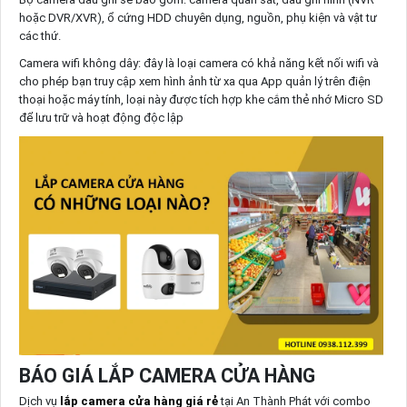
hoặc DVR/XVR), ổ cứng HDD chuyên dụng, nguồn, phụ kiện và vật tư
các thứ.
Camera wifi không dây: đây là loại camera có khả năng kết nối wifi và
cho phép bạn truy cập xem hình ảnh từ xa qua App quản lý trên điện
thoại hoặc máy tính, loại này được tích hợp khe cắm thẻ nhớ Micro SD
để lưu trữ và hoạt động độc lập
BÁO GIÁ LẮP CAMERA CỬA HÀNG
Dịch vụ
lắp camera cửa hàng giá rẻ
tại An Thành Phát với combo