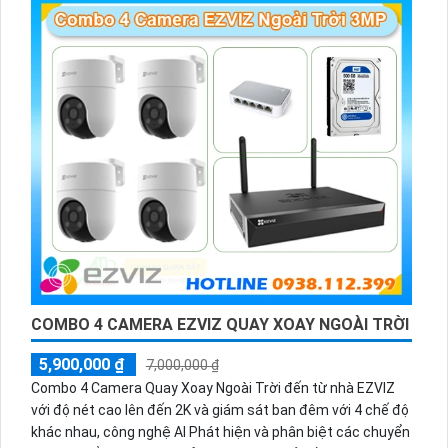
COMBO 4 CAMERA EZVIZ QUAY XOAY NGOÀI TRỜI
5,900,000 ₫
7,000,000 ₫
Combo 4 Camera Quay Xoay Ngoài Trời đến từ nhà EZVIZ
với độ nét cao lên đến 2K và giám sát ban đêm với 4 chế độ
khác nhau, công nghệ AI Phát hiện và phân biệt các chuyển