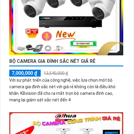
BỘ CAMERA GIA ĐÌNH SẮC NÉT GIÁ RẺ
7,000,000 ₫
13,540,000 ₫
Với sự phát triển của công nghệ, việc lựa chọn một bộ
camera gia đình sắc nét với giá rẻ không còn là điều khó
khăn. KBvision đã cho ra mắt trọn bộ camera đỉnh cao,
mang lại giám sát sắc nét đến 4