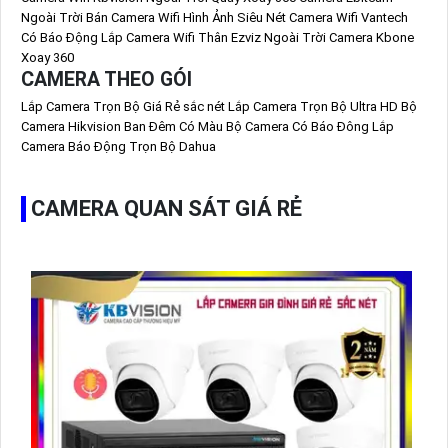
Ngoài Trời
Bán Camera Wifi Hình Ảnh Siêu Nét
Camera Wifi Vantech
Có Báo Động
Lắp Camera Wifi Thân Ezviz Ngoài Trời
Camera Kbone
Xoay 360
CAMERA THEO GÓI
Lắp Camera Trọn Bộ Giá Rẻ sắc nét
Lắp Camera Trọn Bộ Ultra HD
Bộ
Camera Hikvision Ban Đêm Có Màu
Bộ Camera Có Báo Đông
Lắp
Camera Báo Động Trọn Bộ Dahua
CAMERA QUAN SÁT GIÁ RẺ