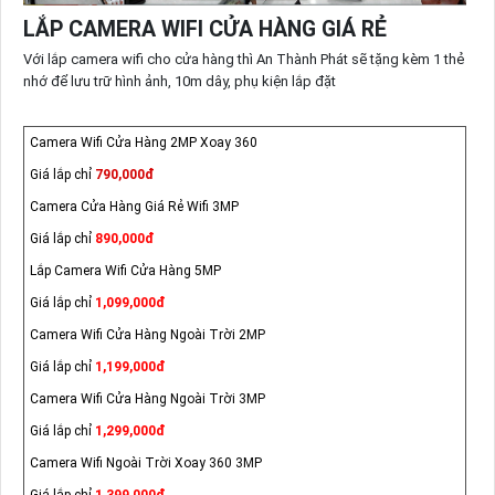
LẮP CAMERA WIFI CỬA HÀNG GIÁ RẺ
Với lắp camera wifi cho cửa hàng thì An Thành Phát sẽ tặng kèm 1 thẻ
nhớ để lưu trữ hình ảnh, 10m dây, phụ kiện lắp đặt
Camera Wifi Cửa Hàng 2MP Xoay 360
Giá lắp chỉ
790,000đ
Camera Cửa Hàng Giá Rẻ Wifi 3MP
Giá lắp chỉ
890,000đ
Lắp Camera Wifi Cửa Hàng 5MP
Giá lắp chỉ
1,099,000đ
Camera Wifi Cửa Hàng Ngoài Trời 2MP
Giá lắp chỉ
1,199,000đ
Camera Wifi Cửa Hàng Ngoài Trời 3MP
Giá lắp chỉ
1,299,000đ
Camera Wifi Ngoài Trời Xoay 360 3MP