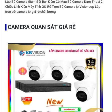
Lắp Bộ Camera Giám Sát Ban Đêm Có Màu
Bộ Camera Đàm Thoại 2
Chiều
Linh Kiện Máy Tính Giá Rẻ
Trọn Bộ Camera Ip Visioncop
Lắp
trọn bộ camera Ip giá rẻ chất lượng
CAMERA QUAN SÁT GIÁ RẺ