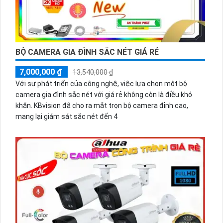
BỘ CAMERA GIA ĐÌNH SẮC NÉT GIÁ RẺ
7,000,000 ₫
13,540,000 ₫
Với sự phát triển của công nghệ, việc lựa chọn một bộ
camera gia đình sắc nét với giá rẻ không còn là điều khó
khăn. KBvision đã cho ra mắt trọn bộ camera đỉnh cao,
mang lại giám sát sắc nét đến 4