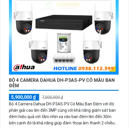
BỘ 4 CAMERA DAHUA DH-P3AS-PV CÓ MÀU BAN
ĐÊM
5,900,000 ₫
7,000,000 ₫
Bộ 4 Camera Dahua DH-P3AS-PV Có Màu Ban Đêm với độ
phân giải cao lên đến 3MP cùng với khả năng giám sát ban
đêm hiệu quả với tầm nhìn xa vào ban đêm lên đến 30m
bên cạnh đó là khả năng giúp đàm thoại âm thanh 2 chiều