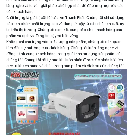
lắng nghe và tư vấn giải pháp phù hợp nhất để đáp ứng mọi yêu cầu
của khách hàng.
Chất lượng là giá trị cốt lõi của An Thành Phát. Chúng tôi chỉ sử dụng
các sản phẩm chất lượng cao và đáng tin cậy từ các nhà sản xuất uy
tín trên thị trường. Chúng tôi cam kết cung cấp cho khách hàng sản
phẩm và dịch vụ đáng tin cậy và bền vững.
Không chỉ chú trọng vào chất lượng sản phẩm, chúng tôi còn quan
tâm đến sự hài lòng của khách hàng. Chúng tôi luôn lắng nghe và
đồng hành cùng khách hàng trong quá trình sử dụng sản phẩm của
chúng tôi. Chúng tôi rất tự hào khi luôn nhận được các phản hồi tích
cực từ khách hàng về chất lượng sản phẩm và dịch vụ của chúng tôi.