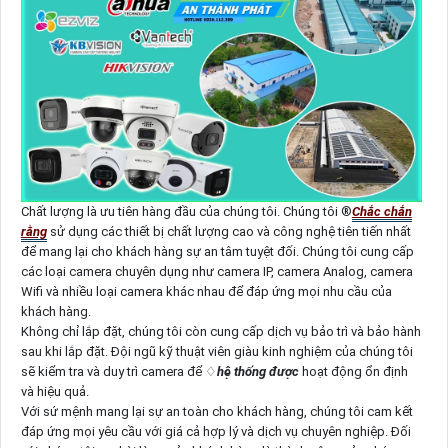
Chất lượng là ưu tiên hàng đầu của chúng tôi. Chúng tôi ®️
Chắc chắn
rằng
sử dụng các thiết bị chất lượng cao và công nghệ tiên tiến nhất
để mang lại cho khách hàng sự an tâm tuyệt đối. Chúng tôi cung cấp
các loại camera chuyên dụng như camera IP, camera Analog, camera
Wifi và nhiều loại camera khác nhau để đáp ứng mọi nhu cầu của
khách hàng.
Không chỉ lắp đặt, chúng tôi còn cung cấp dịch vụ bảo trì và bảo hành
sau khi lắp đặt. Đội ngũ kỹ thuật viên giàu kinh nghiệm của chúng tôi
sẽ kiểm tra và duy trì camera để ♢
hệ thống được
hoạt động ổn định
và hiệu quả.
Với sứ mệnh mang lại sự an toàn cho khách hàng, chúng tôi cam kết
đáp ứng mọi yêu cầu với giá cả hợp lý và dịch vụ chuyên nghiệp. Đối