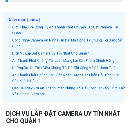
Giới Thiệu Về Công Ty An Thành Phát Chuyên Lắp Đặt Camera Tại
Quận 1
Công Nghệ Camera An Ninh Hiện Đại Mà Công Ty Chúng Tôi Đang Sử
Dụng
Dịch Vụ Lắp Đặt Camera Uy Tín Nhất Cho Quận 1
An Thành Phát Chúng Tôi Luôn Mang Lại Sản Phẩm Chính Hãng
Những Dự Án Tiêu Biểu Chúng Tôi Đã Thi Công Và Đã Hoàn Thành
An Thành Phát Chúng Tôi Luôn Nhận Được Các Phản Hồi Tích Cực
Của Khách Hàng
Liện Hệ Ngay Với An Thành Phát Chúng Tôi Để Được Tư Vấn Trực Tiếp
Về Camera Giám Sát
DỊCH VỤ LẮP ĐẶT CAMERA UY TÍN NHẤT
CHO QUẬN 1