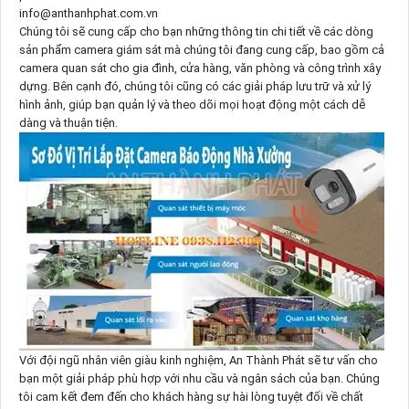
info@anthanhphat.com.vn
Chúng tôi sẽ cung cấp cho bạn những thông tin chi tiết về các dòng
sản phẩm camera giám sát mà chúng tôi đang cung cấp, bao gồm cả
camera quan sát cho gia đình, cửa hàng, văn phòng và công trình xây
dựng. Bên cạnh đó, chúng tôi cũng có các giải pháp lưu trữ và xử lý
hình ảnh, giúp bạn quản lý và theo dõi mọi hoạt động một cách dễ
dàng và thuận tiện.
Với đội ngũ nhân viên giàu kinh nghiệm, An Thành Phát sẽ tư vấn cho
bạn một giải pháp phù hợp với nhu cầu và ngân sách của bạn. Chúng
tôi cam kết đem đến cho khách hàng sự hài lòng tuyệt đối về chất