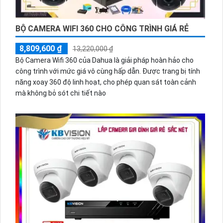
BỘ CAMERA WIFI 360 CHO CÔNG TRÌNH GIÁ RẺ
8,809,600 ₫
13,220,000 ₫
Bộ Camera Wifi 360 của Dahua là giải pháp hoàn hảo cho
công trình với mức giá vô cùng hấp dẫn. Được trang bị tính
năng xoay 360 độ linh hoạt, cho phép quan sát toàn cảnh
mà không bỏ sót chi tiết nào