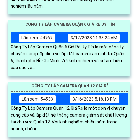
nghiệm lâu năm...
CÔNG TY LẮP CAMERA QUẬN 6 GIÁ RẺ UY TÍN
Lần xem: 44767
3/17/2023 11:38:24 AM
Công Ty Lắp Camera Quận 6 Giá Rẻ Uy Tín là một công ty
chuyên cung cấp dịch vụ lắp đặt camera an ninh tại Quận
6, thành phố Hồ Chí Minh. Với kinh nghiệm và sự am hiểu
sâu sắc về...
CÔNG TY LẮP CAMERA QUẬN 12 GIÁ RẺ
Lần xem: 54533
3/16/2023 5:18:13 PM
Công Ty Lắp Camera Quận 12 Giá Rẻ là một đơn vị chuyên
cung cấp và lắp đặt hệ thống camera giám sát chất lượng
tại khu vực Quận 12. Với kinh nghiệm nhiều năm trong
ngành, chúng...