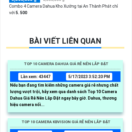
Combo 4 Camera Dahua Kho Xưởng tại An Thành Phát chỉ
với
5. 500
BÀI VIẾT LIÊN QUAN
TOP 10 CAMERA DAHUA GIÁ RẺ NÊN LẮP ĐẶT
Lần xem: 43447
5/17/2023 3:52:20 PM
Nếu bạn đang tìm kiếm những camera giá rẻ nhưng chất
lượng vượt trội, hãy xem qua danh sách Top 10 Camera
Dahua Giá Rẻ Nên Lắp Đặt ngay bây giờ. Dahua, thương
hiệu camera nổi...
TOP 10 CAMERA KBVISION GIÁ RẺ NÊN LẮP ĐẶT