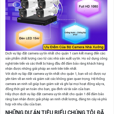
Dịch vụ lắp đặt camera uy tín nhất cho quận 1 cam kết mang đến các
sản phẩm chất lượng cao từ các nhà sản xuất uy tín. Họ sử dụng công
nghệ tiên tiến và các thiết bị hàng đầu để đảm bảo rằng khách hàng
nhận được những giải pháp an ninh tiên tiến nhất.
Với dịch vụ lắp đặt camera uy tín nhất cho quận 1, bạn sẽ có được sự
yên tâm về an ninh và giám sát các không gian quan trọng. Hệ thống
camera an ninh sẽ giúp bạn giám sát và ghi lại mọi hoạt động xảy ra,
đồng thời giữ an toàn cho bạn, gia đình và tài sản của bạn.
Hãy chọn dịch vụ lắp đặt camera uy tín nhất cho quận 1 để đảm bảo
rằng bạn nhận được giải pháp an ninh chất lượng, đáng tin cậy và phù
hợp với nhu cầu của bạn.
NHỮNG DỰ ÁN TIÊU BIỂU CHÚNG TÔI ĐÃ