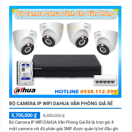
và báo động răng de chủ động khi phát hiện xâm nhập
BỘ CAMERA IP WIFI DAHUA VĂN PHÒNG GIÁ RẺ
5,700,000 ₫
8,300,000 ₫
Bộ Camera IP WIFI DAHUA Văn Phòng Giá Rẻ là trọn gói 4
mắt camera với độ phân giải 3MP được quản lý bở đầu ghi