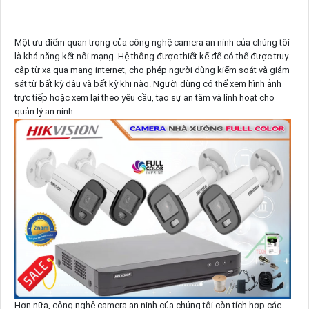
Một ưu điểm quan trọng của công nghệ camera an ninh của chúng tôi
là khả năng kết nối mạng. Hệ thống được thiết kế để có thể được truy
cập từ xa qua mạng internet, cho phép người dùng kiểm soát và giám
sát từ bất kỳ đâu và bất kỳ khi nào. Người dùng có thể xem hình ảnh
trực tiếp hoặc xem lại theo yêu cầu, tạo sự an tâm và linh hoạt cho
quản lý an ninh.
Hơn nữa, công nghệ camera an ninh của chúng tôi còn tích hợp các