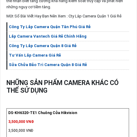
thể nhận biết tăng cường khả năng kiểm soát truy cập và phát hiện
những nguy cơ tiềm tàng.
Một Số Bài Viết Hay Bạn Nên Xem : Cty Lắp Camera Quận 1 Giá Rẻ
Công Ty Lắp Camera Quận Tân Phú Giá Rẻ
Lắp Camera Vantech Giá Rẻ Chính Hãng
Công Ty Lắp Camera Quận 8 Giá Rẻ
Tư Vấn Lắp Camera Giá Rẻ
Sửa Chửa Bảo Trì Camera Quận 8 Giá Rẻ
NHỮNG SẢN PHẨM CAMERA KHÁC CÓ
THỂ SỬ DỤNG
DS-KH6320-TE1 Chuông Cửa Hikvision
3,500,000 VNĐ
3,500,000 VNĐ