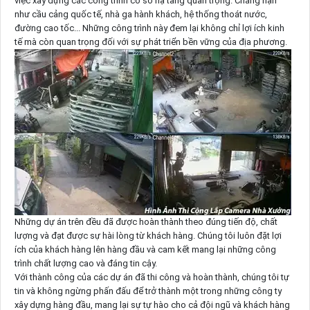
việc xây dựng các công trình cơ sở hạ tầng quan trọng. Chẳng hạn
như cầu cảng quốc tế, nhà ga hành khách, hệ thống thoát nước,
đường cao tốc... Những công trình này đem lại không chỉ lợi ích kinh
tế mà còn quan trọng đối với sự phát triển bền vững của địa phương.
Những dự án trên đều đã được hoàn thành theo đúng tiến độ, chất
lượng và đạt được sự hài lòng từ khách hàng. Chúng tôi luôn đặt lợi
ích của khách hàng lên hàng đầu và cam kết mang lại những công
trình chất lượng cao và đáng tin cậy.
Với thành công của các dự án đã thi công và hoàn thành, chúng tôi tự
tin và không ngừng phấn đấu để trở thành một trong những công ty
xây dựng hàng đầu, mang lại sự tự hào cho cả đội ngũ và khách hàng