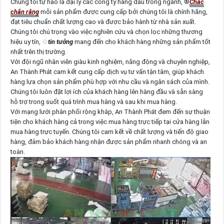
Chúng tôi tự hào là đại lý các công ty hàng đầu trong ngành, ®️
Chắc
chắn rằng
mỗi sản phẩm được cung cấp bởi chúng tôi là chính hãng,
đạt tiêu chuẩn chất lượng cao và được bảo hành từ nhà sản xuất.
Chúng tôi chú trọng vào việc nghiên cứu và chọn lọc những thương
hiệu uy tín, ♢
tin tưởng
mang đến cho khách hàng những sản phẩm tốt
nhất trên thị trường.
Với đội ngũ nhân viên giàu kinh nghiệm, năng động và chuyên nghiệp,
An Thành Phát cam kết cung cấp dịch vụ tư vấn tận tâm, giúp khách
hàng lựa chọn sản phẩm phù hợp với nhu cầu và ngân sách của mình.
Chúng tôi luôn đặt lợi ích của khách hàng lên hàng đầu và sẵn sàng
hỗ trợ trong suốt quá trình mua hàng và sau khi mua hàng.
Với mạng lưới phân phối rộng khắp, An Thành Phát đem đến sự thuận
tiện cho khách hàng cả trong việc mua hàng trực tiếp tại cửa hàng lẫn
mua hàng trực tuyến. Chúng tôi cam kết về chất lượng và tiến độ giao
hàng, đảm bảo khách hàng nhận được sản phẩm nhanh chóng và an
toàn.