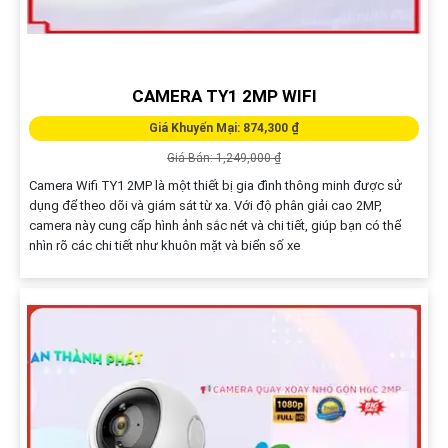
CAMERA TY1 2MP WIFI
Giá Khuyến Mại: 874,300 ₫
Giá Bán: 1,249,000 ₫
Camera Wifi TY1 2MP là một thiết bị gia đình thông minh được sử
dụng để theo dõi và giám sát từ xa. Với độ phân giải cao 2MP,
camera này cung cấp hình ảnh sắc nét và chi tiết, giúp bạn có thể
nhìn rõ các chi tiết như khuôn mặt và biển số xe