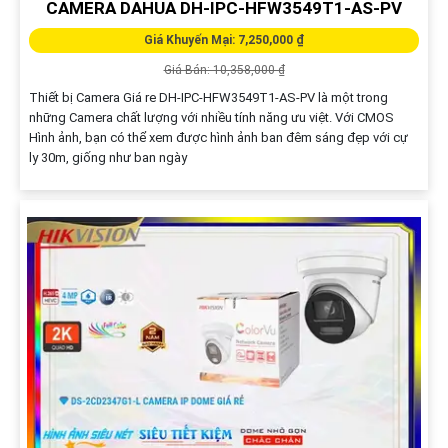
CAMERA DAHUA DH-IPC-HFW3549T1-AS-PV
Giá Khuyến Mại: 7,250,000 ₫
Giá Bán: 10,358,000 ₫
Thiết bị Camera Giá re DH-IPC-HFW3549T1-AS-PV là một trong
những Camera chất lượng với nhiều tính năng ưu việt. Với CMOS
Hình ảnh, bạn có thể xem được hình ảnh ban đêm sáng đẹp với cự
ly 30m, giống như ban ngày