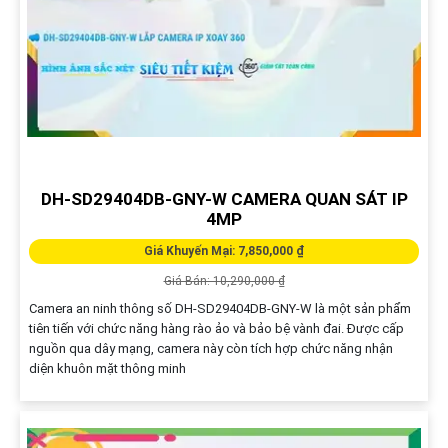
DH-SD29404DB-GNY-W CAMERA QUAN SÁT IP
4MP
Giá Khuyến Mại: 7,850,000 ₫
Giá Bán: 10,290,000 ₫
Camera an ninh thông số DH-SD29404DB-GNY-W là một sản phẩm
tiên tiến với chức năng hàng rào ảo và bảo bệ vành đai. Được cấp
nguồn qua dây mạng, camera này còn tích hợp chức năng nhận
diện khuôn mặt thông minh