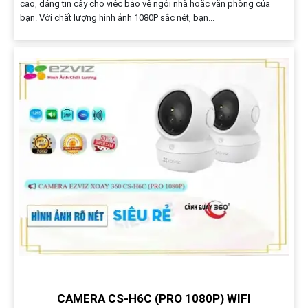
cao, đáng tin cậy cho việc bảo vệ ngôi nhà hoặc văn phòng của
bạn. Với chất lượng hình ảnh 1080P sắc nét, bạn...
CAMERA CS-H6C (PRO 1080P) WIFI