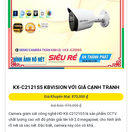
KX-C2121S5 KBVISION VỚI GIÁ CẠNH TRANH
Giá Khuyến Mại: 870,000 ₫
Giá Bán: 970,000 ₫
Camera giám sát công nghệ HD KX-C2121S5 là sản phẩm CCTV
chất lượng cao với độ phân giải lên tới 2.0 megapixel, cho hình ảnh
rõ nét và sắc nét. Đặc biệt, camera này còn có khả...