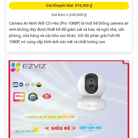
Giá Khuyến Mại: 874,300 ₫
Giá Bán: 1,249,000 ₫
Camera An Ninh Wifi CS-H6c (Pro 1080P) là một hệ thống camera an
ninh không dây được thiết kế để giám sát và bảo vệ ngôi nhà, văn
phòng, cửa hàng và các khu vực khác. Với độ phân giải Full HD
1080P, nó cung cấp hình ảnh sắc nét và chất lượng cao