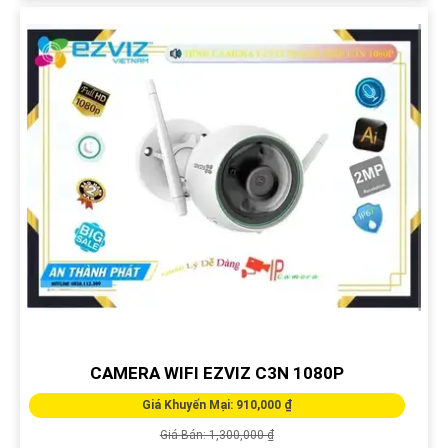
CAMERA WIFI EZVIZ C3N 1080P
Giá Khuyến Mại: 910,000 ₫
Giá Bán: 1,300,000 ₫