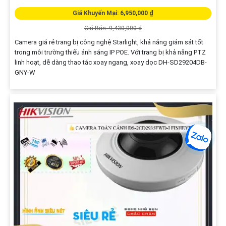
Giá Khuyến Mại: 6,950,000 ₫
Giá Bán: 9,430,000 ₫
Camera giá rẻ trang bị công nghệ Starlight, khả năng giám sát tốt
trong môi trường thiếu ánh sáng IP POE. Với trang bị khả năng PTZ
linh hoạt, dễ dàng thao tác xoay ngang, xoay dọc DH-SD29204DB-
GNY-W