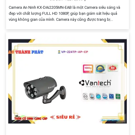
Camera An Ninh KX-DAi2205MN-EAB là một Camera siêu sáng và
đẹp với chất lượng FULL HD 1080P, giúp bạn giám sát hiệu quả
vùng không gian của mình. Camera này cũng được trang bị...