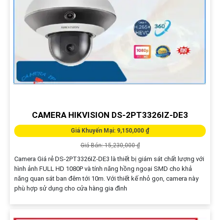
CAMERA HIKVISION DS-2PT3326IZ-DE3
Giá Khuyến Mại: 9,150,000 ₫
Giá Bán: 15,230,000 ₫
Camera Giá rẻ DS-2PT3326IZ-DE3 là thiết bị giám sát chất lượng với
hình ảnh FULL HD 1080P và tính năng hồng ngoại SMD cho khả
năng quan sát ban đêm tới 10m. Với thiết kế nhỏ gọn, camera này
phù hợp sử dụng cho cửa hàng gia đình