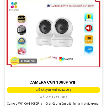
CAMERA C6N 1080P WIFI
Giá Khuyến Mại: 874,300 ₫
Giá Bán: 1,249,000 ₫
Camera Wifi C6N 1080P là một thiết bị giám sát hình ảnh chất lượng