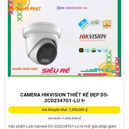
CAMERA HIKVISION THIẾT KẾ ĐẸP DS-
2CD2347G1-LU ✨
Giá Khuyến Mại: 7,350,000 ₫
Giá Bán: 7,350,000 ₫
Sản phẩm Loại Camera DS-2CD2347G1-LU là một giải pháp giám