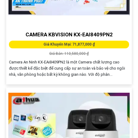
CAMERA KBVISION KX-EAI8409PN2
Giá Khuyến Mại: 71,877,000 ₫
Giá Bán: 110,580,000 ₫
Camera An Ninh KX-EAi8409PN2 là một Camera chất lượng cao
được thiết kế đặc biệt để cung cấp sự an toàn và bảo vệ cho ngôi
nhà, văn phòng hoặc bất kỳ không gian nào. Với độ phân...