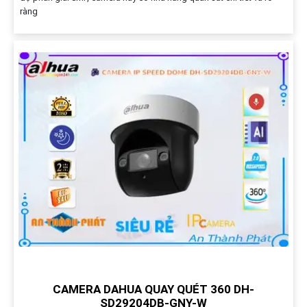
ràng
CAMERA DAHUA QUAY QUÉT 360 DH-
SD29204DB-GNY-W