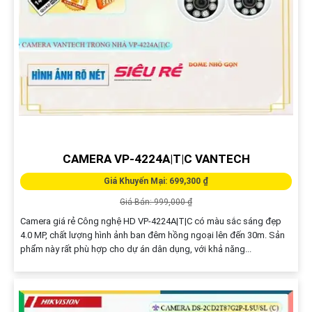
CAMERA VP-4224A|T|C VANTECH
Giá Khuyến Mại: 699,300 ₫
Giá Bán: 999,000 ₫
Camera giá rẻ Công nghệ HD VP-4224A|T|C có màu sắc sáng đẹp
4.0 MP, chất lượng hình ảnh ban đêm hồng ngoại lên đến 30m. Sản
phẩm này rất phù hợp cho dự án dân dụng, với khả năng...