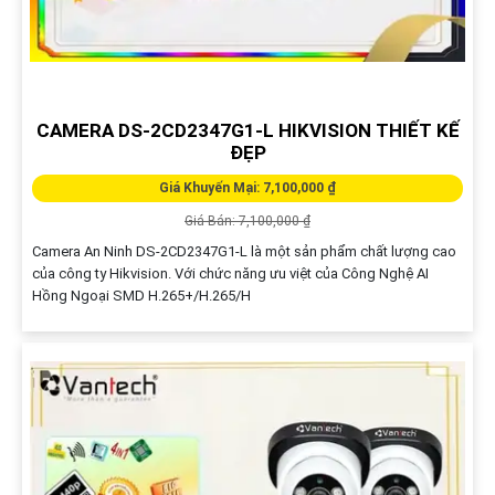
CAMERA DS-2CD2347G1-L HIKVISION THIẾT KẾ
ĐẸP
Giá Khuyến Mại: 7,100,000 ₫
Giá Bán: 7,100,000 ₫
Camera An Ninh DS-2CD2347G1-L là một sản phẩm chất lượng cao
của công ty Hikvision. Với chức năng ưu việt của Công Nghệ AI
Hồng Ngoại SMD H.265+/H.265/H