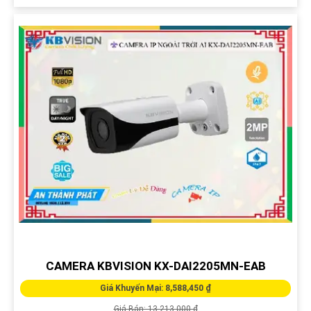
CAMERA KBVISION KX-DAI2205MN-EAB
Giá Khuyến Mại: 8,588,450 ₫
Giá Bán: 13,213,000 ₫