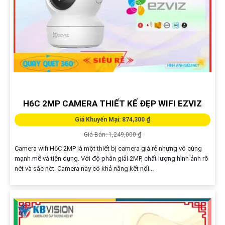
H6C 2MP CAMERA THIẾT KẾ ĐẸP WIFI EZVIZ
Giá Khuyến Mại: 874,300 ₫
Giá Bán: 1,249,000 ₫
Camera wifi H6C 2MP là một thiết bị camera giá rẻ nhưng vô cùng
mạnh mẽ và tiện dụng. Với độ phân giải 2MP, chất lượng hình ảnh rõ
nét và sắc nét. Camera này có khả năng kết nối...