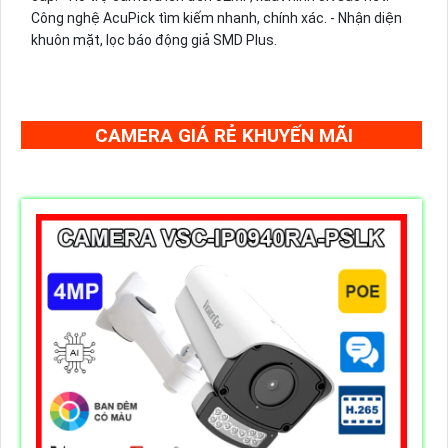
Công nghệ AcuPick tìm kiếm nhanh, chính xác. - Nhận diện
khuôn mặt, lọc báo động giả SMD Plus.
CAMERA GIÁ RẺ KHUYẾN MÃI