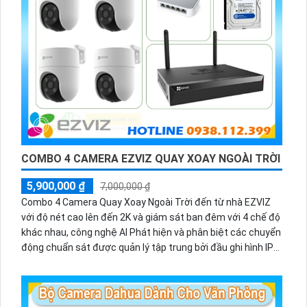
COMBO 4 CAMERA EZVIZ QUAY XOAY NGOÀI TRỜI
5,900,000 ₫
7,000,000 ₫
Combo 4 Camera Quay Xoay Ngoài Trời đến từ nhà EZVIZ
với độ nét cao lên đến 2K và giám sát ban đêm với 4 chế độ
khác nhau, công nghệ AI Phát hiện và phân biệt các chuyển
động chuẩn sát được quản lý tập trung bởi đầu ghi hình IP
WiFi