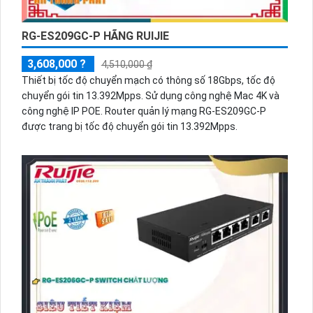
RG-ES209GC-P HÃNG RUIJIE
3,608,000 ?
4,510,000 ₫
Thiết bị tốc độ chuyển mạch có thông số 18Gbps, tốc độ
chuyển gói tin 13.392Mpps. Sử dụng công nghệ Mac 4K và
công nghệ IP POE. Router quản lý mạng RG-ES209GC-P
được trang bị tốc độ chuyển gói tin 13.392Mpps.