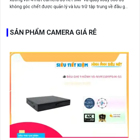
không góc chết được quản lý và lưu trữ tập trung về đầu ghi
hình ổ cứng hỗ trợ xem qua tivi.
SẢN PHẨM CAMERA GIÁ RẺ