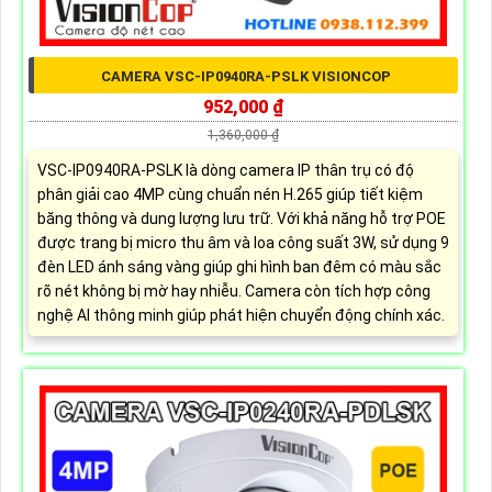
CAMERA VSC-IP0940RA-PSLK VISIONCOP
952,000 ₫
1,360,000 ₫
VSC-IP0940RA-PSLK là dòng camera IP thân trụ có độ
phân giải cao 4MP cùng chuẩn nén H.265 giúp tiết kiệm
băng thông và dung lượng lưu trữ. Với khả năng hỗ trợ POE
được trang bị micro thu âm và loa công suất 3W, sử dụng 9
đèn LED ánh sáng vàng giúp ghi hình ban đêm có màu sắc
rõ nét không bị mờ hay nhiễu. Camera còn tích hợp công
nghệ AI thông minh giúp phát hiện chuyển động chính xác.