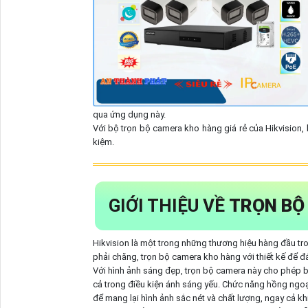
qua ứng dụng này.
Với bộ trọn bộ camera kho hàng giá rẻ của Hikvision, 
kiệm.
GIỚI THIỆU VỀ
TRỌN BỘ
Hikvision là một trong những thương hiệu hàng đầu tro
phải chăng, trọn bộ camera kho hàng với thiết kế để 
Với hình ảnh sáng đẹp, trọn bộ camera này cho phép bạ
cả trong điều kiện ánh sáng yếu. Chức năng hồng ngoạ
để mang lại hình ảnh sắc nét và chất lượng, ngay cả kh