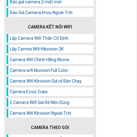
Báo giá camera 2 mắt mơi
Báo Giá Camera Imou Ngoài Trời
CAMERA KẾT NỐI WIFI
Lắp Camera Wifi Thân Cố Định
Lắp Camea Wifi Hikvision 2K
Camera Wifi Chính Hãng Kbone
Camera wifi kbvision Full Color
Camera Wifi Kbvision Giá rẻ Bán Chạy
Camera Ezviz Cube
5 Camera Wifi Giá Rẻ Nên Dùng
Camera Wifi Kbvision Ngoài Trời
CAMERA THEO GÓI