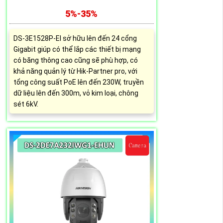
5%-35%
DS-3E1528P-EI sở hữu lên đến 24 cổng
Gigabit giúp có thể lắp các thiết bị mạng
có băng thông cao cũng sẽ phù hợp, có
khả năng quản lý từ Hik-Partner pro, với
tổng công suất PoE lên đến 230W, truyền
dữ liệu lên đến 300m, vỏ kim loại, chông
sét 6kV.