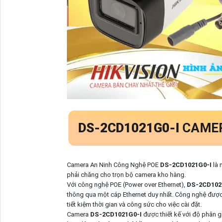
DS-2CD1021G0-I
CAMER
Camera An Ninh Công Nghệ POE
DS-2CD1021G0-I
là 
phải chăng cho trọn bộ camera kho hàng.
Với công nghệ POE (Power over Ethernet),
DS-2CD102
thông qua một cáp Ethernet duy nhất. Công nghệ được
tiết kiệm thời gian và công sức cho việc cài đặt.
Camera
DS-2CD1021G0-I
được thiết kế với độ phân g