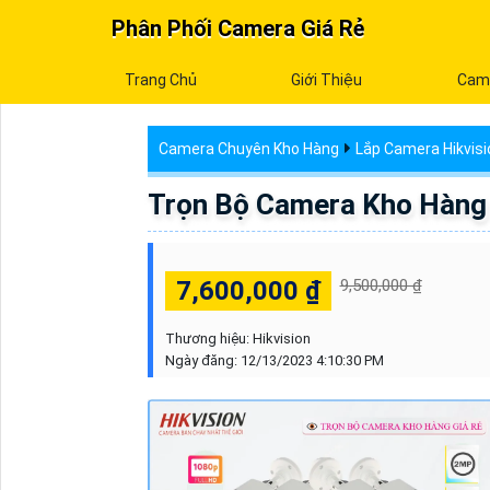
Phân Phối Camera Giá Rẻ
Trang Chủ
Giới Thiệu
Cam
Camera Chuyên Kho Hàng
Lắp Camera Hikvisi
Trọn Bộ Camera Kho Hàng 
7,600,000 ₫
9,500,000 ₫
Thương hiệu:
Hikvision
Ngày đăng:
12/13/2023 4:10:30 PM