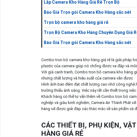
Lắp Camera Kho Hàng Giá Rẻ Trọn Bộ
Báo Giá Trọn gói Camera Kho Hàng sắc nét
Trọn bộ camera kho hàng giá rẻ
Trọn Bộ Camera Kho Hàng Chuyên Dụng Giá R
Báo Giá Trọn gói Camera Kho Hàng sắc nét
Combo trọn bộ camera kho hàng giá rẻ là giải pháp ho
plastic của camera giúp nó chống được va đập và môi
Với giá cạnh tranh, Combo trọn bộ camera kho hàng giá
nhưng chất lượng và hiệu suất của camera vẫn được
Hình ảnh ban đêm đạt chất lượng cao nhờ công nghệ 
trường thiếu ánh sáng. Việc này rất cần thiết trong việ
Khách hàng có thể tư vấn thêm về Combo trọn bộ camer
nghiệp và giàu kinh nghiệm, Camera An Thành Phát sẽ 
hàng sẽ được giải đáp các thắc mắc về sản phẩm và đ
CÁC THIẾT BỊ, PHỤ KIỆN, V
HÀNG GIÁ RẺ