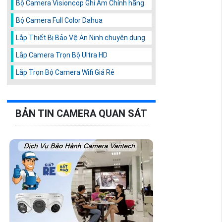
Bộ Camera Visioncop Ghi Âm Chính hãng
Bộ Camera Full Color Dahua
Lắp Thiết Bị Bảo Vệ An Ninh chuyên dụng
Lắp Camera Trọn Bộ Ultra HD
Lắp Trọn Bộ Camera Wifi Giá Rẻ
BẢN TIN CAMERA QUAN SÁT