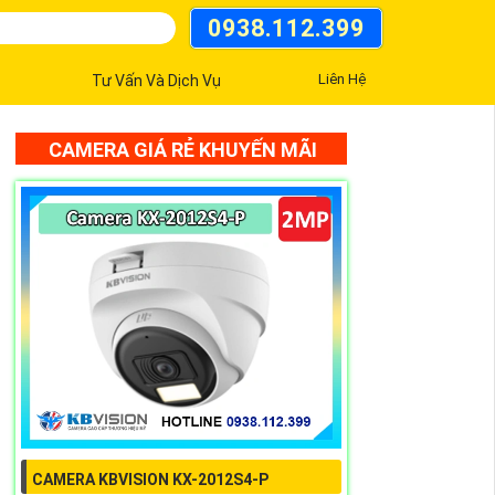
0938.112.399
Liên Hệ
Tư Vấn Và Dịch Vụ
CAMERA GIÁ RẺ KHUYẾN MÃI
CAMERA KBVISION KX-2012S4-P