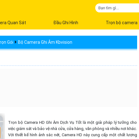
era Quan Sát
Đầu Ghi Hình
Trọn bộ camera
rọn Gói
Bộ Camera Ghi Âm Kbvision
Trọn bộ Camera HD Ghi Âm Dịch Vụ Tốt là một giải pháp lý tưởng cho
việc giám sát và bảo vệ nhà cửa, cửa hàng, văn phòng và nhiều nơi khác.
Với thiết kế hình ảnh sắc nét, Camera HD này cung cấp một chất lượng