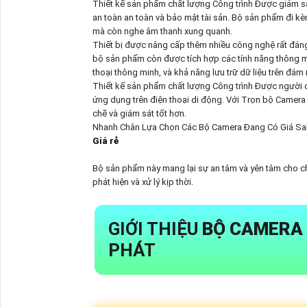
Thiết kế sản phẩm chất lượng Công trình Được giám sá
an toàn an toàn và bảo mật tài sản. Bộ sản phẩm đi k
mà còn nghe âm thanh xung quanh.
Thiết bị được nâng cấp thêm nhiều công nghệ rất đáng
bộ sản phẩm còn được tích hợp các tính năng thông m
thoại thông minh, và khả năng lưu trữ dữ liệu trên đám
Thiết kế sản phẩm chất lượng Công trình Được người d
ứng dụng trên điện thoại di động. Với Trọn bộ Camera
chẽ và giám sát tốt hơn.
Nhanh Chân Lựa Chọn Các Bộ Camera Đang Có Giá Sal
Giá rẻ
Bộ sản phẩm này mang lại sự an tâm và yên tâm cho ch
phát hiện và xử lý kịp thời.
GIỚI THIỆU
BỘ CAMERA 
PHÁT