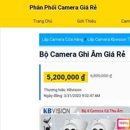
Phân Phối Camera Giá Rẻ
Trang Chủ
Giới Thiệu
Cam
Lắp Camera Cửa Hàng
Lắp Camera Kbvision T
Bộ Camera Ghi Âm Giá Rẻ
5,200,000 ₫
6,800,000 ₫
Thương hiệu:
KBvision
Ngày đăng:
3/31/2023 9:32:47 AM