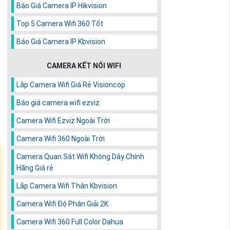
Báo Giá Camera IP Hikvision
Top 5 Camera Wifi 360 Tốt
Báo Giá Camera IP Kbvision
CAMERA KẾT NỐI WIFI
Lắp Camera Wifi Giá Rẻ Visioncop
Báo giá camera wifi ezviz
Camera Wifi Ezviz Ngoài Trời
Camera Wifi 360 Ngoài Trời
Camera Quan Sát Wifi Không Dây Chính
Hãng Giá rẻ
Lắp Camera Wifi Thân Kbvision
Camera Wifi Độ Phân Giải 2K
Camera Wifi 360 Full Color Dahua