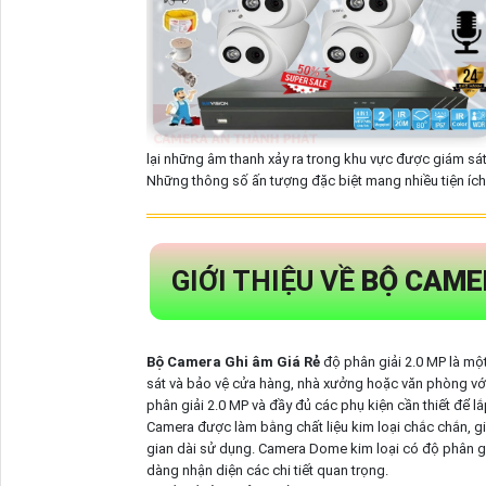
lại những âm thanh xảy ra trong khu vực được giám sát
Những thông số ấn tượng đặc biệt mang nhiều tiện ích 
GIỚI THIỆU VỀ
BỘ CAMER
Bộ Camera Ghi âm Giá Rẻ
độ phân giải 2.0 MP là mộ
sát và bảo vệ cửa hàng, nhà xưởng hoặc văn phòng v
phân giải 2.0 MP và đầy đủ các phụ kiện cần thiết để lắ
Camera được làm bằng chất liệu kim loại chắc chắn, g
gian dài sử dụng. Camera Dome kim loại có độ phân gi
dàng nhận diện các chi tiết quan trọng.