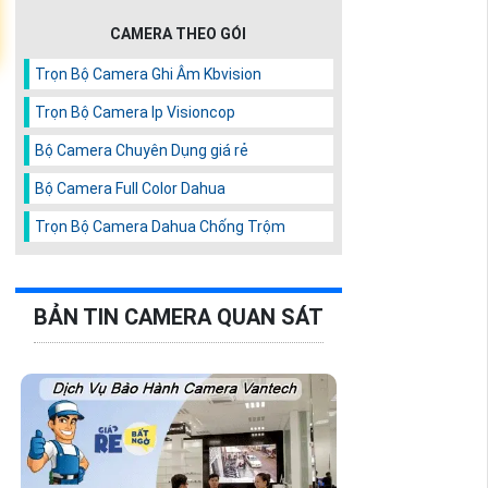
CAMERA THEO GÓI
Trọn Bộ Camera Ghi Âm Kbvision
Trọn Bộ Camera Ip Visioncop
Bộ Camera Chuyên Dụng giá rẻ
Bộ Camera Full Color Dahua
Trọn Bộ Camera Dahua Chống Trộm
BẢN TIN CAMERA QUAN SÁT