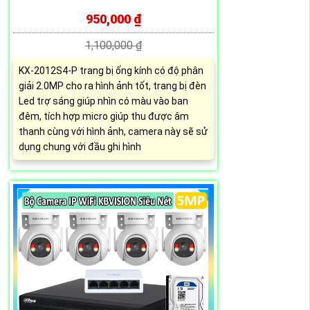
950,000 ₫
1,100,000 ₫
KX-2012S4-P trang bị ống kính có độ phân
giải 2.0MP cho ra hình ảnh tốt, trang bị đèn
Led trợ sáng giúp nhìn có màu vào ban
đêm, tích hợp micro giúp thu được âm
thanh cùng với hình ảnh, camera này sẽ sử
dụng chung với đầu ghi hình