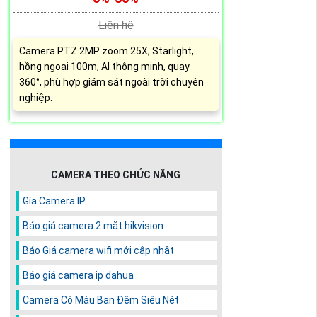
Liên hệ
Camera PTZ 2MP zoom 25X, Starlight,
hồng ngoại 100m, AI thông minh, quay
360°, phù hợp giám sát ngoài trời chuyên
nghiệp.
CAMERA THEO CHỨC NĂNG
Gía Camera IP
Báo giá camera 2 mắt hikvision
Báo Giá camera wifi mới cập nhật
Báo giá camera ip dahua
Camera Có Màu Ban Đêm Siêu Nét