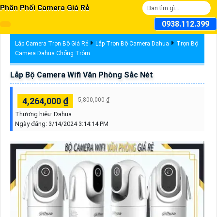
Phân Phối Camera Giá Rẻ
0938.112.399
Lắp Camera Trọn Bộ Giá Rẻ
Lắp Trọn Bộ Camera Dahua
Trọn Bộ
Camera Dahua Chống Trộm
Lắp Bộ Camera Wifi Văn Phòng Sắc Nét
4,264,000 ₫
5,800,000 ₫
Thương hiệu:
Dahua
Ngày đăng:
3/14/2024 3:14:14 PM