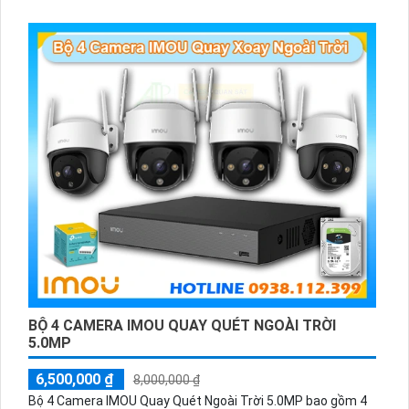
BỘ 4 CAMERA IMOU QUAY QUÉT NGOÀI TRỜI
5.0MP
6,500,000 ₫
8,000,000 ₫
Bộ 4 Camera IMOU Quay Quét Ngoài Trời 5.0MP bao gồm 4