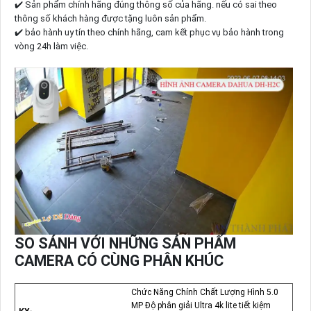
✔️ Sản phẩm chính hãng đúng thông số của hãng. nếu có sai theo
thông số khách hàng được tặng luôn sản phẩm.
✔️ bảo hành uy tín theo chính hãng, cam kết phục vụ bảo hành trong
vòng 24h làm việc.
SO SÁNH VỚI NHỮNG SẢN PHẨM
CAMERA CÓ CÙNG PHÂN KHÚC
Chức Năng Chính Chất Lượng Hình 5.0
MP Độ phân giải Ultra 4k lite tiết kiệm