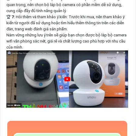
quan trọng, nên chọn bộ lắp bộ camera có phần mềm dễ sử dụng,
cung cấp đầy đủ tính năng quản lý.
🏆
7:
Hỏi thêm và tham khảo ý kiến: Trước khi mua, nên tham khảo ý
kiến từ người đã sử dụng hoặc tìm hiểu thêm thông tin trên các diễn
đàn, trang web đánh giá sản phẩm.
Nắm vững những lưu ý trên sẽ giúp bạn chọn được bộ lắp bộ camera
wifi văn phòng sắc nét, giá rẻ và chất lượng cao phù hợp với nhu cầu
của mình.