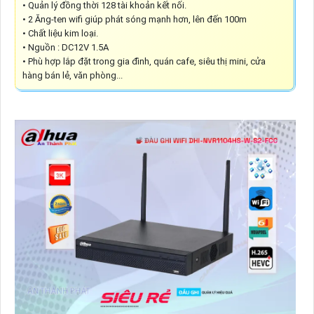
• Quản lý đồng thời 128 tài khoản kết nối.
• 2 Ăng-ten wifi giúp phát sóng mạnh hơn, lên đến 100m
• Chất liệu kim loại.
• Nguồn : DC12V 1.5A
• Phù hợp lắp đặt trong gia đình, quán cafe, siêu thị mini, cửa
hàng bán lẻ, văn phòng...