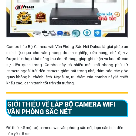
Combo Lắp Bộ Camera wifi Văn Phòng Sắc Nét Dahua là giải pháp an
ninh hiệu quả cho văn phòng doanh nghiệp, cửa hàng, nhà ở, v.v.
Được tích hợp khả năng thu âm rõ ràng, giúp ghi nhận và lưu trữ các
sự kiện quan trọng. Combo này có nhiều mẫu mã phong phú, từ
camera ngoài trời đến camera giám sát trong nhà, đảm bảo các góc
quay không bị chênh lệch. Ngoài ra, ưu điểm của combo này là chiết
khấu cao, cạnh tranh tốt trên thị trường.
GIỚI THIỆU VỀ
LẮP BỘ CAMERA WIFI
VĂN PHÒNG SẮC NÉT
Để thiết kế một bộ camera wifi văn phòng sắc nét, bạn cần tính đến
các yếu tố sau: