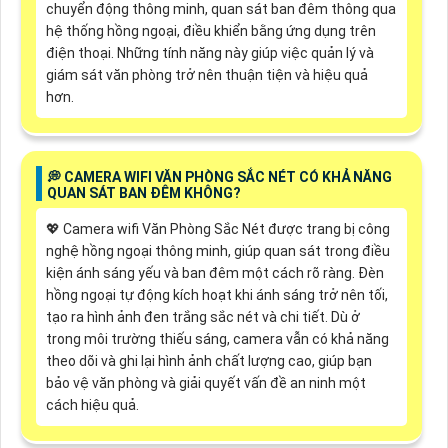
chuyển động thông minh, quan sát ban đêm thông qua
hệ thống hồng ngoại, điều khiển bằng ứng dụng trên
điện thoại. Những tính năng này giúp việc quản lý và
giám sát văn phòng trở nên thuận tiện và hiệu quả
hơn.
️💭 CAMERA WIFI VĂN PHÒNG SẮC NÉT CÓ KHẢ NĂNG
QUAN SÁT BAN ĐÊM KHÔNG?
💖 Camera wifi Văn Phòng Sắc Nét được trang bị công
nghệ hồng ngoại thông minh, giúp quan sát trong điều
kiện ánh sáng yếu và ban đêm một cách rõ ràng. Đèn
hồng ngoại tự động kích hoạt khi ánh sáng trở nên tối,
tạo ra hình ảnh đen trắng sắc nét và chi tiết. Dù ở
trong môi trường thiếu sáng, camera vẫn có khả năng
theo dõi và ghi lại hình ảnh chất lượng cao, giúp bạn
bảo vệ văn phòng và giải quyết vấn đề an ninh một
cách hiệu quả.