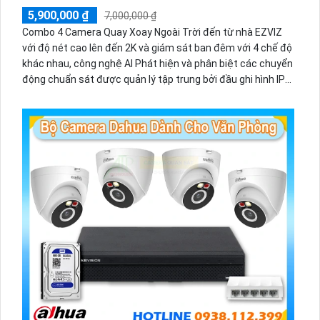
5,900,000 ₫
7,000,000 ₫
Combo 4 Camera Quay Xoay Ngoài Trời đến từ nhà EZVIZ
với độ nét cao lên đến 2K và giám sát ban đêm với 4 chế độ
khác nhau, công nghệ AI Phát hiện và phân biệt các chuyển
động chuẩn sát được quản lý tập trung bởi đầu ghi hình IP
WiFi