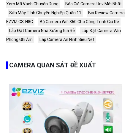
Xem Mã Vạch Chuyên Dụng
Báo Giá Camera Unv Mới Nhất
Sửa Máy Tính Chuyên Nghiệp Quận 11
Bài Review Camera
EZVIZ CS-H8C
Bộ Camera Wifi 360 Cho Công Trình Giá Rẻ
Lắp Đặt Camera Nhà Xưởng Giá Rẻ
Lắp Đặt Camera Văn
Phòng Ghi Âm
Lắp Camera An Ninh Siêu Nét
CAMERA QUAN SÁT ĐỀ XUẤT