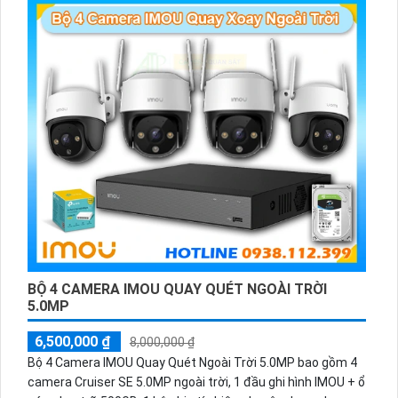
BỘ 4 CAMERA IMOU QUAY QUÉT NGOÀI TRỜI
5.0MP
6,500,000 ₫
8,000,000 ₫
Bộ 4 Camera IMOU Quay Quét Ngoài Trời 5.0MP bao gồm 4
camera Cruiser SE 5.0MP ngoài trời, 1 đầu ghi hình IMOU + ổ