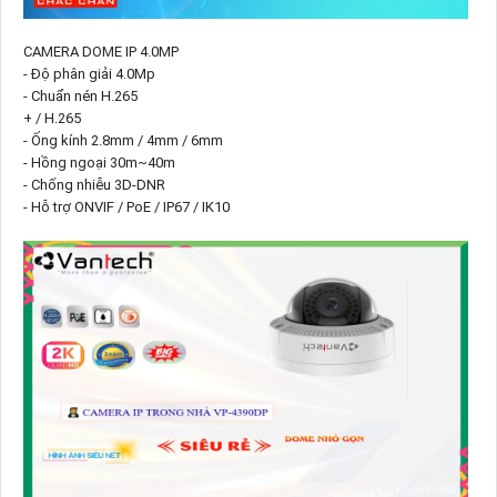
CAMERA DOME IP 4.0MP
- Độ phân giải 4.0Mp
- Chuẩn nén H.265
+ / H.265
- Ống kính 2.8mm / 4mm / 6mm
- Hồng ngoại 30m~40m
- Chống nhiễu 3D-DNR
- Hỗ trợ ONVIF / PoE / IP67 / IK10