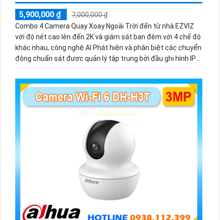
5,900,000 ₫
7,000,000 ₫
Combo 4 Camera Quay Xoay Ngoài Trời đến từ nhà EZVIZ
với độ nét cao lên đến 2K và giám sát ban đêm với 4 chế độ
khác nhau, công nghệ AI Phát hiện và phân biệt các chuyển
động chuẩn sát được quản lý tập trung bởi đầu ghi hình IP
WiFi