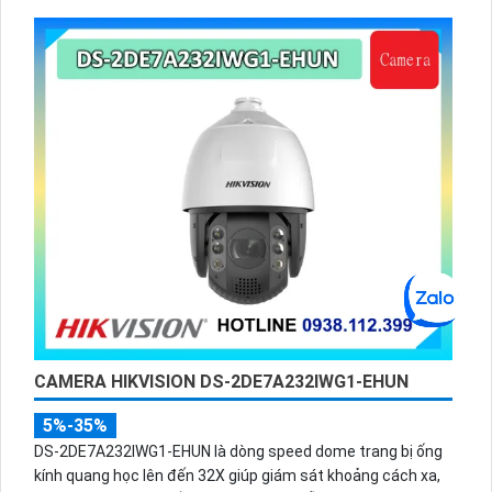
CAMERA HIKVISION DS-2DE7A232IWG1-EHUN
5%-35%
DS-2DE7A232IWG1-EHUN là dòng speed dome trang bị ống
kính quang học lên đến 32X giúp giám sát khoảng cách xa,