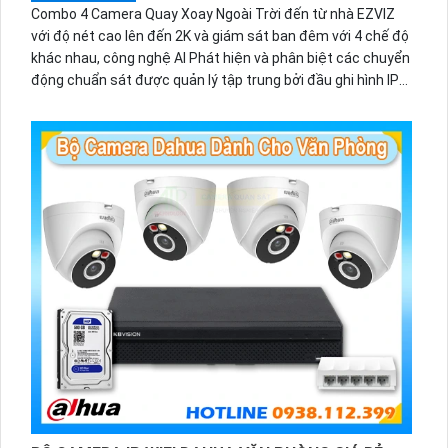
Combo 4 Camera Quay Xoay Ngoài Trời đến từ nhà EZVIZ
với độ nét cao lên đến 2K và giám sát ban đêm với 4 chế độ
khác nhau, công nghệ AI Phát hiện và phân biệt các chuyển
động chuẩn sát được quản lý tập trung bởi đầu ghi hình IP
WiFi