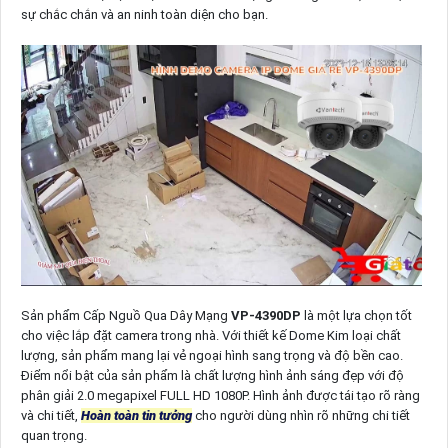
sự chắc chắn và an ninh toàn diện cho bạn.
Sản phẩm Cấp Nguồ Qua Dây Mạng
VP-4390DP
là một lựa chọn tốt
cho việc lắp đặt camera trong nhà. Với thiết kế Dome Kim loại chất
lượng, sản phẩm mang lại vẻ ngoại hình sang trọng và độ bền cao.
Điểm nổi bật của sản phẩm là chất lượng hình ảnh sáng đẹp với độ
phân giải 2.0 megapixel FULL HD 1080P. Hình ảnh được tái tạo rõ ràng
và chi tiết,
Hoàn toàn tin tưởng
cho người dùng nhìn rõ những chi tiết
quan trọng.