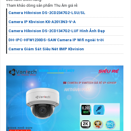
Tham khảo dòng sản phẩm Thu Âm giá rẻ:
Camera Hikvision DS-2CD2347G2-LSU/SL
Camera IP Kbvision KX-A2013N3-V-A
Camera Hikvision DS-2CD1347G2-LUF Hình Ảnh Đẹp
DH-IPC-HFW1230DS-SAW Camera IP Wifi ngoài trời
Camera Giám Sát Siêu Nét 8MP Kbvision