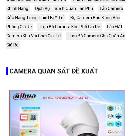
Chính Hãng
Dịch Vụ Thuê It Quận Tân Phú
Lắp Camera
Cửa Hàng Trang Thiết Bị Y Tế
Bộ Camera Báo Động Văn
Phòng Giá Rẻ
Trọn Bộ Camera Khu Phố Giá Rẻ
Lắp Đặt
Camera Khu Vui Chơi Giải Trí
Trọn Bộ Camera Cho Quán Ăn
Giá Rẻ
CAMERA QUAN SÁT ĐỀ XUẤT