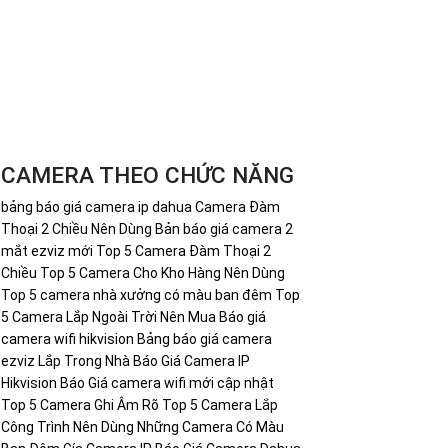
CAMERA THEO CHỨC NĂNG
bảng báo giá camera ip dahua
Camera Đàm
Thoại 2 Chiều Nên Dùng
Bản báo giá camera 2
mắt ezviz mới
Top 5 Camera Đàm Thoại 2
Chiều
Top 5 Camera Cho Kho Hàng Nên Dùng
Top 5 camera nhà xưởng có màu ban đêm
Top
5 Camera Lắp Ngoài Trời Nên Mua
Báo giá
camera wifi hikvision
Bảng báo giá camera
ezviz Lắp Trong Nhà
Báo Giá Camera IP
Hikvision
Báo Giá camera wifi mới cập nhật
Top 5 Camera Ghi Âm Rõ
Top 5 Camera Lắp
Công Trình Nên Dùng
Những Camera Có Màu