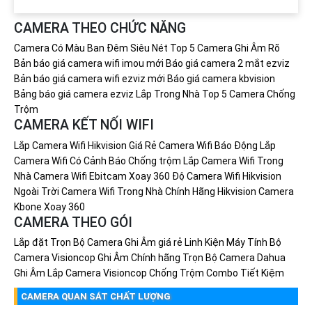
CAMERA THEO CHỨC NĂNG
Camera Có Màu Ban Đêm Siêu Nét
Top 5 Camera Ghi Âm Rõ
Bản báo giá camera wifi imou mới
Báo giá camera 2 mắt ezviz
Bản báo giá camera wifi ezviz mới
Báo giá camera kbvision
Bảng báo giá camera ezviz Lắp Trong Nhà
Top 5 Camera Chống
Trộm
CAMERA KẾT NỐI WIFI
Lắp Camera Wifi Hikvision Giá Rẻ
Camera Wifi Báo Động
Lắp
Camera Wifi Có Cảnh Báo Chống trộm
Lắp Camera Wifi Trong
Nhà
Camera Wifi Ebitcam Xoay 360 Độ
Camera Wifi Hikvision
Ngoài Trời
Camera Wifi Trong Nhà Chính Hãng Hikvision
Camera
Kbone Xoay 360
CAMERA THEO GÓI
Lắp đặt Trọn Bộ Camera Ghi Âm giá rẻ
Linh Kiện Máy Tính
Bộ
Camera Visioncop Ghi Âm Chính hãng
Trọn Bộ Camera Dahua
Ghi Âm
Lắp Camera Visioncop Chống Trộm Combo Tiết Kiệm
CAMERA QUAN SÁT CHẤT LƯỢNG