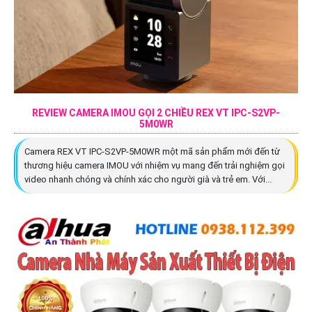
REVIEW CAMERA IMOU GỌI 2 CHIỀU REX VT IPC-S2VP-
5M0WR
Camera REX VT IPC-S2VP-5M0WR một mã sản phẩm mới đến từ
thương hiệu camera IMOU với nhiệm vụ mang đến trải nghiệm gọi
video nhanh chóng và chính xác cho người già và trẻ em. Với...