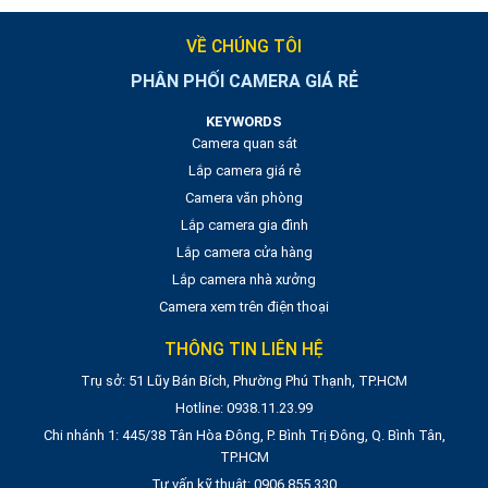
VỀ CHÚNG TÔI
PHÂN PHỐI CAMERA GIÁ RẺ
KEYWORDS
Camera quan sát
Lắp camera giá rẻ
Camera văn phòng
Lắp camera gia đình
Lắp camera cửa hàng
Lắp camera nhà xưởng
Camera xem trên điện thoại
THÔNG TIN LIÊN HỆ
Trụ sở: 51 Lũy Bán Bích, Phường Phú Thạnh, TP.HCM
Hotline: 0938.11.23.99
Chi nhánh 1: 445/38 Tân Hòa Đông, P. Bình Trị Đông, Q. Bình Tân,
TP.HCM
Tư vấn kỹ thuật: 0906.855.330