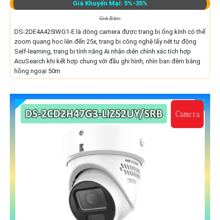
Giá Khuyến Mại: 5%-35%
Giá Bán:
DS-2DE4A425IWG1-E là dòng camera được trang bị ống kính có thể
zoom quang học lên đến 25x, trang bị công nghệ lấy nét tự động
Self-learning, trang bị tính năng Ai nhận diện chính xác tích hợp
AcuSearch khi kết hợp chung với đầu ghi hình, nhìn ban đêm bằng
hồng ngoại 50m