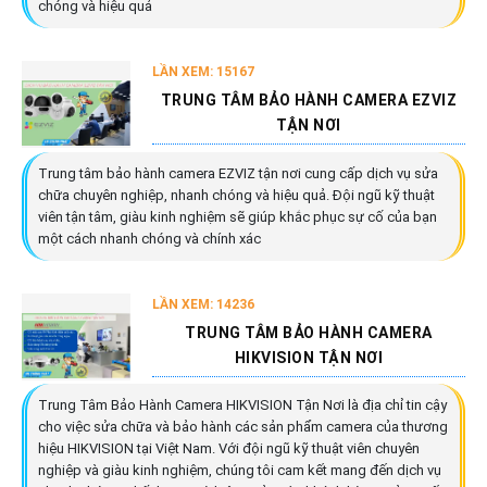
chóng và hiệu quả
LẦN XEM: 15167
TRUNG TÂM BẢO HÀNH CAMERA EZVIZ
TẬN NƠI
Trung tâm bảo hành camera EZVIZ tận nơi cung cấp dịch vụ sửa
chữa chuyên nghiệp, nhanh chóng và hiệu quả. Đội ngũ kỹ thuật
viên tận tâm, giàu kinh nghiệm sẽ giúp khắc phục sự cố của bạn
một cách nhanh chóng và chính xác
LẦN XEM: 14236
TRUNG TÂM BẢO HÀNH CAMERA
HIKVISION TẬN NƠI
Trung Tâm Bảo Hành Camera HIKVISION Tận Nơi là địa chỉ tin cậy
cho việc sửa chữa và bảo hành các sản phẩm camera của thương
hiệu HIKVISION tại Việt Nam. Với đội ngũ kỹ thuật viên chuyên
nghiệp và giàu kinh nghiệm, chúng tôi cam kết mang đến dịch vụ