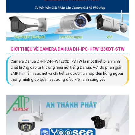
GIỚI THIỆU VỀ CAMERA DAHUA DH-IPC-HFW1230DT-STW
Camera Dahua DH-IPC-HFW1230DT-STW là một thiết bị an ninh
chất lượng cao từ thương hiệu nổi tiếng Dahua. Với độ phân giải
2MP, hình ảnh sắc nét và chi tiết và được tích hợp đèn hồng ngoại
thông minh giúp quan sát trong điều kiện ánh sáng yếu