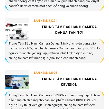
nhanh chóng, chất lượng và hiệu quả, giúp khách hàng giải quyết
các vấn đề về camera một cách dễ dàng và nhanh chóng
LẦN XEM: 13291
TRUNG TÂM BẢO HÀNH CAMERA
DAHUA TẬN NƠI
Trung Tâm Bảo Hành Camera Dahua Tận Nơi chuyên cung cấp
dịch vụ sửa chữa, bảo hành camera Dahua trên toàn quốc. Với đội
ngũ kỹ thuật chuyên nghiệp, uy tín và chất lượng dịch vụ cao,
chúng tôi cam kết mang lại sự hài lòng cho khách hàng
LẦN XEM: 12905
TRUNG TÂM BẢO HÀNH CAMERA
KBVISION
Trung Tâm Bảo Hành Camera KBVISION chuyên cung cấp dịch vụ
bảo hành chính hãng cho các sản phẩm camera KBVISION. Với
đội ngũ kỹ thuật viên giàu kinh nghiệm, chúng tôi cam kết đem