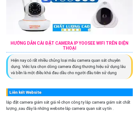
HƯỚNG DẪN CÀI ĐẶT CAMERA IP YOOSEE WIFI TRÊN ĐIỆN
THOẠI
Hiện nay có rất nhiều chủng loại mẫu camera quan sát chuyên
dụng. Viêc lựa chọn dòng camera đúng thương hiệu sử dụng lâu
và bền là một điều khá đau dầu cho người đầu tiên sử dụng
Liên kết Website
lắp đặt camera giám sát giá rẻ chọn công ty lắp camera giám sát chất
lượng ,sau đây là những website lắp camera quan sát uy tín .