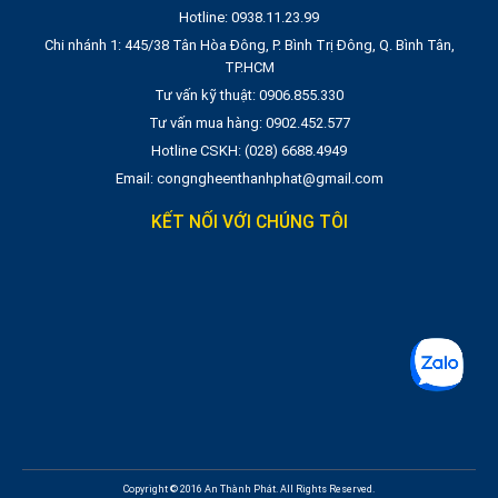
Hotline: 0938.11.23.99
Chi nhánh 1: 445/38 Tân Hòa Đông, P. Bình Trị Đông, Q. Bình Tân,
TP.HCM
Tư vấn kỹ thuật: 0906.855.330
Tư vấn mua hàng: 0902.452.577
Hotline CSKH: (028) 6688.4949
Email: congngheenthanhphat@gmail.com
KẾT NỐI VỚI CHÚNG TÔI
Copyright © 2016 An Thành Phát. All Rights Reserved.