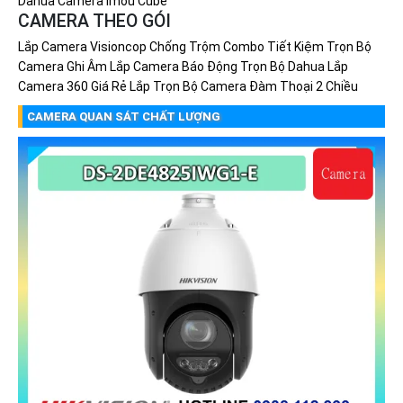
Dahua
Camera Imou Cube
CAMERA THEO GÓI
Lắp Camera Visioncop Chống Trộm Combo Tiết Kiệm
Trọn Bộ
Camera Ghi Âm
Lắp Camera Báo Động Trọn Bộ Dahua
Lắp
Camera 360 Giá Rẻ
Lắp Trọn Bộ Camera Đàm Thoại 2 Chiều
CAMERA QUAN SÁT CHẤT LƯỢNG