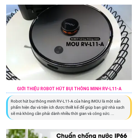
GIỚI THIỆU ROBOT HÚT BỤI THÔNG MINH RV-L11-A
Robot hút bụi thông minh RV-L11-A của hàng IMOU là một sản
phẩm hiện đại và tiện ích được thiết kế để giúp bạn giữ nhà sạch
sẽ mà không cần phải dành nhiều thời gian và công sức. ...