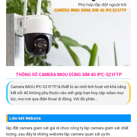
THÔNG SỐ CAMERA IMOU DÙNG SIM 4G IPC-S21FTP
Camera IMOU IPC-S21FTP là thiết bị an ninh linh hoạt với khả năng
kết nối 4G không phụ thuộc vào wifi giúp bạn truy cập video mọi
lúc, mọi nơi qua điện thoại di động. Với độ phân...
Liên kết Website
lắp đặt camera giám sát giá rẻ chọn công ty lắp camera giám sát chất
lượng ,sau đây là những website lắp camera quan sát uy tín .