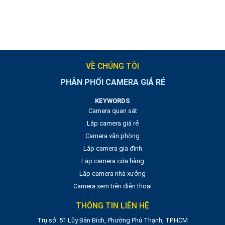
VỀ CHÚNG TÔI
PHÂN PHỐI CAMERA GIÁ RẺ
KEYWORDS
Camera quan sát
Lắp camera giá rẻ
Camera văn phòng
Lắp camera gia đình
Lắp camera cửa hàng
Lắp camera nhà xưởng
Camera xem trên điện thoại
THÔNG TIN LIÊN HỆ
Trụ sở: 51 Lũy Bán Bích, Phường Phú Thạnh, TP.HCM