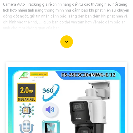
Camera Auto Tracking giá rẻ chính hãng đến từ các thương hiệu nổi tiếng
tích hợp nhiều tính năng thông minh như cảnh báo khi phát hiện sự chuyển
động đột ngột, gửi tin nhắn cảnh báo, sáng đèn ban đêm khi phát hiện và
ghi hình vào thẻ nhớ, ... giúp bạn có thể yên tâm hơn về việc đảm bảo an
ninh cho mọi không gian của bạn.
'