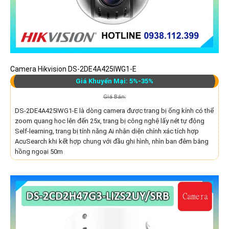
Camera Hikvision DS-2DE4A425IWG1-E
Giá Khuyến Mại: 5%-35%
Giá Bán:
DS-2DE4A425IWG1-E là dòng camera được trang bị ống kính có thể
zoom quang học lên đến 25x, trang bị công nghệ lấy nét tự động
Self-learning, trang bị tính năng Ai nhận diện chính xác tích hợp
AcuSearch khi kết hợp chung với đầu ghi hình, nhìn ban đêm bằng
hồng ngoại 50m