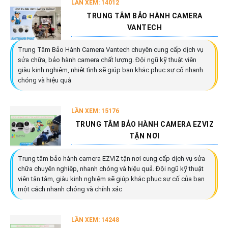
LẦN XEM: 14012
TRUNG TÂM BẢO HÀNH CAMERA
VANTECH
Trung Tâm Bảo Hành Camera Vantech chuyên cung cấp dịch vụ
sửa chữa, bảo hành camera chất lượng. Đội ngũ kỹ thuật viên
giàu kinh nghiệm, nhiệt tình sẽ giúp bạn khắc phục sự cố nhanh
chóng và hiệu quả
LẦN XEM: 15176
TRUNG TÂM BẢO HÀNH CAMERA EZVIZ
TẬN NƠI
Trung tâm bảo hành camera EZVIZ tận nơi cung cấp dịch vụ sửa
chữa chuyên nghiệp, nhanh chóng và hiệu quả. Đội ngũ kỹ thuật
viên tận tâm, giàu kinh nghiệm sẽ giúp khắc phục sự cố của bạn
một cách nhanh chóng và chính xác
LẦN XEM: 14248