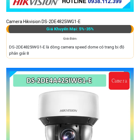
Camera Hikvision DS-2DE4825IWG1-E
Giá Khuyến Mại: 5%-35%
Giá Bán:
DS-2DE4825IWG1-E là dòng camera speed dome có trang bị độ
phân giải 8