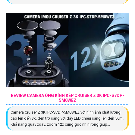
REVIEW CAMERA ỐNG KÍNH KÉP CRUISER Z 3K IPC-S7DP-
5M0WEZ
Camera Cruiser Z 3K IPC-S7DP-5M0WEZ với hình ảnh chất lượng
cao lên đến 3k, đèn trợ sáng với dãy LED chiếu sáng lên đến 56m.
Khả năng quay xoay, zoom 12x cùng góc nhìn rộng giúp...