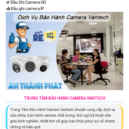
⚙️
Đầu Ghi Camera HD
📥
Đầu ghi camera IP
TRUNG TÂM BẢO HÀNH CAMERA VANTECH
Trung Tâm Bảo Hành Camera Vantech chuyên cung cấp dịch vụ
sửa chữa, bảo hành camera chất lượng. Đội ngũ kỹ thuật viên
giàu kinh nghiệm, nhiệt tình sẽ giúp bạn khắc phục sự cố nhanh
chóng và hiệu quả