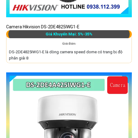
Camera Hikvision DS-2DE4825IWG1-E
Giá Khuyến Mại: 5%-35%
Giá Bán:
DS-2DE4825IWG1-E là dòng camera speed dome có trang bị độ
phân giải 8