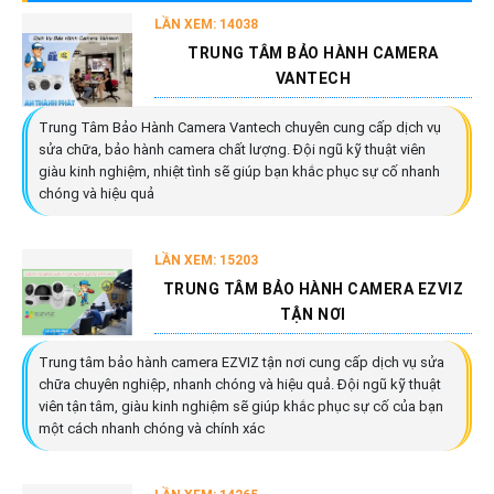
LẦN XEM: 14038
TRUNG TÂM BẢO HÀNH CAMERA
VANTECH
Trung Tâm Bảo Hành Camera Vantech chuyên cung cấp dịch vụ
sửa chữa, bảo hành camera chất lượng. Đội ngũ kỹ thuật viên
giàu kinh nghiệm, nhiệt tình sẽ giúp bạn khắc phục sự cố nhanh
chóng và hiệu quả
LẦN XEM: 15203
TRUNG TÂM BẢO HÀNH CAMERA EZVIZ
TẬN NƠI
Trung tâm bảo hành camera EZVIZ tận nơi cung cấp dịch vụ sửa
chữa chuyên nghiệp, nhanh chóng và hiệu quả. Đội ngũ kỹ thuật
viên tận tâm, giàu kinh nghiệm sẽ giúp khắc phục sự cố của bạn
một cách nhanh chóng và chính xác