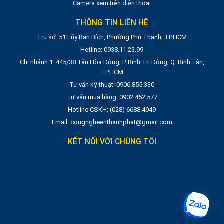
Camera xem trên điện thoại
THÔNG TIN LIÊN HỆ
Trụ sở: 51 Lũy Bán Bích, Phường Phú Thạnh, TP.HCM
Hotline: 0938.11.23.99
Chi nhánh 1: 445/38 Tân Hòa Đông, P. Bình Trị Đông, Q. Bình Tân,
TP.HCM
Tư vấn kỹ thuật: 0906.855.330
Tư vấn mua hàng: 0902.452.577
Hotline CSKH: (028) 6688.4949
Email: congngheenthanhphat@gmail.com
KẾT NỐI VỚI CHÚNG TÔI