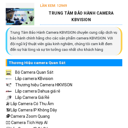
LẦN XEM: 12949
TRUNG TÂM BẢO HÀNH CAMERA
KBVISION
Trung Tâm Bảo Hành Camera KBVISION chuyên cung cấp dịch vụ
bảo hành chính hãng cho các sản phẩm camera KBVISION. Với
đội ngũ kỹ thuật viên giàu kinh nghiệm, chúng tôi cam kết đem
đến sự hài lòng và sự tin tưởng cao nhất cho khách hàng
Thương Hiệu camera Quan Sát
Bộ Camera Quan Sát
Lắp camera KBvision
Thương hiệu Camera HIKVISON
Lắp camera Dahua giá rẻ
Lắp Camera Giá Rẻ
️🎤️
Lắp Camera Có Thu Âm
📶
Lắp Camera IP Không Dây
🕵️
Camera Zoom Quang
🧛‍♀️
Camera Tích Hợp AI