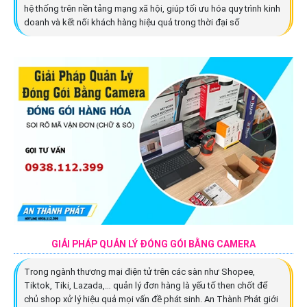
hệ thống trên nền tảng mạng xã hội, giúp tối ưu hóa quy trình kinh
doanh và kết nối khách hàng hiệu quả trong thời đại số
GIẢI PHÁP QUẢN LÝ ĐÓNG GÓI BẰNG CAMERA
Trong ngành thương mại điện tử trên các sàn như Shopee,
Tiktok, Tiki, Lazada,… quản lý đơn hàng là yếu tố then chốt để
chủ shop xử lý hiệu quả mọi vấn đề phát sinh. An Thành Phát giới