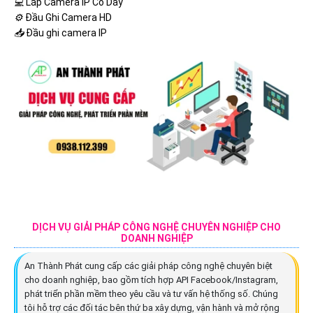
💻
Lắp Camera IP Có Dây
⚙️
Đầu Ghi Camera HD
📥
Đầu ghi camera IP
DỊCH VỤ GIẢI PHÁP CÔNG NGHỆ CHUYÊN NGHIỆP CHO
DOANH NGHIỆP
An Thành Phát cung cấp các giải pháp công nghệ chuyên biệt
cho doanh nghiệp, bao gồm tích hợp API Facebook/Instagram,
phát triển phần mềm theo yêu cầu và tư vấn hệ thống số. Chúng
tôi hỗ trợ các đối tác bên thứ ba xây dựng, vận hành và mở rộng