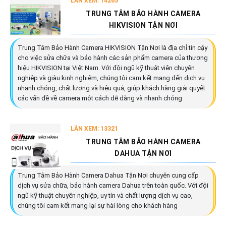
LẦN XEM: 14265
TRUNG TÂM BẢO HÀNH CAMERA
HIKVISION TẬN NƠI
Trung Tâm Bảo Hành Camera HIKVISION Tận Nơi là địa chỉ tin cậy
cho việc sửa chữa và bảo hành các sản phẩm camera của thương
hiệu HIKVISION tại Việt Nam. Với đội ngũ kỹ thuật viên chuyên
nghiệp và giàu kinh nghiệm, chúng tôi cam kết mang đến dịch vụ
nhanh chóng, chất lượng và hiệu quả, giúp khách hàng giải quyết
các vấn đề về camera một cách dễ dàng và nhanh chóng
LẦN XEM: 13321
TRUNG TÂM BẢO HÀNH CAMERA
DAHUA TẬN NƠI
Trung Tâm Bảo Hành Camera Dahua Tận Nơi chuyên cung cấp
dịch vụ sửa chữa, bảo hành camera Dahua trên toàn quốc. Với đội
ngũ kỹ thuật chuyên nghiệp, uy tín và chất lượng dịch vụ cao,
chúng tôi cam kết mang lại sự hài lòng cho khách hàng