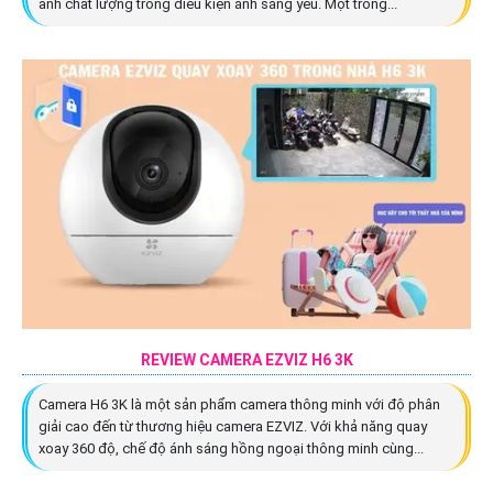
ảnh chất lượng trong điều kiện ánh sáng yếu. Một trong...
REVIEW CAMERA EZVIZ H6 3K
Camera H6 3K là một sản phẩm camera thông minh với độ phân
giải cao đến từ thương hiệu camera EZVIZ. Với khả năng quay
xoay 360 độ, chế độ ánh sáng hồng ngoại thông minh cùng...