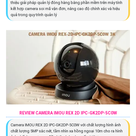
thiệu giải pháp quản lý đóng hàng bằng phần mềm trên máy tính
kết hợp camera soi mã vận đơn, nâng cao độ chính xác và hiệu
quả trong quy trình quản lý
REVIEW CAMERA IMOU REX 2D IPC-GK2DP-5C0W
Camera IMOU REX 2D IPC-GK2DP-5C0W với chất lượng hình ảnh
chất lượng 5MP sắc nét, tầm nhìn xa hồng ngoại 10m cho ra hình