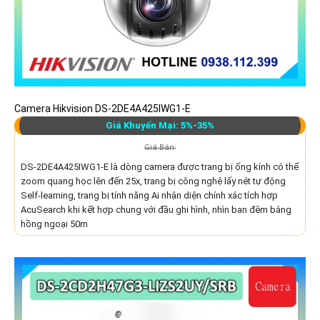
Camera Hikvision DS-2DE4A425IWG1-E
Giá Khuyến Mại: 5%-35%
Giá Bán:
DS-2DE4A425IWG1-E là dòng camera được trang bị ống kính có thể
zoom quang học lên đến 25x, trang bị công nghệ lấy nét tự động
Self-learning, trang bị tính năng Ai nhận diện chính xác tích hợp
AcuSearch khi kết hợp chung với đầu ghi hình, nhìn ban đêm bằng
hồng ngoại 50m