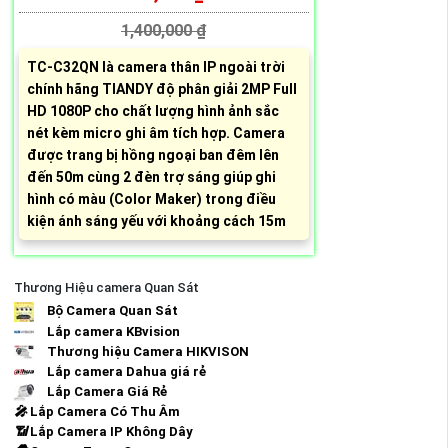
1,400,000 ₫
TC-C32QN là camera thân IP ngoài trời
chính hãng TIANDY độ phân giải 2MP Full
HD 1080P cho chất lượng hình ảnh sắc
nét kèm micro ghi âm tích hợp. Camera
được trang bị hồng ngoại ban đêm lên
đến 50m cùng 2 đèn trợ sáng giúp ghi
hình có màu (Color Maker) trong điều
kiện ánh sáng yếu với khoảng cách 15m
Thương Hiệu camera Quan Sát
Bộ Camera Quan Sát
Lắp camera KBvision
Thương hiệu Camera HIKVISON
Lắp camera Dahua giá rẻ
Lắp Camera Giá Rẻ
️🎤️
Lắp Camera Có Thu Âm
📶
Lắp Camera IP Không Dây