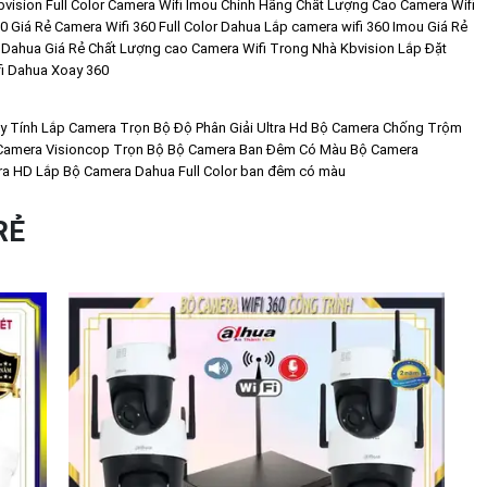
vision Full Color
Camera Wifi Imou Chính Hãng Chất Lượng Cao
Camera Wifi
0 Giá Rẻ
Camera Wifi 360 Full Color Dahua
Lắp camera wifi 360 Imou Giá Rẻ
 Dahua Giá Rẻ Chất Lượng cao
Camera Wifi Trong Nhà Kbvision
Lắp Đặt
i Dahua Xoay 360
y Tính
Lắp Camera Trọn Bộ Độ Phân Giải Ultra Hd
Bộ Camera Chống Trộm
Camera Visioncop Trọn Bộ
Bộ Camera Ban Đêm Có Màu
Bộ Camera
ra HD
Lắp Bộ Camera Dahua Full Color ban đêm có màu
RẺ