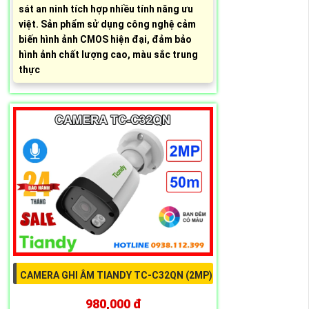
sát an ninh tích hợp nhiều tính năng ưu
việt. Sản phẩm sử dụng công nghệ cảm
biến hình ảnh CMOS hiện đại, đảm bảo
hình ảnh chất lượng cao, màu sắc trung
thực
CAMERA GHI ÂM TIANDY TC-C32QN (2MP)
980,000 ₫