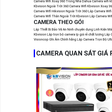
Camera Wifi Xoay 360 Trong Nhà Dahua
Camera wifi kb
Kbvision Ngoài Trời 360
Camera Wifi Kbvision Xoay 36
Camera Wifi Hikvision Ngoài Trời 360
Lắp Camera Wifi
Camera Wifi Thân Ngoài Trời Kbvision
Lắp Camera Wif
CAMERA THEO GÓI
Lắp Thiết Bị Bảo Vệ An Ninh chuyên dụng
Linh Kiện Má
Kbvision
Lắp trọn bộ camera Ip giá rẻ chất lượng
Lắp 
Visioncop Ghi Âm Chính hãng
Lắp Camera Trọn Bộ Ult
CAMERA QUAN SÁT GIÁ 