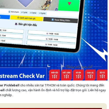
r Pickleball
cho nhiều sân tại TP.HCM và toàn quốc. Chúng tôi mang đến
all
chất lượng cao, vận hành ổn định và hỗ trợ lắp đặt trọn gói. Liên hệ ngay
n nghiệp.