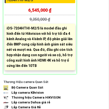
6,545,000 ₫
9,350,000 ₫
iDS-7204HTHI-M2/S là model đầu ghi
hình đến từ Hikvision với hỗ trợ tối đa 4
kênh Analog và 4 kênh IP, độ phân giải lên
đến 8MP cung cấp hình ảnh giám sát siêu
nét và mượt mà. Qua đó, đầu ghi còn tích
hợp nhận dạng con người và xe cộ, hỗ trợ
cổng xuất hình ảnh HDMI 4K và hỗ trợ ổ
cứng lên đến 10TB
Thương Hiệu camera Quan Sát
Bộ Camera Quan Sát
Lắp camera KBvision
Thương hiệu Camera HIKVISON
Lắp camera Dahua giá rẻ
Lắp Camera Giá Rẻ