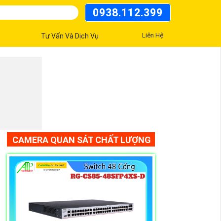
0938.112.399
Liên Hệ
Tư Vấn Và Dịch Vụ
CAMERA QUAN SÁT CHẤT LƯỢNG