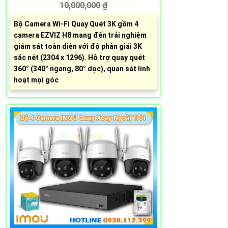
10,000,000 ₫
Bộ Camera Wi-Fi Quay Quét 3K gồm 4
camera EZVIZ H8 mang đến trải nghiệm
giám sát toàn diện với độ phân giải 3K
sắc nét (2304 x 1296). Hỗ trợ quay quét
360° (340° ngang, 80° dọc), quan sát linh
hoạt mọi góc