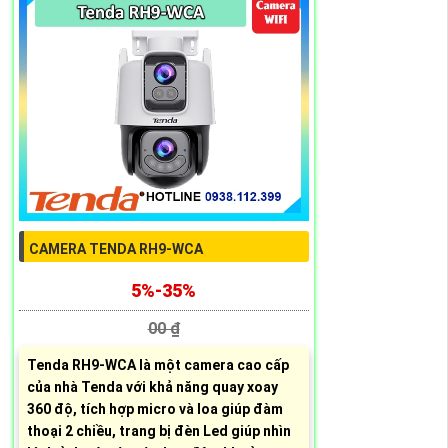
CAMERA TENDA RH9-WCA
5%-35%
00 ₫
Tenda RH9-WCA là một camera cao cấp
của nhà Tenda với khả năng quay xoay
360 độ, tích hợp micro và loa giúp đàm
thoại 2 chiều, trang bị đèn Led giúp nhìn