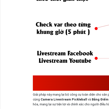
CÁC TÍNH NĂNG CỦA PH
Giải pháp này mang lại bộ công cụ toàn diện cho sân pick
cùng
Camera Livestream Pickleball
và
Bảng Điểm 
hóa, mang lại sự tiện lợi và chính xác cho người điều h