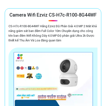
Camera Wifi Ezviz CS-H7c-R100-8G44WF
CS-H7c-R100-8G44WF Hãng Ezviz Độ Phân Giải 4.0 MP 2 Mắt khả
năng giám sát ban đêm Full Color 10m Chuyên dụng cho công
trìn ban đêm Wifi Không Dây 4.0 MP Độ phân giải Ultra 2k Được
thiết kế Thu Âm Và Loa đáng quan tâm