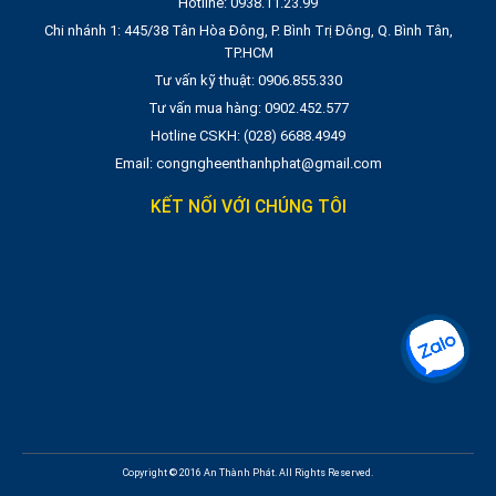
Hotline: 0938.11.23.99
Chi nhánh 1: 445/38 Tân Hòa Đông, P. Bình Trị Đông, Q. Bình Tân,
TP.HCM
Tư vấn kỹ thuật: 0906.855.330
Tư vấn mua hàng: 0902.452.577
Hotline CSKH: (028) 6688.4949
Email: congngheenthanhphat@gmail.com
KẾT NỐI VỚI CHÚNG TÔI
Copyright © 2016 An Thành Phát. All Rights Reserved.