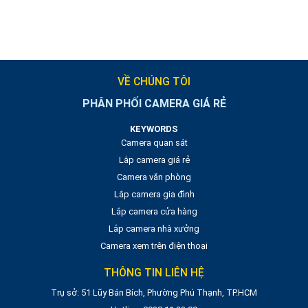
VỀ CHÚNG TÔI
PHÂN PHỐI CAMERA GIÁ RẺ
KEYWORDS
Camera quan sát
Lắp camera giá rẻ
Camera văn phòng
Lắp camera gia đình
Lắp camera cửa hàng
Lắp camera nhà xưởng
Camera xem trên điện thoại
THÔNG TIN LIÊN HỆ
Trụ sở: 51 Lũy Bán Bích, Phường Phú Thạnh, TP.HCM