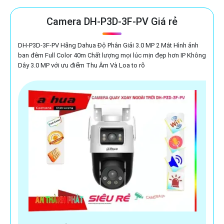
Camera DH-P3D-3F-PV Giá rẻ
DH-P3D-3F-PV Hãng Dahua Độ Phân Giải 3.0 MP 2 Mắt Hình ảnh
ban đêm Full Color 40m Chất lượng mọi lúc mịn đẹp hơn IP Không
Dây 3.0 MP với ưu điểm Thu Âm Và Loa to rõ