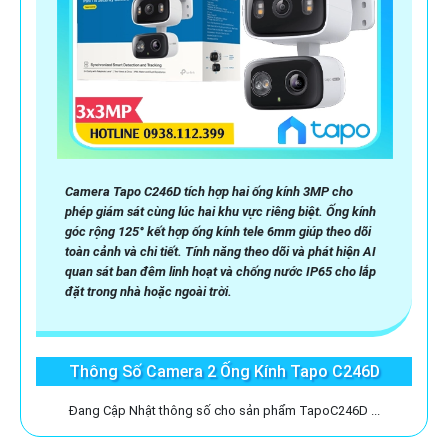
Camera Tapo C246D tích hợp hai ống kính 3MP cho
phép giám sát cùng lúc hai khu vực riêng biệt. Ống kính
góc rộng 125° kết hợp ống kính tele 6mm giúp theo dõi
toàn cảnh và chi tiết. Tính năng theo dõi và phát hiện AI
quan sát ban đêm linh hoạt và chống nước IP65 cho lắp
đặt trong nhà hoặc ngoài trời.
Thông Số Camera 2 Ống Kính Tapo C246D
Đang Cập Nhật thông số cho sản phẩm TapoC246D ...