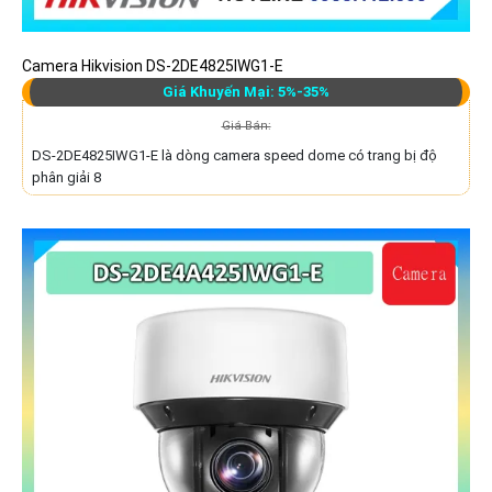
Camera Hikvision DS-2DE4825IWG1-E
Giá Khuyến Mại: 5%-35%
Giá Bán:
DS-2DE4825IWG1-E là dòng camera speed dome có trang bị độ
phân giải 8