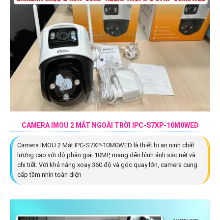
CAMERA IMOU 2 MẮT NGOÀI TRỜI IPC-S7XP-10M0WED
Camera IMOU 2 Mắt IPC-S7XP-10M0WED là thiết bị an ninh chất
lượng cao với độ phân giải 10MP, mang đến hình ảnh sắc nét và
chi tiết. Với khả năng xoay 360 độ và góc quay lớn, camera cung
cấp tầm nhìn toàn diện