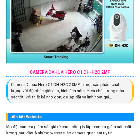
CAMERA DAHUA HERO C1 DH-H2C 2MP
Camera Dahua Hero C1 DH-H2C 2.0MP là một sản phẩm chất
lượng với độ phân giải cao, hình ảnh sắc nét và chất lượng màu
sắc tốt. Với thiết kế nhỏ gọn, dễ lắp đặt và linh hoạt giá...
Liên kết Website
lắp đặt camera giám sát giá rẻ chọn công ty lắp camera giám sát chất
lượng ,sau đây là những website lắp camera quan sát uy tín .