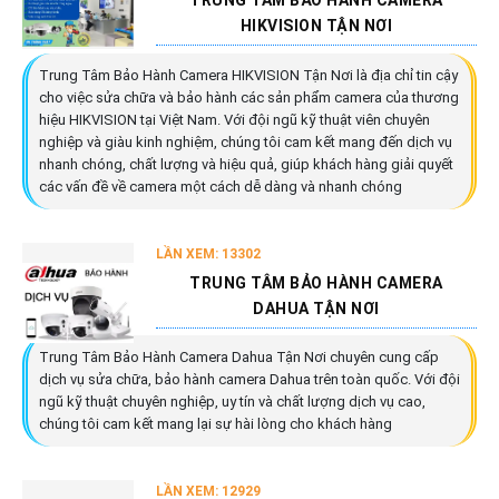
TRUNG TÂM BẢO HÀNH CAMERA
HIKVISION TẬN NƠI
Trung Tâm Bảo Hành Camera HIKVISION Tận Nơi là địa chỉ tin cậy
cho việc sửa chữa và bảo hành các sản phẩm camera của thương
hiệu HIKVISION tại Việt Nam. Với đội ngũ kỹ thuật viên chuyên
nghiệp và giàu kinh nghiệm, chúng tôi cam kết mang đến dịch vụ
nhanh chóng, chất lượng và hiệu quả, giúp khách hàng giải quyết
các vấn đề về camera một cách dễ dàng và nhanh chóng
LẦN XEM: 13302
TRUNG TÂM BẢO HÀNH CAMERA
DAHUA TẬN NƠI
Trung Tâm Bảo Hành Camera Dahua Tận Nơi chuyên cung cấp
dịch vụ sửa chữa, bảo hành camera Dahua trên toàn quốc. Với đội
ngũ kỹ thuật chuyên nghiệp, uy tín và chất lượng dịch vụ cao,
chúng tôi cam kết mang lại sự hài lòng cho khách hàng
LẦN XEM: 12929