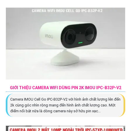
GIỚI THIỆU CAMERA WIFI DÙNG PIN 2K IMOU IPC-B32P-V2
Camera IMOU Cell Go IPC-B32P-V2 với hình ảnh chất lượng lên đến
2k cùng góc nhìn rộng mang đến hình ảnh chất lượng cao. Một
điểm nổi bật nữa là dòng camera này sở hữu pin xạc...