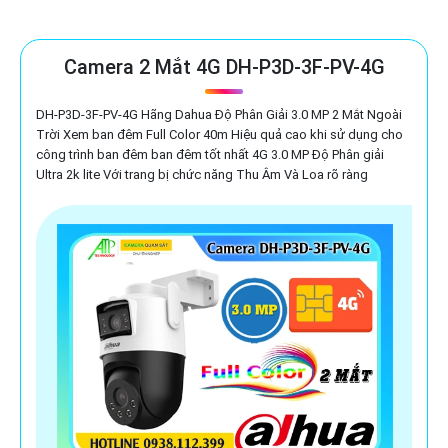
Camera 2 Mắt 4G DH-P3D-3F-PV-4G
DH-P3D-3F-PV-4G Hãng Dahua Độ Phân Giải 3.0 MP 2 Mắt Ngoài
Trời Xem ban đêm Full Color 40m Hiệu quả cao khi sử dụng cho
công trình ban đêm ban đêm tốt nhất 4G 3.0 MP Độ Phân giải
Ultra 2k lite Với trang bị chức năng Thu Âm Và Loa rõ ràng