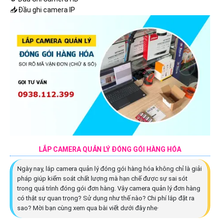
📥
Đầu ghi camera IP
LẮP CAMERA QUẢN LÝ ĐÓNG GÓI HÀNG HÓA
Ngày nay, lắp camera quản lý đóng gói hàng hóa không chỉ là giải
pháp giúp kiểm soát chất lượng mà hạn chế được sự sai sót
trong quá trình đóng gói đơn hàng. Vậy camera quản lý đơn hàng
có thật sự quan trọng? Sử dụng như thế nào? Chi phí lắp đặt ra
sao? Mời bạn cùng xem qua bài viết dưới đây nhe·