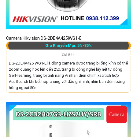
Camera Hikvision DS-2DE4A425IWG1-E
Giá Khuyến Mại: 5%-35%
Giá Bán:
DS-2DE4A425IWG1-E là dòng camera được trang bị ống kính có thể
zoom quang học lên đến 25x, trang bị công nghệ lấy nét tự động
Self-learning, trang bị tính năng Ai nhận diện chính xác tích hợp
AcuSearch khi kết hợp chung với đầu ghi hình, nhìn ban đêm bằng
hồng ngoại 50m