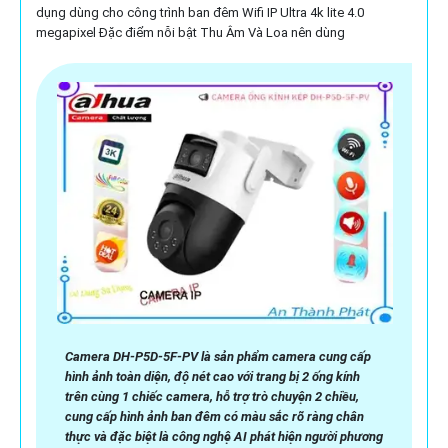
dụng dùng cho công trình ban đêm Wifi IP Ultra 4k lite 4.0
megapixel Đặc điểm nỗi bật Thu Âm Và Loa nên dùng
Camera DH-P5D-5F-PV là sản phẩm camera cung cấp
hình ảnh toàn diện, độ nét cao với trang bị 2 ống kính
trên cùng 1 chiếc camera, hỗ trợ trò chuyện 2 chiều,
cung cấp hình ảnh ban đêm có màu sắc rõ ràng chân
thực và đặc biệt là công nghệ AI phát hiện người phương