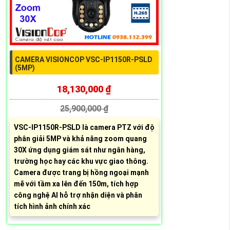
CAMERA VISIONCOP VSC-IP1150R-PSLD
(5MP)
18,130,000 ₫
25,900,000 ₫
VSC-IP1150R-PSLD là camera PTZ với độ
phân giải 5MP và khả năng zoom quang
30X ứng dụng giám sát như ngân hàng,
trường học hay các khu vực giao thông.
Camera được trang bị hồng ngoại mạnh
mẽ với tầm xa lên đến 150m, tích hợp
công nghệ AI hỗ trợ nhận diện và phân
tích hình ảnh chính xác