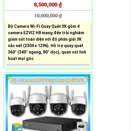
8,500,000 ₫
10,000,000 ₫
Bộ Camera Wi-Fi Quay Quét 3K gồm 4
camera EZVIZ H8 mang đến trải nghiệm
giám sát toàn diện với độ phân giải 3K
sắc nét (2304 x 1296). Hỗ trợ quay quét
360° (340° ngang, 80° dọc), quan sát linh
hoạt mọi góc