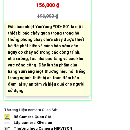
156,800 ₫
196,000 ₫
Đầu báo nhiệt YunYang YDD-S01 là một
thiết bị báo cháy quan trọng trong hệ
thống phòng cháy chữa cháy được thiết
kế để phát hiện và cảnh báo sớm các
nguy cơ cháy nổ trong các công trình,
nhà xưởng, tòa nhà cao tầng và các khu
vực công cộng. Đây là sản phẩm của
hãng YunYang một thương hiệu nổi tiếng
trong ngành thiết bị an toàn đảm bảo
đem lại sự an tâm và hiệu quả cho người
sử dụng
Thương Hiệu camera Quan Sát
Bộ Camera Quan Sát
Lắp camera KBvision
Thương hiệu Camera HIKVISON