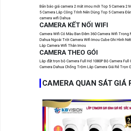
Bản báo giá camera 2 mắt imou mới
Top 5 Camera 2 M
5 Camera Lắp Công Trình Nên Dùng
Top 5 Camera Đàm
camera wifi Dahua
CAMERA KẾT NỐI WIFI
Camera Wifi Có Màu Ban Đêm 360
Camera Wifi Trong 
Dahua Ngoài Trời
Camera Wifi Imou Cube Ghi Hình Nét
Lắp Camera Wifi Thân Imou
CAMERA THEO GÓI
Lắp đặt trọn bộ Camera Full Hd 1080P
Bộ Camera Full 
Camera Dahua Chống Trộm
Lắp Camera Giá Rẻ Trọn G
CAMERA QUAN SÁT GIÁ 