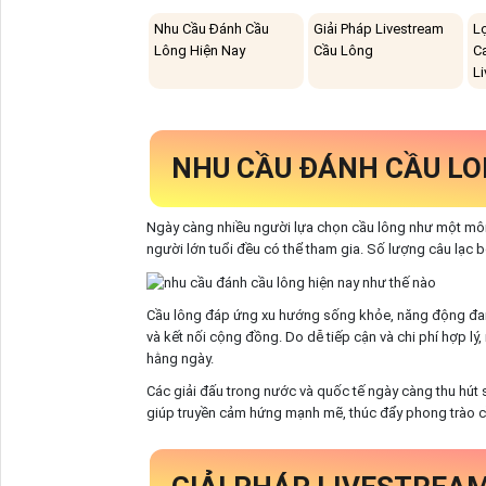
Nhu Cầu Đánh Cầu
Giải Pháp Livestream
L
Lông Hiện Nay
Cầu Lông
C
L
NHU CẦU ĐÁNH CẦU LO
Ngày càng nhiều người lựa chọn cầu lông như một môn t
người lớn tuổi đều có thể tham gia. Số lượng câu lạc 
Cầu lông đáp ứng xu hướng sống khỏe, năng động đang
và kết nối cộng đồng. Do dễ tiếp cận và chi phí hợp lý
hằng ngày.
Các giải đấu trong nước và quốc tế ngày càng thu hút
giúp truyền cảm hứng mạnh mẽ, thúc đẩy phong trào cầu 