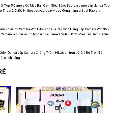
ắt
Top 5 Camera Có Màu Ban Đêm Siêu Sáng
Báo giá camera ip dahua
Top
 Thoại 2 Chiều
Những camera quay video đóng hàng chi tiết
Báo gia
Nhà Kbvision
Camera Wifi Hikvision Giá Rẻ Chính Hãng
Lắp Camera Wifi 360
Camera Wifi Hikvision Ngoài Trời
Camera Wifi 360 Có Màu Ban Đêm Dahua
Color Dahua
Lắp Camera Chống Trộm Hikvision trọn bộ Giá Rẻ
Trọn Bộ
ói chính hãng
RẺ