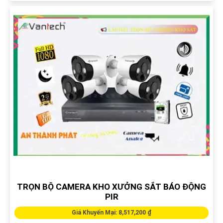
TRỌN BỘ CAMERA KHO XƯỞNG SẮT BÁO ĐỘNG
PIR
Giá Khuyến Mại: 8,517,200 ₫