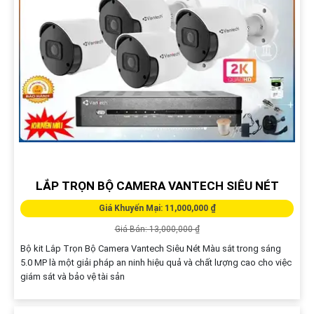
LẮP TRỌN BỘ CAMERA VANTECH SIÊU NÉT
Giá Khuyến Mại: 11,000,000 ₫
Giá Bán: 13,000,000 ₫
Bộ kit Lắp Trọn Bộ Camera Vantech Siêu Nét Màu sắt trong sáng
5.0 MP là một giải pháp an ninh hiệu quả và chất lượng cao cho việc
giám sát và bảo vệ tài sản