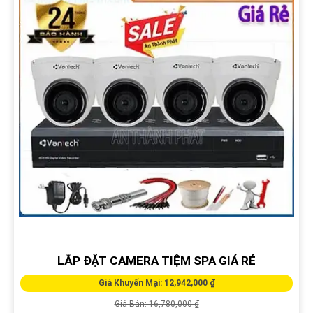
LẮP ĐẶT CAMERA TIỆM SPA GIÁ RẺ
Giá Khuyến Mại: 12,942,000 ₫
Giá Bán: 16,780,000 ₫