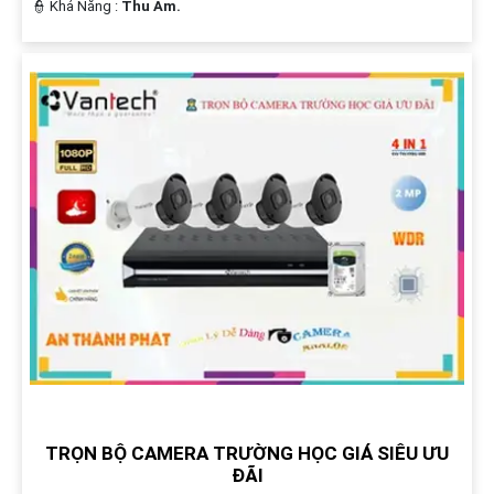
️👮 Khả Năng :
Thu Âm.
TRỌN BỘ CAMERA TRƯỜNG HỌC GIÁ SIÊU ƯU
ĐÃI