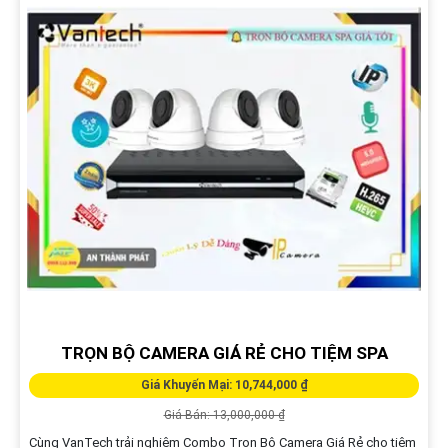
TRỌN BỘ CAMERA GIÁ RẺ CHO TIỆM SPA
Giá Khuyến Mại: 10,744,000 ₫
Giá Bán: 13,000,000 ₫
Cùng VanTech trải nghiệm Combo Trọn Bộ Camera Giá Rẻ cho tiệm