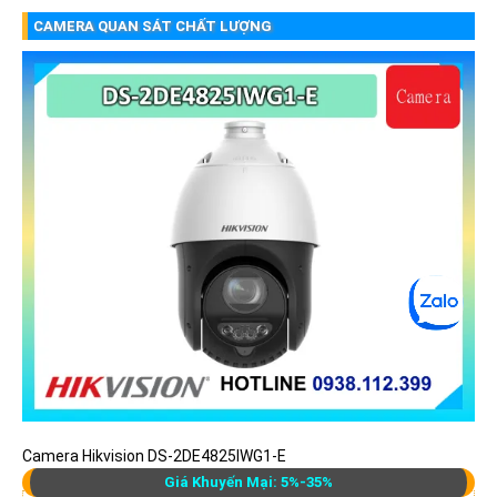
CAMERA QUAN SÁT CHẤT LƯỢNG
Camera Hikvision DS-2DE4825IWG1-E
Giá Khuyến Mại: 5%-35%