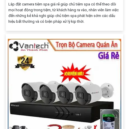
Lắp đặt camera tiệm spa giá rẻ giúp chủ tiệm spa có thể theo dõi
mọi hoạt động trong tiệm, từ khách hàng ra vào, nhân viên làm việc
đến những kẻ khả nghi giúp chủ tiệm spa phát hiện sớm các dấu
hiệu bất thường và có biện pháp xử lý kịp thời.