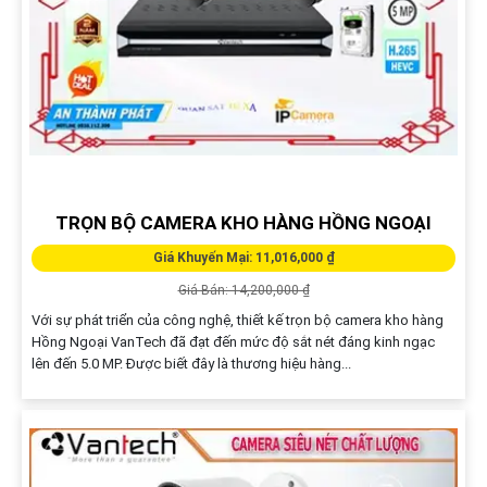
TRỌN BỘ CAMERA KHO HÀNG HỒNG NGOẠI
Giá Khuyến Mại: 11,016,000 ₫
Giá Bán: 14,200,000 ₫
Với sự phát triển của công nghệ, thiết kế trọn bộ camera kho hàng
Hồng Ngoại VanTech đã đạt đến mức độ sắt nét đáng kinh ngạc
lên đến 5.0 MP. Được biết đây là thương hiệu hàng...