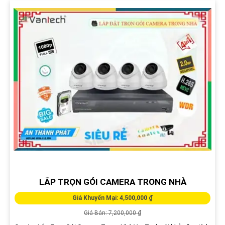
LẮP TRỌN GÓI CAMERA TRONG NHÀ
Giá Khuyến Mại: 4,500,000 ₫
Giá Bán: 7,200,000 ₫