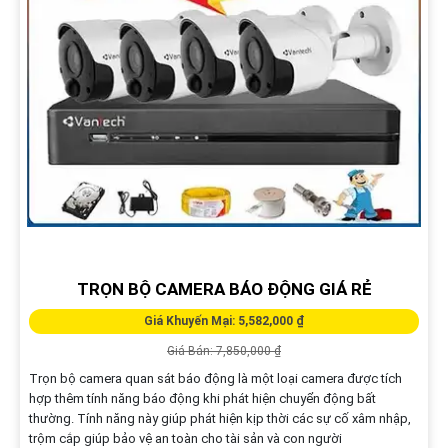
TRỌN BỘ CAMERA BÁO ĐỘNG GIÁ RẺ
Giá Khuyến Mại: 5,582,000 ₫
Giá Bán: 7,850,000 ₫
Trọn bộ camera quan sát báo động là một loại camera được tích
hợp thêm tính năng báo động khi phát hiện chuyển động bất
thường. Tính năng này giúp phát hiện kịp thời các sự cố xâm nhập,
trộm cắp giúp bảo vệ an toàn cho tài sản và con người