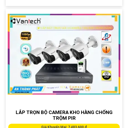
LẮP TRỌN BỘ CAMERA KHO HÀNG CHỐNG
TRỘM PIR
Giá Khuyến Mại: 7,483,600 ₫