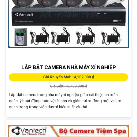
LẮP ĐẶT CAMERA NHÀ MÁY XÍ NGHIỆP
Giá Khuyến Mại: 14,202,000 ₫
Giá Bán: 18,790,000 ₫
Lắp đặt camera trong nhà máy xí nghiệp giúp cải thiện an toàn,
quản lý hoạt động, bảo vệ tài sản và giảm rủi ro đóng một vai trò
quan trọng trong việc duy trì hiệu suất và khả...