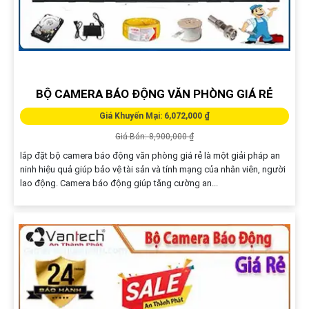
BỘ CAMERA BÁO ĐỘNG VĂN PHÒNG GIÁ RẺ
Giá Khuyến Mại: 6,072,000 ₫
Giá Bán: 8,900,000 ₫
lắp đặt bộ camera báo động văn phòng giá rẻ là một giải pháp an
ninh hiệu quả giúp bảo vệ tài sản và tính mạng của nhân viên, người
lao động. Camera báo động giúp tăng cường an...