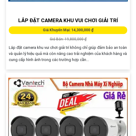
LẮP ĐẶT CAMERA KHU VUI CHƠI GIẢI TRÍ
Giá Khuyến Mại: 14,300,000 ₫
Giá Bán: 19,800,000 ₫
Lắp đặt camera khu vui chơi giải trí không chỉ giúp đảm bảo an toàn
và quản lý hiệu quả mà còn nâng cao trải nghiệm của khách hàng và
cung cấp hình ảnh trong các trường hợp cần...