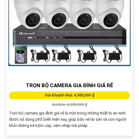
TRỌN BỘ CAMERA GIA ĐÌNH GIÁ RẺ
Giá Khuyến Mại: 4,980,000 ₫
Giá Bán: 6,500,000 ₫
Trọn bộ camera gia đình giá rẻ là một trong những thiết bị an ninh
được sử dụng phổ biến hiện nay, giúp bảo vệ tài sản và con người
khỏi những kẻ trộm cắp, xâm nhập trái phép. ...