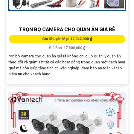
TRỌN BỘ CAMERA CHO QUÁN ĂN GIÁ RẺ
Giá Khuyến Mại: 12,942,000 ₫
Giá Bán: 17,800,000 ₫
rọn bộ camera cho quán ăn giá rẻ không chỉ giúp quản lý quán ăn
theo dõi và giám sát tất cả các hoạt động trong quán một cách hiệu
quả mà còn giúp tăng tính chuyên nghiệp, đảm bảo an toàn và tạo
niềm tin cho khách hàng.