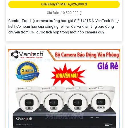
Giá Khuyến Mại: 6,426,800 ₫
Giá Bán: 10,500,000 ₫
Combo Trọn bộ camera trường học giá SIÊU ƯU ĐÃI VanTech là sự
kết hợp hoàn hảo của công nghệ hiện đại và khả năng báo động
chuyển trộm PIR, được tích hợp trong một hộp camera duy...