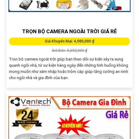
TRỌN BỘ CAMERA NGOÀI TRỜI GIÁ RẺ
Giá Khuyến Mại: 4,980,000 ₫
Giá Bán: 5,650,000 ₫
Trọn bộ camera ngoài trời giúp bạn theo dõi sự kiện xảy ra xung
quanh ngôi nhà, từ sự kiện hàng ngày đến những tình huống không
mong muốn như xâm nhập hoặc trộm cắp giúp tăng cường an ninh
cho ngôi nhà và gia đình của bạn.