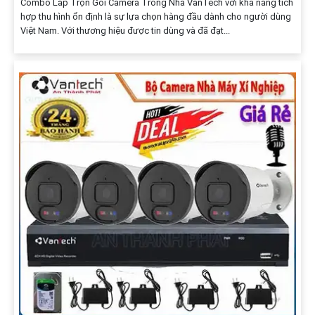
Combo Lắp Trọn Gói Camera Trong Nhà VanTech với khả năng tích
hợp thu hình ổn định là sự lựa chọn hàng đầu dành cho người dùng
Việt Nam. Với thương hiệu được tin dùng và đã đạt...