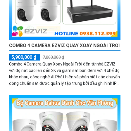
COMBO 4 CAMERA EZVIZ QUAY XOAY NGOÀI TRỜI
5,900,000 ₫
7,000,000 ₫
Combo 4 Camera Quay Xoay Ngoài Trời đến từ nhà EZVIZ
với độ nét cao lên đến 2K và giám sát ban đêm với 4 chế độ
khác nhau, công nghệ AI Phát hiện và phân biệt các chuyển
động chuẩn sát được quản lý tập trung bởi đầu ghi hình IP
WiFi