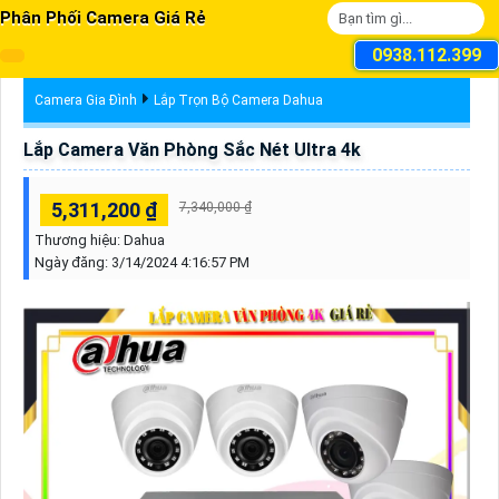
Phân Phối Camera Giá Rẻ
0938.112.399
Camera Gia Đình
Lắp Trọn Bộ Camera Dahua
Lắp Camera Văn Phòng Sắc Nét Ultra 4k
5,311,200 ₫
7,340,000 ₫
Thương hiệu:
Dahua
Ngày đăng:
3/14/2024 4:16:57 PM