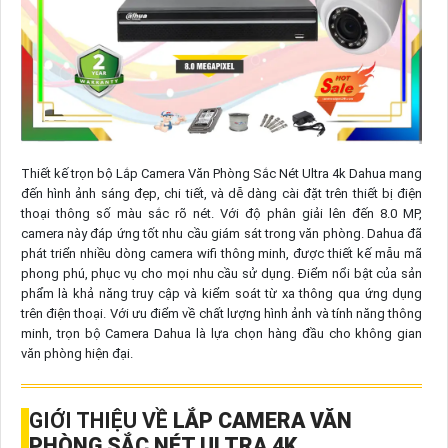
Thiết kế trọn bộ Lắp Camera Văn Phòng Sắc Nét Ultra 4k Dahua mang
đến hình ảnh sáng đẹp, chi tiết, và dễ dàng cài đặt trên thiết bị điện
thoại thông số màu sắc rõ nét. Với độ phân giải lên đến 8.0 MP,
camera này đáp ứng tốt nhu cầu giám sát trong văn phòng. Dahua đã
phát triển nhiều dòng camera wifi thông minh, được thiết kế mẫu mã
phong phú, phục vụ cho mọi nhu cầu sử dụng. Điểm nổi bật của sản
phẩm là khả năng truy cập và kiểm soát từ xa thông qua ứng dụng
trên điện thoại. Với ưu điểm về chất lượng hình ảnh và tính năng thông
minh, trọn bộ Camera Dahua là lựa chọn hàng đầu cho không gian
văn phòng hiện đại.
GIỚI THIỆU VỀ
LẮP CAMERA VĂN
PHÒNG SẮC NÉT ULTRA 4K