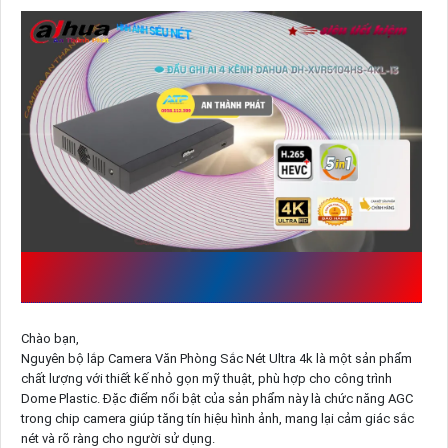
LẮP CAMERA VĂN PHÒNG SẮC NÉT
ULTRA 4K
TẠI AN THÀNH PHÁT
Chào bạn,
Nguyên bộ lắp Camera Văn Phòng Sắc Nét Ultra 4k là một sản phẩm
chất lượng với thiết kế nhỏ gọn mỹ thuật, phù hợp cho công trình
Dome Plastic. Đặc điểm nổi bật của sản phẩm này là chức năng AGC
trong chip camera giúp tăng tín hiệu hình ảnh, mang lại cảm giác sắc
nét và rõ ràng cho người sử dụng.