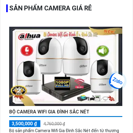
SẢN PHẨM CAMERA GIÁ RẺ
BỘ CAMERA WIFI GIA ĐÌNH SẮC NÉT
3,500,000 ₫
4,760,000 ₫
Bộ sản phẩm Camera Wifi Gia Đình Sắc Nét đến từ thương