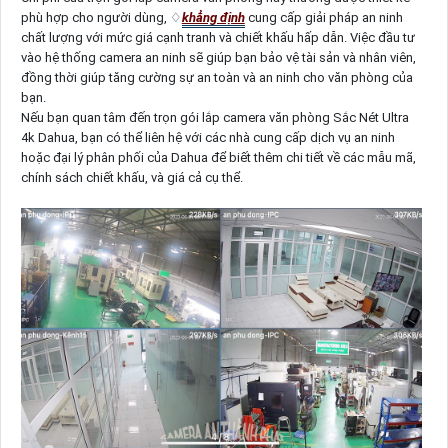
phù hợp cho người dùng, ♢
khẳng định
cung cấp giải pháp an ninh
chất lượng với mức giá cạnh tranh và chiết khấu hấp dẫn. Việc đầu tư
vào hệ thống camera an ninh sẽ giúp bạn bảo vệ tài sản và nhân viên,
đồng thời giúp tăng cường sự an toàn và an ninh cho văn phòng của
bạn.
Nếu bạn quan tâm đến trọn gói lắp camera văn phòng Sắc Nét Ultra
4k Dahua, bạn có thể liên hệ với các nhà cung cấp dịch vụ an ninh
hoặc đại lý phân phối của Dahua để biết thêm chi tiết về các mẫu mã,
chính sách chiết khấu, và giá cả cụ thể.