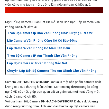
viên, cũng như tạo ra môi trường làm việc an toàn và hiệu quả.
CAMERA
DH-HAC-HDW1800RP
HD
Một Số Bộ Camera Quan Sát Giá Rẻ Dành Cho Bạn: Lắp Camera Văn
Phòng Sắc Nét Ultra 4k
Trọn Bộ Camera Ip Cho Văn Phòng Chất Lượng Ultra 2k
Lắp Camera Văn Phòng Công Sở Có Báo Động
Lắp Camera Văn Phòng Có Màu Ban Đêm
Trọn Bộ Camera IP Âm Thanh Cho Văn Phòng
Lắp Bộ Camera wifi Văn Phòng Sắc Nét
Chuyên Lắp Đặt Bộ Camera Thu Âm Giành Cho Văn Phòng
Camera
DH-HAC-HDW1800RP
Dahua là một sản phẩm camera chất
lượng cao của thương hiệu Dahua. Camera này được trang bị công
nghệ HD sắc nét, giúp bạn quan sát và giám sát mọi hoạt động một
cách rõ ràng và chi tiết.
Với giá thành tốt, Camera
DH-HAC-HDW1800RP
Dahua được ứng
dụng rộng rãi trong nhiều lĩnh vực, đặc biệt là lắp đặt camera văn