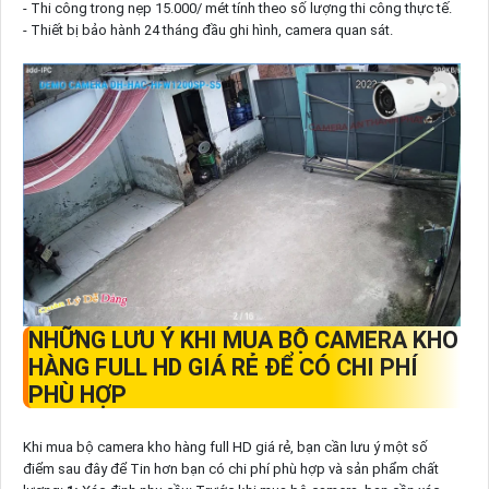
- Thi công trong nẹp 15.000/ mét tính theo số lượng thi công thực tế.
- Thiết bị bảo hành 24 tháng đầu ghi hình, camera quan sát.
NHỮNG LƯU Ý KHI MUA BỘ CAMERA KHO
HÀNG FULL HD GIÁ RẺ ĐỂ CÓ CHI PHÍ
PHÙ HỢP
Khi mua bộ camera kho hàng full HD giá rẻ, bạn cần lưu ý một số
điểm sau đây để Tin hơn bạn có chi phí phù hợp và sản phẩm chất