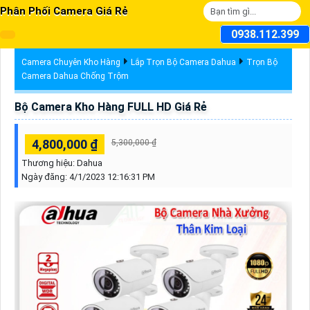
Phân Phối Camera Giá Rẻ
0938.112.399
Camera Chuyên Kho Hàng
Lắp Trọn Bộ Camera Dahua
Trọn Bộ
Camera Dahua Chống Trộm
Bộ Camera Kho Hàng FULL HD Giá Rẻ
4,800,000 ₫
5,300,000 ₫
Thương hiệu:
Dahua
Ngày đăng:
4/1/2023 12:16:31 PM