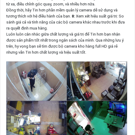
từ xa, điều chỉnh góc quay, zoom, và nhiều hơn nữa.
Đồng thời, hãy Tin hơn phần mềm quản lý camera dễ sử dụng và
tương thích với hệ điều hành của bạn.
8:
Xem xét hiệu suất giá trị: So
sánh giá cả và tính năng của các bộ camera khác nhau trước khi đưa
ra quyết định mua hàng.
Luôn luôn cân nhắc giữa chất lượng và giá trị để Tin hơn bạn nhận
được sản phẩm tốt nhất trong ngân sách của mình. Qua những lưu ý
trên, hy vọng bạn sẽ tìm được bộ camera kho hàng full HD giá rẻ
nhưng vẫn Tin hơn chất lượng và hiệu suất tốt.