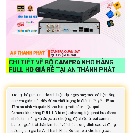
CHI TIẾT VỀ
BỘ CAMERA KHO HÀNG
FULL HD GIÁ RẺ
TẠI AN THÀNH PHÁT
Trong thế giới kinh doanh hiện đại ngày nay, việc có hệ thống
camera giám sát đầy đủ và chất lượng là điều thiết yếu để an
Tâm an ninh và quản lý kho hàng một cách hiệu quả.
Camera kho hàng FULL HD là một phương tiện phát huy được
nhiều tính năng và được ưa chuộng, đặc biệt là loại camera
bullet ngoài trời thân kim loại với chất lượng đỉnh cao và đang
được giảm giá tại An Thành Phát. Bộ camera kho hàng bao