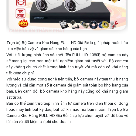
Trọn bộ Bộ Camera Kho Hàng FULL HD Giá Rẻ là giải pháp hoàn hảo
cho việc bảo vệ và giám sát kho hàng của bạn.
Với chất lượng hình ảnh sắc nét đến FULL HD 1080P, bộ camera này
sẽ mang lại cho bạn một trải nghiệm giám sát tuyệt vời. Bộ camera
này không chỉ có chất lượng hình ảnh tuyệt vời mà còn có khả năng
tiết kiệm chi phí.
Với việc sử dụng công nghệ tiên tiến, bộ camera này tiêu thụ ít năng
lượng và chỉ cần một số ít camera để giám sát toàn bộ kho hàng của
bạn. Bên cạnh đó, bộ camera kho hàng này cũng có khả năng giám
sát từ xa.
Bạn có thể xem trực tiếp hình ảnh từ camera trên điện thoại di động
hoặc máy tính bất kỳ đâu, bất cứ khi nào mà bạn muốn. Trọn bộ Bộ
Camera Kho Hàng FULL HD Giá Rẻ là sự lựa chọn tuyệt vời để bảo vệ
tài sản và tiết kiệm chi phí cho doanh