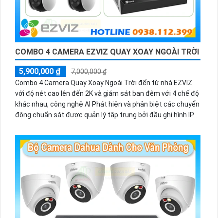
COMBO 4 CAMERA EZVIZ QUAY XOAY NGOÀI TRỜI
5,900,000 ₫
7,000,000 ₫
Combo 4 Camera Quay Xoay Ngoài Trời đến từ nhà EZVIZ
với độ nét cao lên đến 2K và giám sát ban đêm với 4 chế độ
khác nhau, công nghệ AI Phát hiện và phân biệt các chuyển
động chuẩn sát được quản lý tập trung bởi đầu ghi hình IP
WiFi