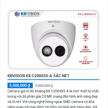
KBVISION KX-C2004S5-A SẮC NÉT
5,000,000 ₫
9,000,000 ₫
Camera giá rẻ HD Analog KX-C2004S5-A là một thiết bị chất
lượng với độ phân giải 2.0 MP, mang đến hình ảnh sáng đẹp
và rõ nét. Với công nghệ hồng ngoại SMD, camera có khả
năng quan sát ban đêm tới 50m với hình ảnh sáng đẹp. Đây