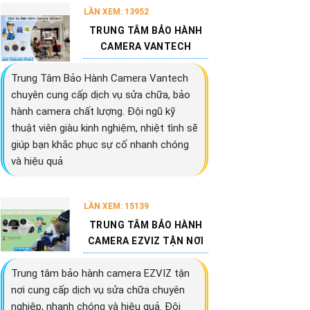
LẦN XEM: 13952
TRUNG TÂM BẢO HÀNH
CAMERA VANTECH
Trung Tâm Bảo Hành Camera Vantech
chuyên cung cấp dịch vụ sửa chữa, bảo
hành camera chất lượng. Đội ngũ kỹ
thuật viên giàu kinh nghiệm, nhiệt tình sẽ
giúp bạn khắc phục sự cố nhanh chóng
và hiệu quả
LẦN XEM: 15139
TRUNG TÂM BẢO HÀNH
CAMERA EZVIZ TẬN NƠI
Trung tâm bảo hành camera EZVIZ tận
nơi cung cấp dịch vụ sửa chữa chuyên
nghiệp, nhanh chóng và hiệu quả. Đội