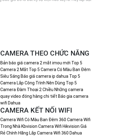
CAMERA THEO CHỨC NĂNG
Bản báo giá camera 2 mắt imou mới
Top 5
Camera 2 Mắt
Top 5 Camera Có Màu Ban Đêm
Siêu Sáng
Báo giá camera ip dahua
Top 5
Camera Lắp Công Trình Nên Dùng
Top 5
Camera Đàm Thoại 2 Chiều
Những camera
quay video đóng hàng chi tiết
Báo gia camera
wifi Dahua
CAMERA KẾT NỐI WIFI
Camera Wifi Có Màu Ban Đêm 360
Camera Wifi
Trong Nhà Kbvision
Camera Wifi Hikvision Giá
Rẻ Chính Hãng
Lắp Camera Wifi 360 Dahua