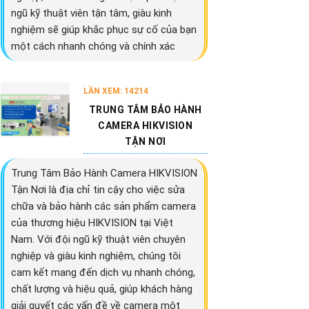
ngũ kỹ thuật viên tận tâm, giàu kinh
nghiệm sẽ giúp khắc phục sự cố của bạn
một cách nhanh chóng và chính xác
LẦN XEM: 14214
TRUNG TÂM BẢO HÀNH
CAMERA HIKVISION
TẬN NƠI
Trung Tâm Bảo Hành Camera HIKVISION
Tận Nơi là địa chỉ tin cậy cho việc sửa
chữa và bảo hành các sản phẩm camera
của thương hiệu HIKVISION tại Việt
Nam. Với đội ngũ kỹ thuật viên chuyên
nghiệp và giàu kinh nghiệm, chúng tôi
cam kết mang đến dịch vụ nhanh chóng,
chất lượng và hiệu quả, giúp khách hàng
giải quyết các vấn đề về camera một