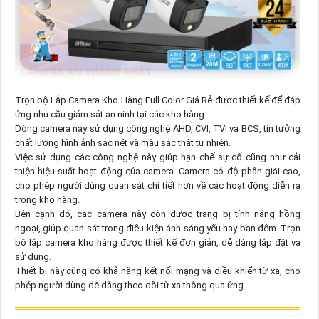
Trọn bộ Lắp Camera Kho Hàng Full Color Giá Rẻ được thiết kế để đáp
ứng nhu cầu giám sát an ninh tại các kho hàng.
Dòng camera này sử dụng công nghệ AHD, CVI, TVI và BCS, tin tưởng
chất lượng hình ảnh sắc nét và màu sắc thật tự nhiên.
Việc sử dụng các công nghệ này giúp hạn chế sự cố cũng như cải
thiện hiệu suất hoạt động của camera. Camera có độ phân giải cao,
cho phép người dùng quan sát chi tiết hơn về các hoạt động diễn ra
trong kho hàng.
Bên cạnh đó, các camera này còn được trang bị tính năng hồng
ngoại, giúp quan sát trong điều kiện ánh sáng yếu hay ban đêm. Trọn
bộ lắp camera kho hàng được thiết kế đơn giản, dễ dàng lắp đặt và
sử dụng.
Thiết bị này cũng có khả năng kết nối mạng và điều khiển từ xa, cho
phép người dùng dễ dàng theo dõi từ xa thông qua ứng