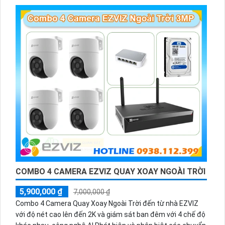
trời.
COMBO 4 CAMERA EZVIZ QUAY XOAY NGOÀI TRỜI
5,900,000 ₫
7,000,000 ₫
Combo 4 Camera Quay Xoay Ngoài Trời đến từ nhà EZVIZ
với độ nét cao lên đến 2K và giám sát ban đêm với 4 chế độ