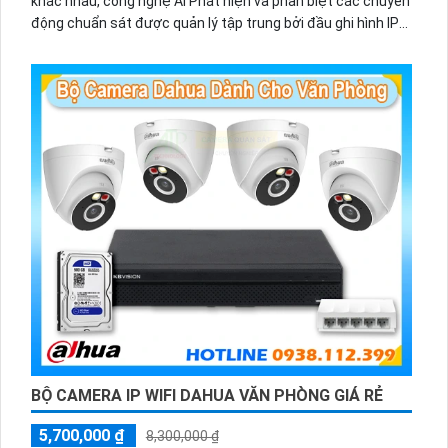
khác nhau, công nghệ AI Phát hiện và phân biệt các chuyển
động chuẩn sát được quản lý tập trung bởi đầu ghi hình IP
WiFi
BỘ CAMERA IP WIFI DAHUA VĂN PHÒNG GIÁ RẺ
5,700,000 ₫
8,300,000 ₫