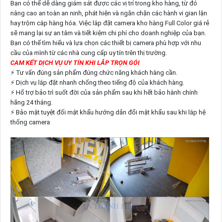
Bạn có thể dễ dàng giám sát được các vị trí trong kho hàng, từ đó
nâng cao an toàn an ninh, phát hiện và ngăn chặn các hành vi gian lận
hay trộm cắp hàng hóa. Việc lắp đặt camera kho hàng Full Color giá rẻ
sẽ mang lại sự an tâm và tiết kiệm chi phí cho doanh nghiệp của bạn.
Bạn có thể tìm hiểu và lựa chọn các thiết bị camera phù hợp với nhu
cầu của mình từ các nhà cung cấp uy tín trên thị trường.
CAM KẾT DỊCH VỤ UY TÍN KHI LẮP TRỌN GÓI
⚡ Tư vấn đúng sản phẩm đúng chức năng khách hàng cần.
⚡ Dịch vụ lắp đặt nhanh chống theo tiếng độ của khách hàng.
⚡ Hổ trợ bảo trì suốt đời của sản phẩm sau khi hết bảo hành chính
hãng 24 tháng.
⚡ Bảo mật tuyệt đối mật khẩu hướng dẫn đổi mật khẩu sau khi lắp hệ
thống camera