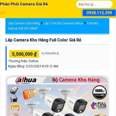
Phân Phối Camera Giá Rẻ
0938.112.399
Lắp Camera Cửa Hàng
Lắp Trọn Bộ Camera Dahua
Camera
Dahua Full Hd 1080P
Lắp Camera Kho Hàng Full Color Giá Rẻ
5,500,000 ₫
5,700,000 ₫
Thương hiệu:
Dahua
Ngày đăng:
3/23/2023 8:29:12 AM