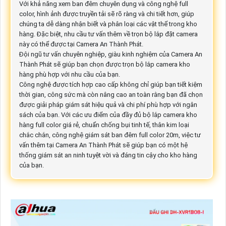
Với khả năng xem ban đêm chuyên dụng và công nghệ full
color, hình ảnh được truyền tải sẽ rõ ràng và chi tiết hơn, giúp
chúng ta dễ dàng nhận biết và phân loại các vật thể trong kho
hàng. Đặc biệt, nhu cầu tư vấn thêm về trọn bộ lắp đặt camera
này có thể được tại Camera An Thành Phát.
Đội ngũ tư vấn chuyên nghiệp, giàu kinh nghiệm của Camera An
Thành Phát sẽ giúp bạn chọn được trọn bộ lắp camera kho
hàng phù hợp với nhu cầu của bạn.
Công nghệ được tích hợp cao cấp không chỉ giúp bạn tiết kiệm
thời gian, công sức mà còn nâng cao an toàn rằng bạn đã chọn
được giải pháp giám sát hiệu quả và chi phí phù hợp với ngân
sách của bạn. Với các ưu điểm của đầy đủ bộ lắp camera kho
hàng full color giá rẻ, chuẩn chống bụi tinh tế, thân kim loại
chắc chắn, công nghệ giám sát ban đêm full color 20m, việc tư
vấn thêm tại Camera An Thành Phát sẽ giúp bạn có một hệ
thống giám sát an ninh tuyệt vời và đáng tin cậy cho kho hàng
của bạn.