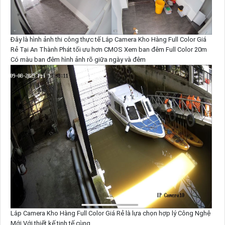
Đây là hình ảnh thi công thực tế Lắp Camera Kho Hàng Full Color Giá
Rẻ Tại An Thành Phát tối ưu hơn CMOS Xem ban đêm Full Color 20m
Có màu ban đêm hình ảnh rõ giữa ngày và đêm
Lắp Camera Kho Hàng Full Color Giá Rẻ là lựa chọn hợp lý Công Nghệ
Mới Với thiết kế tinh tế cùng