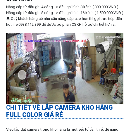
Nâng cấp từ đầu ghi 4 cổng --> đầu ghi hình 8 kênh ( 800.000 VNĐ )
Nâng cấp từ đầu ghi 8 cổng --> đầu ghi hình 16 kênh ( 1.500.000 VNĐ )
🔔 Quý khách hàng có nhu cầu nâng cấp cao hơn thì gọi trực tiếp đến
hotline 0938.112.399 để được bộ phận CSKH hỗ trợ chi tiết hơn ạ!
CHI TIẾT VỀ
LẮP CAMERA KHO HÀNG
FULL COLOR GIÁ RẺ
Việc lắp đặt camera trong kho hàng là một yếu tố cần thiết để nâng