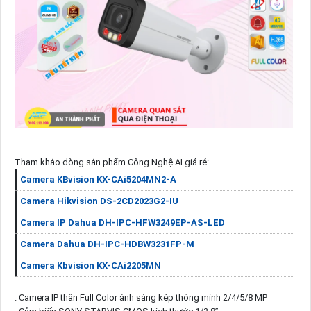
Tham khảo dòng sản phẩm Công Nghệ AI giá rẻ:
Camera KBvision KX-CAi5204MN2-A
Camera Hikvision DS-2CD2023G2-IU
Camera IP Dahua DH-IPC-HFW3249EP-AS-LED
Camera Dahua DH-IPC-HDBW3231FP-M
Camera Kbvision KX-CAi2205MN
. Camera IP thân Full Color ánh sáng kép thông minh 2/4/5/8 MP