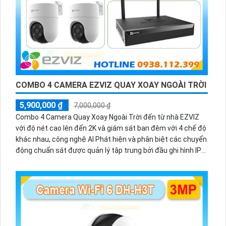
COMBO 4 CAMERA EZVIZ QUAY XOAY NGOÀI TRỜI
5,900,000 ₫
7,000,000 ₫
Combo 4 Camera Quay Xoay Ngoài Trời đến từ nhà EZVIZ
với độ nét cao lên đến 2K và giám sát ban đêm với 4 chế độ
khác nhau, công nghệ AI Phát hiện và phân biệt các chuyển
động chuẩn sát được quản lý tập trung bởi đầu ghi hình IP
WiFi