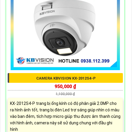
CAMERA KBVISION KX-2012S4-P
950,000 ₫
1,100,000 ₫
KX-2012S4-P trang bị ống kính có độ phân giải 2.0MP cho
ra hình ảnh tốt, trang bị đèn Led trợ sáng giúp nhìn có màu
vào ban đêm, tích hợp micro giúp thu được âm thanh cùng
với hình ảnh, camera này sẽ sử dụng chung với đầu ghi
hình