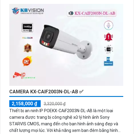
CAMERA KX-CAIF2003N-DL-AB ✅
2,158,000 ₫
3,320,000 ₫
Thiết bị an ninh IP POEKX-CAiF2003N-DL-AB là một loại
camera được trang bị công nghệ xử lý hình ảnh Sony
STARVIS CMOS, mang đến cho bạn hình ảnh sáng đẹp và
chất lượng mọi lúc. Với khả năng xem ban đêm bằng hình