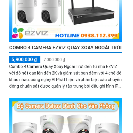
COMBO 4 CAMERA EZVIZ QUAY XOAY NGOÀI TRỜI
5,900,000 ₫
7,000,000 ₫
Combo 4 Camera Quay Xoay Ngoài Trời đến từ nhà EZVIZ
với độ nét cao lên đến 2K và giám sát ban đêm với 4 chế độ
khác nhau, công nghệ AI Phát hiện và phân biệt các chuyển
động chuẩn sát được quản lý tập trung bởi đầu ghi hình IP
WiFi