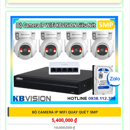
BỘ CAMERA IP WIFI QUAY QUÉT 5MP
5,400,000 ₫
10,000,000 ₫