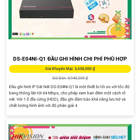
DS-E04NI-Q1 ĐẦU GHI HÌNH CHI PHÍ PHÙ HỢP
Giá Khuyến Mại: 3,458,000 ₫
Giá Bán: 4,940,000 ₫
Đầu ghi hình IP Sắt Nét DS-E04NI-Q1 là một thiết bị tối ưu với tốc độ
bang thông lên tới 64 Mbps, cho phép xem ban đêm một cách rõ
nét. Với 1 ổ đĩa cứng (HDD), đầu ghi đảm bảo khả năng lưu trữ và
chất lượng hình ảnh với độ phân giải 4