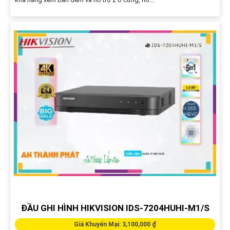
ĐẦU GHI HÌNH HIKVISION IDS-7204HUHI-M1/S
Giá Khuyến Mại: 3,100,000 ₫