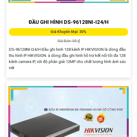
ĐẦU GHI HÌNH DS-96128NI-I24/H
Giá Khuyến Mại: 30%
Giá Bán: 00 ₫
DS-96128NI-I24/H Đầu ghi hinh 128 kênh IP HIKVISION là dòng đầu
thu hình IP HIKVISION. à dòng đầu ghi hình hỗ trợ kết nối tối đa 128
kênh camera IP, với độ phân giải 12MP cho chất lượng hình ảnh sắc
nét