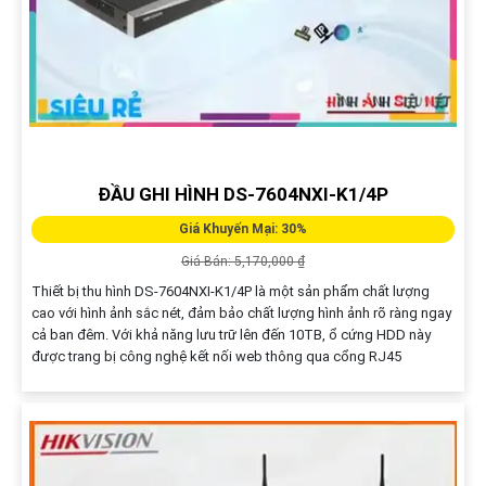
ĐẦU GHI HÌNH DS-7604NXI-K1/4P
Giá Khuyến Mại: 30%
Giá Bán: 5,170,000 ₫
Thiết bị thu hình DS-7604NXI-K1/4P là một sản phẩm chất lượng
cao với hình ảnh sắc nét, đảm bảo chất lượng hình ảnh rõ ràng ngay
cả ban đêm. Với khả năng lưu trữ lên đến 10TB, ổ cứng HDD này
được trang bị công nghệ kết nối web thông qua cổng RJ45