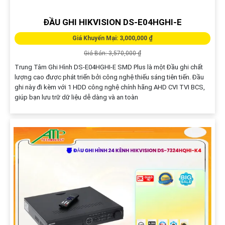
ĐẦU GHI HIKVISION DS-E04HGHI-E
Giá Khuyến Mại: 3,000,000 ₫
Giá Bán: 3,570,000 ₫
Trung Tâm Ghi Hình DS-E04HGHI-E SMD Plus là một Đầu ghi chất
lượng cao được phát triển bởi công nghệ thiếu sáng tiên tiến. Đầu
ghi này đi kèm với 1 HDD công nghệ chính hãng AHD CVI TVI BCS,
giúp bạn lưu trữ dữ liệu dễ dàng và an toàn