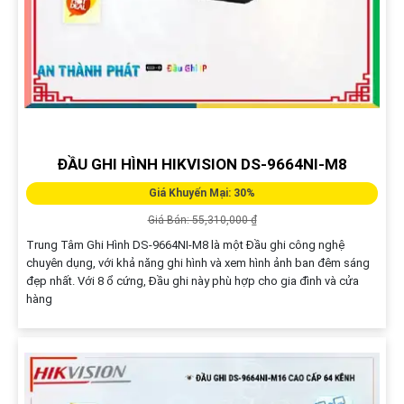
ĐẦU GHI HÌNH HIKVISION DS-9664NI-M8
Giá Khuyến Mại: 30%
Giá Bán: 55,310,000 ₫
Trung Tâm Ghi Hình DS-9664NI-M8 là một Đầu ghi công nghệ
chuyên dụng, với khả năng ghi hình và xem hình ảnh ban đêm sáng
đẹp nhất. Với 8 ổ cứng, Đầu ghi này phù hợp cho gia đình và cửa
hàng