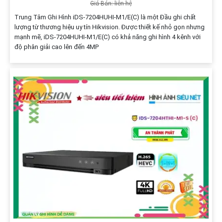
Giá Bán: liên hệ
Trung Tâm Ghi Hình iDS-7204HUHI-M1/E(C) là một Đầu ghi chất
lượng từ thương hiệu uy tín Hikvision. Được thiết kế nhỏ gọn nhưng
mạnh mẽ, iDS-7204HUHI-M1/E(C) có khả năng ghi hình 4 kênh với
độ phân giải cao lên đến 4MP