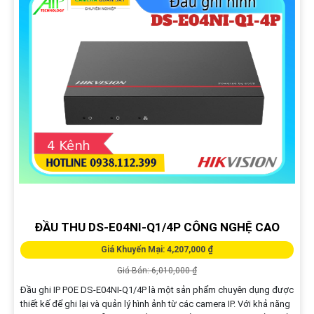
ĐẦU THU DS-E04NI-Q1/4P CÔNG NGHỆ CAO
Giá Khuyến Mại: 4,207,000 ₫
Giá Bán: 6,010,000 ₫
Đầu ghi IP POE DS-E04NI-Q1/4P là một sản phẩm chuyên dụng được
thiết kế để ghi lại và quản lý hình ảnh từ các camera IP. Với khả năng