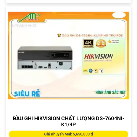
ĐẦU GHI HIKVISION CHẤT LƯỢNG DS-7604NI-
K1/4P
Giá Khuyến Mại: 5,650,000 ₫