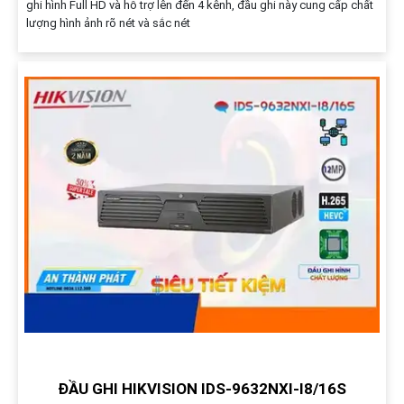
ghi hình Full HD và hỗ trợ lên đến 4 kênh, đầu ghi này cung cấp chất
lượng hình ảnh rõ nét và sắc nét
ĐẦU GHI HIKVISION IDS-9632NXI-I8/16S