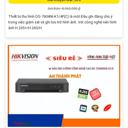
Giá Khuyến Mại: 30%
Giá Bán: 4,960,000 ₫
Thiết bị thu hình DS-7604NI-K1/4P(C) là một Đầu ghi đáng chú ý
trong việc giám sát và ghi lưu trữ hình ảnh. Với công nghệ nén hình
ảnh H.265+/H.265/H