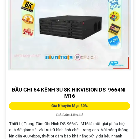
ĐẦU GHI 64 KÊNH 3U 8K HIKVISION DS-9664NI-
M16
Giá Khuyến Mại: 30%
Giá Bán: Liên Hệ
Thiết bị Trung Tâm Ghi Hình DS-9664NI-M16 là một giải pháp hiệu
quả để giám sát và lưu trữ hình ảnh chất lượng cao. Với băng thông
lên đến 400Mbps, thiết bị đảm bảo khả năng xử lý dữ liệu nhanh