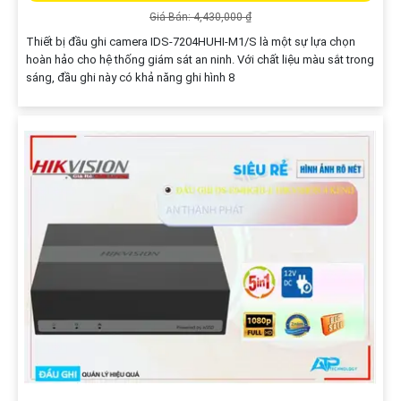
Giá Bán: 4,430,000 ₫
Thiết bị đầu ghi camera IDS-7204HUHI-M1/S là một sự lựa chọn
hoàn hảo cho hệ thống giám sát an ninh. Với chất liệu màu sắt trong
sáng, đầu ghi này có khả năng ghi hình 8