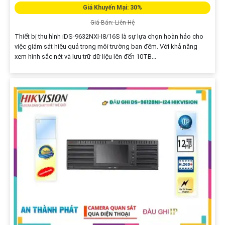
Giá Khuyến Mại: 30%
Giá Bán: Liên Hệ
Thiết bị thu hình iDS-9632NXI-I8/16S là sự lựa chọn hoàn hảo cho
việc giám sát hiệu quả trong môi trường ban đêm. Với khả năng
xem hình sắc nét và lưu trữ dữ liệu lên đến 10TB...