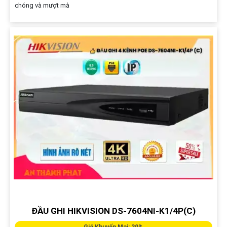
chóng và mượt mà
ĐẦU GHI HIKVISION DS-7604NI-K1/4P(C)