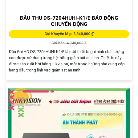
ĐẦU THU DS-7204HUHI-K1/E BÁO ĐỘNG
CHUYỂN ĐỘNG
Giá Khuyến Mại: 3,840,000 ₫
Giá Bán: 4,040,000 ₫
Đầu Ghi HD DS-7204HUHI-K1/E là một thiết bị ghi hình chất lượng
cao được sử dụng trong hệ thống giám sát an ninh. Thiết bị này
được sản xuất bởi hãng Hikvision, một trong những nhà cung cấp
hàng đầu trong lĩnh vực giám sát an ninh