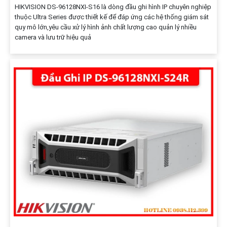
HIKVISION DS‑96128NXI‑S16 là dòng đầu ghi hình IP chuyên nghiệp
thuộc Ultra Series được thiết kế để đáp ứng các hệ thống giám sát
quy mô lớn,yêu cầu xử lý hình ảnh chất lượng cao quản lý nhiều
camera và lưu trữ hiệu quả