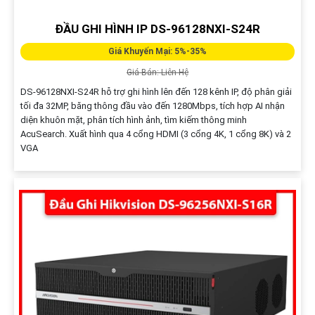
ĐẦU GHI HÌNH IP DS-96128NXI-S24R
Giá Khuyến Mại: 5%-35%
Giá Bán: Liên Hệ
DS-96128NXI-S24R hỗ trợ ghi hình lên đến 128 kênh IP, độ phân giải
tối đa 32MP, băng thông đầu vào đến 1280Mbps, tích hợp AI nhận
diện khuôn mặt, phân tích hình ảnh, tìm kiếm thông minh
AcuSearch. Xuất hình qua 4 cổng HDMI (3 cổng 4K, 1 cổng 8K) và 2
VGA