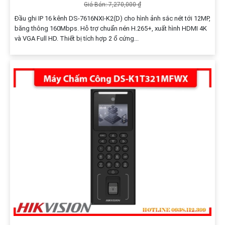
Giá Bán: 7,270,000 ₫
Đầu ghi IP 16 kênh DS-7616NXI-K2(D) cho hình ảnh sắc nét tới 12MP,
băng thông 160Mbps. Hỗ trợ chuẩn nén H.265+, xuất hình HDMI 4K
và VGA Full HD. Thiết bị tích hợp 2 ổ cứng...