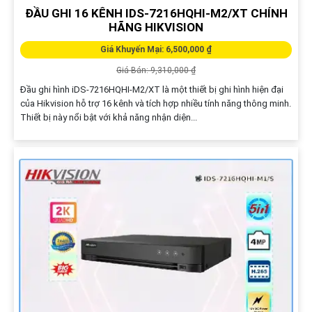
ĐẦU GHI 16 KÊNH IDS-7216HQHI-M2/XT CHÍNH
HÃNG HIKVISION
Giá Khuyến Mại: 6,500,000 ₫
Giá Bán: 9,310,000 ₫
Đầu ghi hình iDS-7216HQHI-M2/XT là một thiết bị ghi hình hiện đại
của Hikvision hỗ trợ 16 kênh và tích hợp nhiều tính năng thông minh.
Thiết bị này nổi bật với khả năng nhận diện...