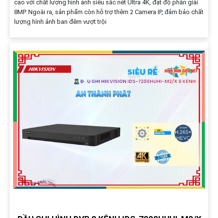
cao với chất lượng hình ảnh siêu sắc nét Ultra 4K, đạt độ phân giải
8MP. Ngoài ra, sản phẩm còn hỗ trợ thêm 2 Camera IP, đảm bảo chất
lượng hình ảnh ban đêm vượt trội