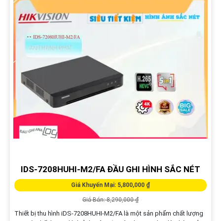
IDS-7208HUHI-M2/FA ĐẦU GHI HÌNH SẮC NÉT
Giá Khuyến Mại: 5,800,000 ₫
Giá Bán: 8,290,000 ₫
Thiết bị thu hình iDS-7208HUHI-M2/FA là một sản phẩm chất lượng