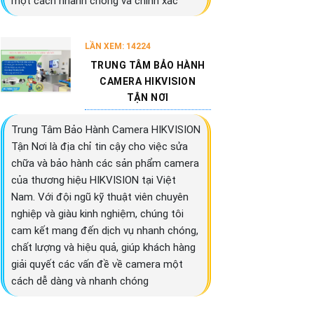
một cách nhanh chóng và chính xác
LẦN XEM: 14224
TRUNG TÂM BẢO HÀNH
CAMERA HIKVISION
TẬN NƠI
Trung Tâm Bảo Hành Camera HIKVISION
Tận Nơi là địa chỉ tin cậy cho việc sửa
chữa và bảo hành các sản phẩm camera
của thương hiệu HIKVISION tại Việt
Nam. Với đội ngũ kỹ thuật viên chuyên
nghiệp và giàu kinh nghiệm, chúng tôi
cam kết mang đến dịch vụ nhanh chóng,
chất lượng và hiệu quả, giúp khách hàng
giải quyết các vấn đề về camera một
cách dễ dàng và nhanh chóng