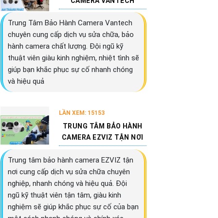
CAMERA VANTECH
Trung Tâm Bảo Hành Camera Vantech
chuyên cung cấp dịch vụ sửa chữa, bảo
hành camera chất lượng. Đội ngũ kỹ
thuật viên giàu kinh nghiệm, nhiệt tình sẽ
giúp bạn khắc phục sự cố nhanh chóng
và hiệu quả
LẦN XEM: 15153
TRUNG TÂM BẢO HÀNH
CAMERA EZVIZ TẬN NƠI
Trung tâm bảo hành camera EZVIZ tận
nơi cung cấp dịch vụ sửa chữa chuyên
nghiệp, nhanh chóng và hiệu quả. Đội
ngũ kỹ thuật viên tận tâm, giàu kinh
nghiệm sẽ giúp khắc phục sự cố của bạn