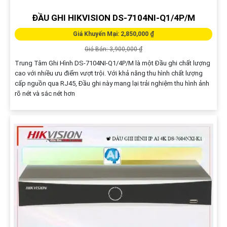
ĐẦU GHI HIKVISION DS-7104NI-Q1/4P/M
Giá Khuyến Mại: 2,850,000 ₫
Giá Bán: 3,900,000 ₫
Trung Tâm Ghi Hình DS-7104NI-Q1/4P/M là một Đầu ghi chất lượng
cao với nhiều ưu điểm vượt trội. Với khả năng thu hình chất lượng
cấp nguồn qua RJ45, Đầu ghi này mang lại trải nghiệm thu hình ảnh
rõ nét và sắc nét hơn