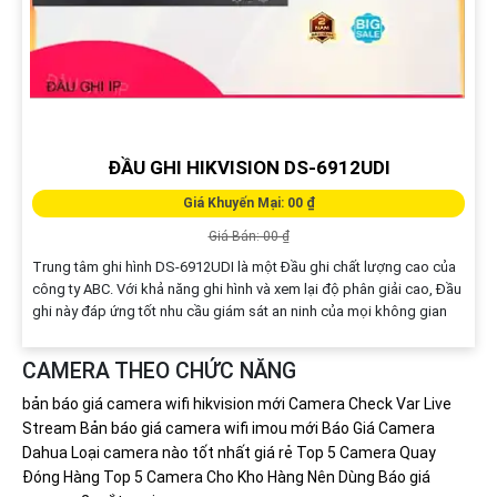
ĐẦU GHI HIKVISION DS-6912UDI
Giá Khuyến Mại: 00 ₫
Giá Bán: 00 ₫
Trung tâm ghi hình DS-6912UDI là một Đầu ghi chất lượng cao của
công ty ABC. Với khả năng ghi hình và xem lại độ phân giải cao, Đầu
ghi này đáp ứng tốt nhu cầu giám sát an ninh của mọi không gian
CAMERA THEO CHỨC NĂNG
bản báo giá camera wifi hikvision mới
Camera Check Var Live
Stream
Bản báo giá camera wifi imou mới
Báo Giá Camera
Dahua
Loại camera nào tốt nhất giá rẻ
Top 5 Camera Quay
Đóng Hàng
Top 5 Camera Cho Kho Hàng Nên Dùng
Báo giá