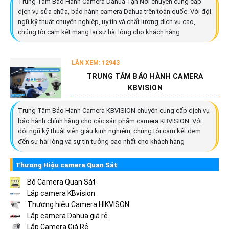
Trung Tâm Bảo Hành Camera Dahua Tận Nơi chuyên cung cấp
dịch vụ sửa chữa, bảo hành camera Dahua trên toàn quốc. Với đội
ngũ kỹ thuật chuyên nghiệp, uy tín và chất lượng dịch vụ cao,
chúng tôi cam kết mang lại sự hài lòng cho khách hàng
LẦN XEM: 12943
TRUNG TÂM BẢO HÀNH CAMERA
KBVISION
Trung Tâm Bảo Hành Camera KBVISION chuyên cung cấp dịch vụ
bảo hành chính hãng cho các sản phẩm camera KBVISION. Với
đội ngũ kỹ thuật viên giàu kinh nghiệm, chúng tôi cam kết đem
đến sự hài lòng và sự tin tưởng cao nhất cho khách hàng
Thương Hiệu camera Quan Sát
Bộ Camera Quan Sát
Lắp camera KBvision
Thương hiệu Camera HIKVISON
Lắp camera Dahua giá rẻ
Lắp Camera Giá Rẻ