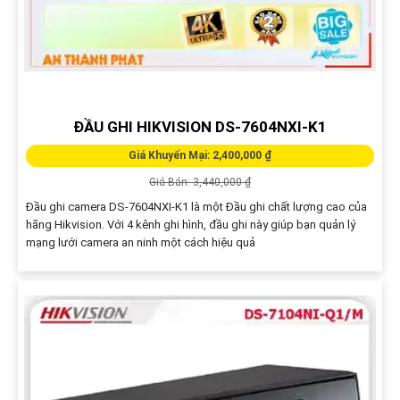
ĐẦU GHI HIKVISION DS-7604NXI-K1
Giá Khuyến Mại: 2,400,000 ₫
Giá Bán: 3,440,000 ₫
Đầu ghi camera DS-7604NXI-K1 là một Đầu ghi chất lượng cao của
hãng Hikvision. Với 4 kênh ghi hình, đầu ghi này giúp bạn quản lý
mạng lưới camera an ninh một cách hiệu quả