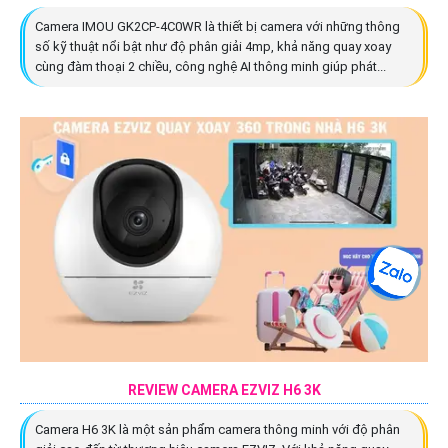
Camera IMOU GK2CP-4C0WR là thiết bị camera với những thông
số kỹ thuật nổi bật như độ phân giải 4mp, khả năng quay xoay
cùng đàm thoại 2 chiều, công nghệ AI thông minh giúp phát...
REVIEW CAMERA EZVIZ H6 3K
Camera H6 3K là một sản phẩm camera thông minh với độ phân