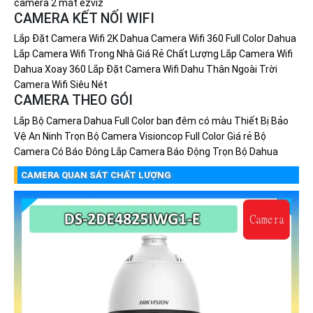
camera 2 mắt ezviz
CAMERA KẾT NỐI WIFI
Lắp Đặt Camera Wifi 2K Dahua
Camera Wifi 360 Full Color Dahua
Lắp Camera Wifi Trong Nhà Giá Rẻ Chất Lượng
Lắp Camera Wifi
Dahua Xoay 360
Lắp Đặt Camera Wifi Dahu Thân Ngoài Trời
Camera Wifi Siêu Nét
CAMERA THEO GÓI
Lắp Bộ Camera Dahua Full Color ban đêm có màu
Thiết Bị Bảo
Vệ An Ninh
Trọn Bộ Camera Visioncop Full Color Giá rẻ
Bộ
Camera Có Báo Đông
Lắp Camera Báo Động Trọn Bộ Dahua
CAMERA QUAN SÁT CHẤT LƯỢNG