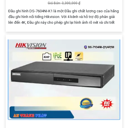
Giá Bán: 3,300,000 ₫
Đầu ghi hình DS-7604NI-K1 là một Đầu ghi chất lượng cao của hãng
đầu ghi hình nổi tiếng Hikvision. Với 4 kênh và hỗ trợ độ phân giải
lên đến 4K, Đầu ghi này cho phép ghi lại hình ảnh rõ nét và chi tiết