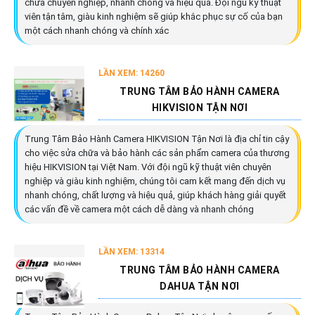
chữa chuyên nghiệp, nhanh chóng và hiệu quả. Đội ngũ kỹ thuật
viên tận tâm, giàu kinh nghiệm sẽ giúp khắc phục sự cố của bạn
một cách nhanh chóng và chính xác
LẦN XEM: 14260
TRUNG TÂM BẢO HÀNH CAMERA
HIKVISION TẬN NƠI
Trung Tâm Bảo Hành Camera HIKVISION Tận Nơi là địa chỉ tin cậy
cho việc sửa chữa và bảo hành các sản phẩm camera của thương
hiệu HIKVISION tại Việt Nam. Với đội ngũ kỹ thuật viên chuyên
nghiệp và giàu kinh nghiệm, chúng tôi cam kết mang đến dịch vụ
nhanh chóng, chất lượng và hiệu quả, giúp khách hàng giải quyết
các vấn đề về camera một cách dễ dàng và nhanh chóng
LẦN XEM: 13314
TRUNG TÂM BẢO HÀNH CAMERA
DAHUA TẬN NƠI