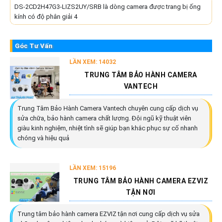
DS-2CD2H47G3-LIZS2UY/SRB là dòng camera được trang bị ống
kính có độ phân giải 4
Góc Tư Vấn
LẦN XEM: 14032
TRUNG TÂM BẢO HÀNH CAMERA
VANTECH
Trung Tâm Bảo Hành Camera Vantech chuyên cung cấp dịch vụ
sửa chữa, bảo hành camera chất lượng. Đội ngũ kỹ thuật viên
giàu kinh nghiệm, nhiệt tình sẽ giúp bạn khắc phục sự cố nhanh
chóng và hiệu quả
LẦN XEM: 15196
TRUNG TÂM BẢO HÀNH CAMERA EZVIZ
TẬN NƠI
Trung tâm bảo hành camera EZVIZ tận nơi cung cấp dịch vụ sửa