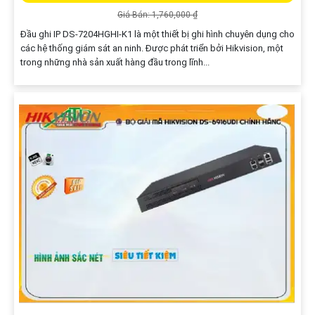
Giá Bán: 1,760,000 ₫
Đầu ghi IP DS-7204HGHI-K1 là một thiết bị ghi hình chuyên dụng cho
các hệ thống giám sát an ninh. Được phát triển bởi Hikvision, một
trong những nhà sản xuất hàng đầu trong lĩnh...