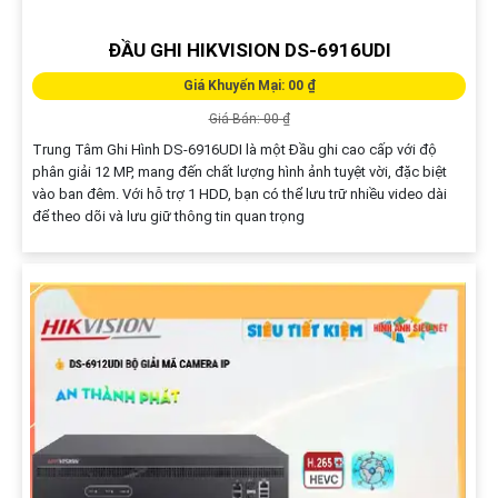
ĐẦU GHI HIKVISION DS-6916UDI
Giá Khuyến Mại: 00 ₫
Giá Bán: 00 ₫
Trung Tâm Ghi Hình DS-6916UDI là một Đầu ghi cao cấp với độ
phân giải 12 MP, mang đến chất lượng hình ảnh tuyệt vời, đặc biệt
vào ban đêm. Với hỗ trợ 1 HDD, bạn có thể lưu trữ nhiều video dài
để theo dõi và lưu giữ thông tin quan trọng