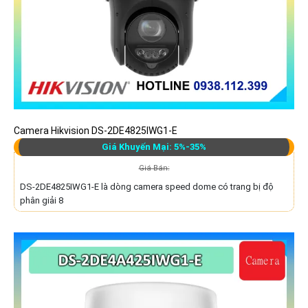
Camera Hikvision DS-2DE4825IWG1-E
Giá Khuyến Mại: 5%-35%
Giá Bán:
DS-2DE4825IWG1-E là dòng camera speed dome có trang bị độ
phân giải 8