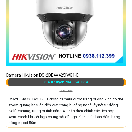
Camera Hikvision DS-2DE4A425IWG1-E
Giá Khuyến Mại: 5%-35%
Giá Bán:
DS-2DE4A425IWG1-E là dòng camera được trang bị ống kính có thể
zoom quang học lên đến 25x, trang bị công nghệ lấy nét tự động
Self-learning, trang bị tính năng Ai nhận diện chính xác tích hợp
AcuSearch khi kết hợp chung với đầu ghi hình, nhìn ban đêm bằng
hồng ngoại 50m