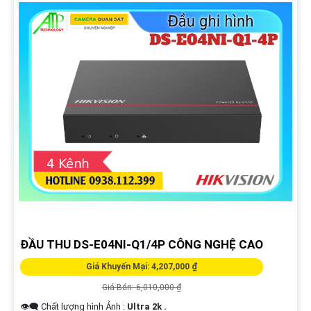
ĐẦU THU DS-E04NI-Q1/4P CÔNG NGHỆ CAO
Giá Khuyến Mại: 4,207,000 ₫
Giá Bán: 6,010,000 ₫
👁️‍🗨 Chất lượng hình Ảnh :
Ultra 2k .