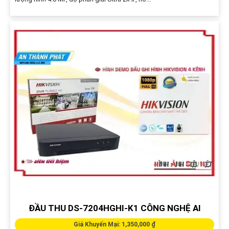
ĐẦU THU DS-7204HGHI-K1 CÔNG NGHỆ AI
Giá Khuyến Mại: 1,350,000 ₫