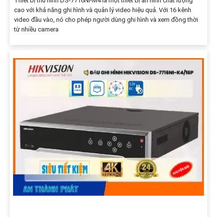
Thiết bị thu hình DS-7716NI-M4 là một thiết bị an ninh chất lượng
cao với khả năng ghi hình và quản lý video hiệu quả. Với 16 kênh
video đầu vào, nó cho phép người dùng ghi hình và xem đồng thời
từ nhiều camera