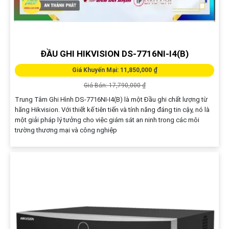
ĐẦU GHI HIKVISION DS-7716NI-I4(B)
Giá Khuyến Mại: 11,850,000 ₫
Giá Bán: 17,790,000 ₫
Trung Tâm Ghi Hình DS-7716NI-I4(B) là một Đầu ghi chất lượng từ
hãng Hikvision. Với thiết kế tiên tiến và tính năng đáng tin cậy, nó là
một giải pháp lý tưởng cho việc giám sát an ninh trong các môi
trường thương mại và công nghiệp