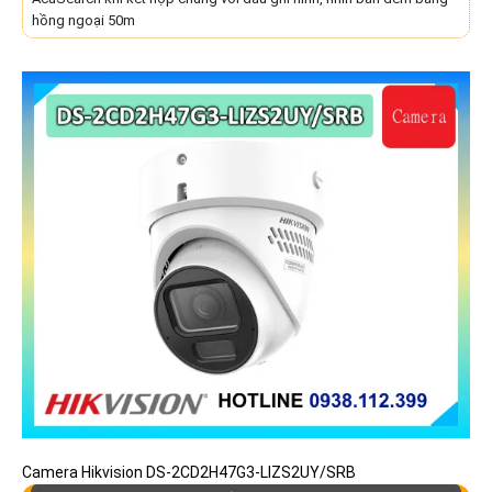
hồng ngoại 50m
Camera Hikvision DS-2CD2H47G3-LIZS2UY/SRB