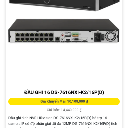
ĐẦU GHI 16 DS-7616NXI-K2/16P(D)
Giá Khuyến Mại: 10,108,000 ₫
Giá Bán: 14,440,000 ₫
Đầu ghi hình NVR Hikvision DS-7616NXI-K2/16P(D) hỗ trợ 16
camera IP có độ phân giải tối đa 12MP. DS-7616NXI-K2/16P(D) tích