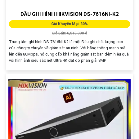
ĐẦU GHI HÌNH HIKVISION DS-7616NI-K2
Giá Khuyến Mại: 30%
Giá Bán: 6,510,000 ₫
Trung tâm ghi hình DS-7616NI-K2 là một Đầu ghi chất lượng cao
của công ty chuyên về giám sát an ninh. Với băng thông mạnh mẽ
lên đến 80Mbps, nó cung cấp khả năng giám sát ban đêm hiệu quả
với hình ảnh siêu sắc nét Ultra 4K đạt độ phân giải 8MP