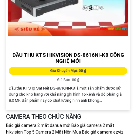
ĐẦU THU KTS HIKVISION DS-8616NI-K8 CÔNG
NGHỆ MỚI
Giá Khuyến Mại: 00 ₫
Giá Bán: 00 ₫
Đầu thu KTS Ip Sắt Nét DS-8616NI-K8 là một sản phẩm được sử
dụng cho kho hàng với khả năng ghi hình 16 kênh và độ phân giải
8.0 MP. Sản phẩm này có chất lượng hình ảnh không...
CAMERA THEO CHỨC NĂNG
Báo giá camera 2 mắt dahua mới
Báo giá camera 2 mắt
hikvision
Top 5 Camera 2 Mắt Nên Mua
Báo giá camera ezviz