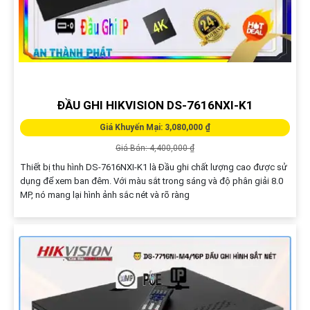
ĐẦU GHI HIKVISION DS-7616NXI-K1
Giá Khuyến Mại: 3,080,000 ₫
Giá Bán: 4,400,000 ₫
Thiết bị thu hình DS-7616NXI-K1 là Đầu ghi chất lượng cao được sử
dụng để xem ban đêm. Với màu sắt trong sáng và độ phân giải 8.0
MP, nó mang lại hình ảnh sắc nét và rõ ràng