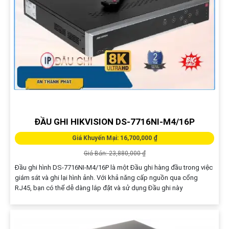
ĐẦU GHI HIKVISION DS-7716NI-M4/16P
Giá Khuyến Mại: 16,700,000 ₫
Giá Bán: 23,880,000 ₫
Đầu ghi hình DS-7716NI-M4/16P là một Đầu ghi hàng đầu trong việc
giám sát và ghi lại hình ảnh. Với khả năng cấp nguồn qua cổng
RJ45, bạn có thể dễ dàng lắp đặt và sử dụng Đầu ghi này