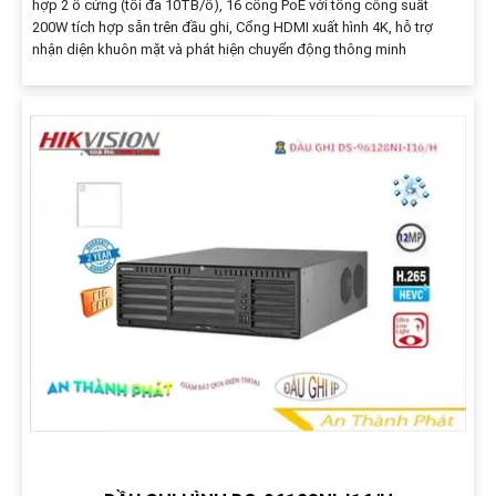
hợp 2 ổ cứng (tối đa 10TB/ổ), 16 cổng PoE với tổng công suất
200W tích hợp sẵn trên đầu ghi, Cổng HDMI xuất hình 4K, hỗ trợ
nhận diện khuôn mặt và phát hiện chuyển động thông minh