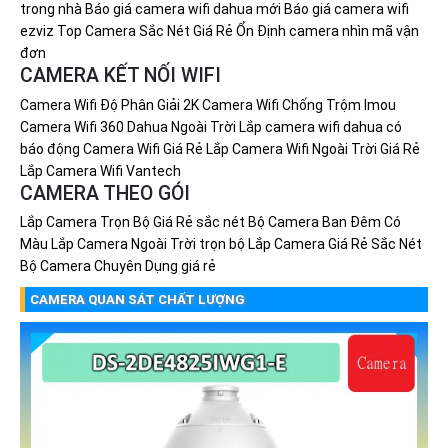
trong nhà
Báo giá camera wifi dahua mới
Báo giá camera wifi
ezviz
Top Camera Sắc Nét Giá Rẻ Ổn Định
camera nhìn mã vận
đơn
CAMERA KẾT NỐI WIFI
Camera Wifi Độ Phân Giải 2K
Camera Wifi Chống Trộm Imou
Camera Wifi 360 Dahua Ngoài Trời
Lắp camera wifi dahua có
báo động
Camera Wifi Giá Rẻ
Lắp Camera Wifi Ngoài Trời Giá Rẻ
Lắp Camera Wifi Vantech
CAMERA THEO GÓI
Lắp Camera Trọn Bộ Giá Rẻ sắc nét
Bộ Camera Ban Đêm Có
Màu
Lắp Camera Ngoài Trời trọn bộ
Lắp Camera Giá Rẻ Sắc Nét
Bộ Camera Chuyên Dụng giá rẻ
CAMERA QUAN SÁT CHẤT LƯỢNG