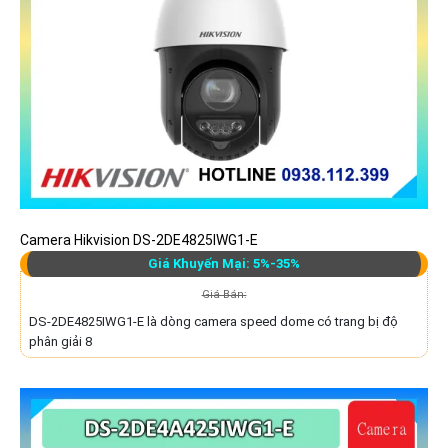
Camera Hikvision DS-2DE4825IWG1-E
Giá Khuyến Mại: 5%-35%
Giá Bán:
DS-2DE4825IWG1-E là dòng camera speed dome có trang bị độ
phân giải 8