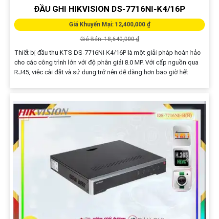
ĐẦU GHI HIKVISION DS-7716NI-K4/16P
Giá Khuyến Mại: 12,400,000 ₫
Giá Bán: 18,640,000 ₫
Thiết bị đầu thu KTS DS-7716NI-K4/16P là một giải pháp hoàn hảo
cho các công trình lớn với độ phân giải 8.0 MP. Với cấp nguồn qua
RJ45, việc cài đặt và sử dụng trở nên dễ dàng hơn bao giờ hết