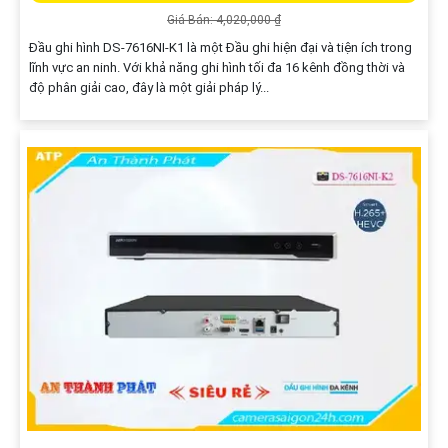
Giá Bán: 4,020,000 ₫
Đầu ghi hình DS-7616NI-K1 là một Đầu ghi hiện đại và tiện ích trong
lĩnh vực an ninh. Với khả năng ghi hình tối đa 16 kênh đồng thời và
độ phân giải cao, đây là một giải pháp lý...