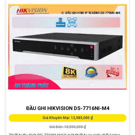
ĐẦU GHI HIKVISION DS-7716NI-M4
Giá Khuyến Mại: 12,985,000 ₫
Giá Bán: 18,550,000 ₫