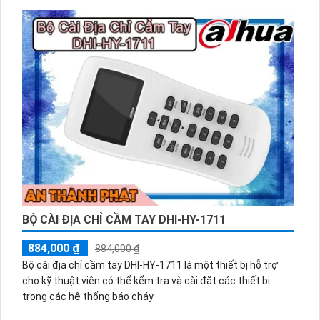
BỘ CÀI ĐỊA CHỈ CẦM TAY DHI-HY-1711
884,000 ₫
884,000 ₫
Bộ cài địa chỉ cầm tay DHI-HY-1711 là một thiết bị hỗ trợ
cho kỹ thuật viên có thể kểm tra và cài đặt các thiết bị
trong các hệ thống báo cháy