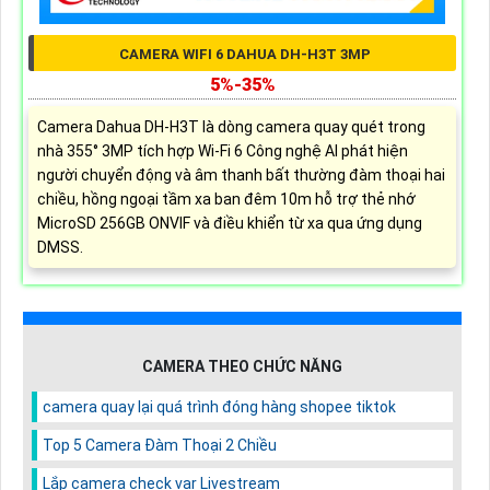
CAMERA WIFI 6 DAHUA DH-H3T 3MP
5%-35%
Camera Dahua DH-H3T là dòng camera quay quét trong
nhà 355° 3MP tích hợp Wi-Fi 6 Công nghệ AI phát hiện
người chuyển động và âm thanh bất thường đàm thoại hai
chiều, hồng ngoại tầm xa ban đêm 10m hỗ trợ thẻ nhớ
MicroSD 256GB ONVIF và điều khiển từ xa qua ứng dụng
DMSS.
CAMERA THEO CHỨC NĂNG
camera quay lại quá trình đóng hàng shopee tiktok
Top 5 Camera Đàm Thoại 2 Chiều
Lắp camera check var Livestream