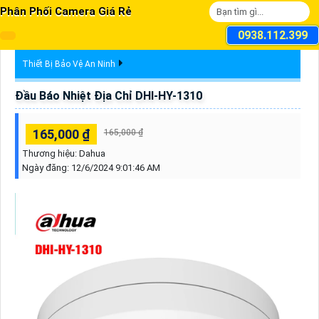
Phân Phối Camera Giá Rẻ
0938.112.399
Thiết Bị Bảo Vệ An Ninh
Đầu Báo Nhiệt Địa Chỉ DHI-HY-1310
165,000 ₫
165,000 ₫
Thương hiệu:
Dahua
Ngày đăng:
12/6/2024 9:01:46 AM