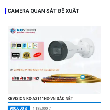
CAMERA QUAN SÁT ĐỀ XUẤT
KBVISION KX-A2111N3-VN SẮC NÉT
900,000 ₫
1,185,000 ₫