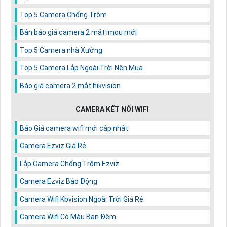
Top 5 Camera Chống Trộm
Bản báo giá camera 2 mắt imou mới
Top 5 Camera nhà Xưởng
Top 5 Camera Lắp Ngoài Trời Nên Mua
Báo giá camera 2 mắt hikvision
CAMERA KẾT NỐI WIFI
Báo Giá camera wifi mới cập nhật
Camera Ezviz Giá Rẻ
Lắp Camera Chống Trộm Ezviz
Camera Ezviz Báo Động
Camera Wifi Kbvision Ngoài Trời Giá Rẻ
Camera Wifi Có Màu Ban Đêm