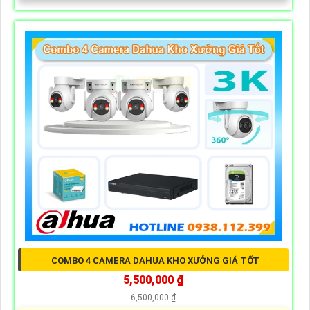
COMBO 4 CAMERA DAHUA KHO XƯỞNG GIÁ TỐT
5,500,000 ₫
6,500,000 ₫