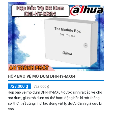
HỘP BẢO VỆ MÔ ĐUM DHI-HY-MX04
723,000 ₫
723,000 ₫
Hộp bảo vệ mô đum DHI-HY-MX04 được sinh ra bảo vệ cho
mô đum, giúp mô đum có thể hoạt động bền bỉ mà không
sợ thời tiết cũng như tác động vật lý, được đánh giá cực kì
cao.