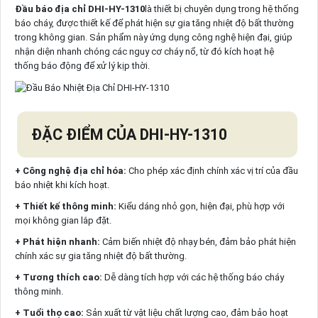
Đầu báo địa chỉ DHI-HY-1310
là thiết bị chuyên dụng trong hệ thống
báo cháy, được thiết kế để phát hiện sự gia tăng nhiệt độ bất thường
trong không gian. Sản phẩm này ứng dụng công nghệ hiện đại, giúp
nhận diện nhanh chóng các nguy cơ cháy nổ, từ đó kích hoạt hệ
thống báo động để xử lý kịp thời.
ĐẶC ĐIỂM CỦA DHI-HY-1310
+ Công nghệ địa chỉ hóa:
Cho phép xác định chính xác vị trí của đầu
báo nhiệt khi kích hoạt.
+ Thiết kế thông minh:
Kiểu dáng nhỏ gọn, hiện đại, phù hợp với
mọi không gian lắp đặt.
+ Phát hiện nhanh:
Cảm biến nhiệt độ nhạy bén, đảm bảo phát hiện
chính xác sự gia tăng nhiệt độ bất thường.
+ Tương thích cao:
Dễ dàng tích hợp với các hệ thống báo cháy
thông minh.
+ Tuổi thọ cao:
Sản xuất từ vật liệu chất lượng cao, đảm bảo hoạt