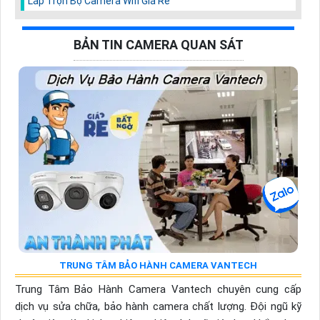
Lắp Trọn Bộ Camera Wifi Giá Rẻ
BẢN TIN CAMERA QUAN SÁT
TRUNG TÂM BẢO HÀNH CAMERA VANTECH
Trung Tâm Bảo Hành Camera Vantech chuyên cung cấp
dịch vụ sửa chữa, bảo hành camera chất lượng. Đội ngũ kỹ