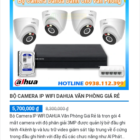
BỘ CAMERA IP WIFI DAHUA VĂN PHÒNG GIÁ RẺ
5,700,000 ₫
8,300,000 ₫
Bộ Camera IP WIFI DAHUA Văn Phòng Giá Rẻ là trọn gói 4
mắt camera với độ phân giải 3MP được quản lý bở đầu ghi
hình 4 kênh Ip và lưu trữ video giám sát tập trung về ổ cứng
trong đầu ghi hình với đầy đủ các chưc năng như AI Phát