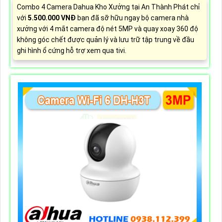
Combo 4 Camera Dahua Kho Xưởng tại An Thành Phát chỉ
với
5.500.000 VNĐ
bạn đã sỡ hữu ngay bộ camera nhà
xưởng với 4 mắt camera độ nét 5MP và quay xoay 360 độ
không góc chết được quản lý và lưu trữ tập trung về đầu
ghi hình ổ cứng hỗ trợ xem qua tivi.