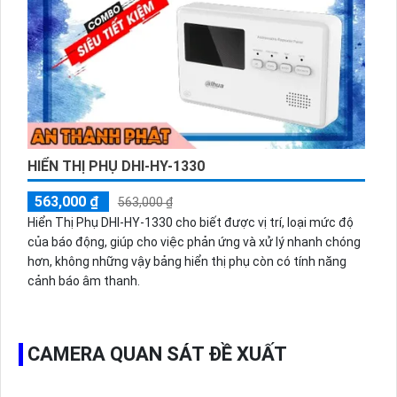
HIỂN THỊ PHỤ DHI-HY-1330
563,000 ₫
563,000 ₫
Hiển Thị Phụ DHI-HY-1330 cho biết được vị trí, loại mức độ
của báo động, giúp cho việc phản ứng và xử lý nhanh chóng
hơn, không những vậy bảng hiển thị phụ còn có tính năng
cảnh báo âm thanh.
CAMERA QUAN SÁT ĐỀ XUẤT