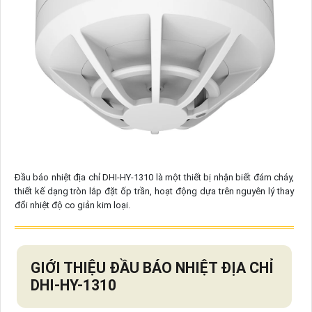
Đầu báo nhiệt địa chỉ DHI-HY-1310 là một thiết bị nhận biết đám cháy,
thiết kế dạng tròn lắp đặt ốp trần, hoạt động dựa trên nguyên lý thay
đổi nhiệt độ co giản kim loại.
GIỚI THIỆU ĐẦU BÁO NHIỆT ĐỊA CHỈ
DHI-HY-1310