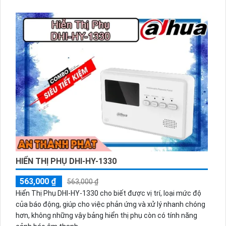
HIỂN THỊ PHỤ DHI-HY-1330
563,000 ₫
563,000 ₫
Hiển Thị Phụ DHI-HY-1330 cho biết được vị trí, loại mức độ
của báo động, giúp cho việc phản ứng và xử lý nhanh chóng
hơn, không những vậy bảng hiển thị phụ còn có tính năng