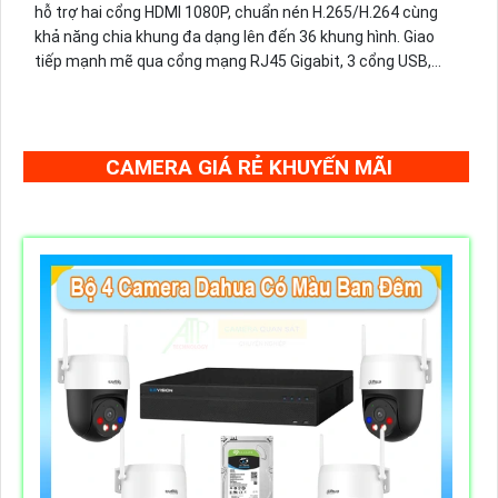
hỗ trợ hai cổng HDMI 1080P, chuẩn nén H.265/H.264 cùng
khả năng chia khung đa dạng lên đến 36 khung hình. Giao
tiếp mạnh mẽ qua cổng mạng RJ45 Gigabit, 3 cổng USB,
cùng nguồn DC12V ổn định.
CAMERA GIÁ RẺ KHUYẾN MÃI