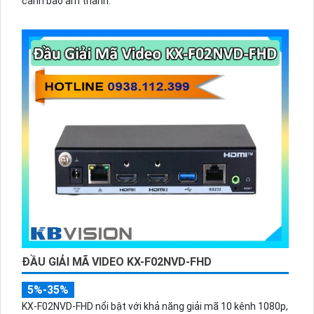
cảnh báo âm thanh.
ĐẦU GIẢI MÃ VIDEO KX-F02NVD-FHD
5%-35%
KX-F02NVD-FHD nổi bật với khả năng giải mã 10 kênh 1080p,