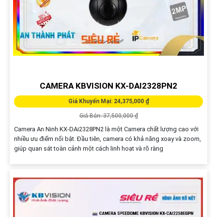
CAMERA KBVISION KX-DAI2328PN2
Giá Khuyến Mại: 24,375,000 ₫
Giá Bán: 37,500,000 ₫
Camera An Ninh KX-DAi2328PN2 là một Camera chất lượng cao với
nhiều ưu điểm nổi bật. Đầu tiên, camera có khả năng xoay và zoom,
giúp quan sát toàn cảnh một cách linh hoạt và rõ ràng