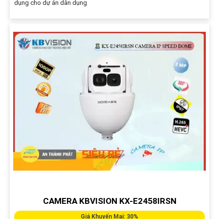
dụng cho dự án dân dụng
CAMERA KBVISION KX-E2458IRSN
Giá Khuyến Mại: 30%