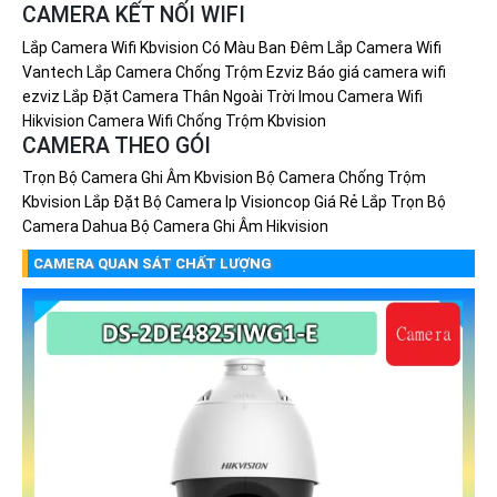
CAMERA KẾT NỐI WIFI
Lắp Camera Wifi Kbvision Có Màu Ban Đêm
Lắp Camera Wifi
Vantech
Lắp Camera Chống Trộm Ezviz
Báo giá camera wifi
ezviz
Lắp Đặt Camera Thân Ngoài Trời Imou
Camera Wifi
Hikvision
Camera Wifi Chống Trộm Kbvision
CAMERA THEO GÓI
Trọn Bộ Camera Ghi Âm Kbvision
Bộ Camera Chống Trộm
Kbvision
Lắp Đặt Bộ Camera Ip Visioncop Giá Rẻ
Lắp Trọn Bộ
Camera Dahua
Bộ Camera Ghi Âm Hikvision
CAMERA QUAN SÁT CHẤT LƯỢNG