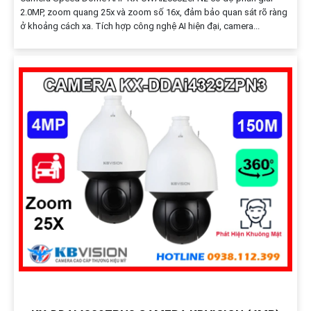
2.0MP, zoom quang 25x và zoom số 16x, đảm bảo quan sát rõ ràng
ở khoảng cách xa. Tích hợp công nghệ AI hiện đại, camera...