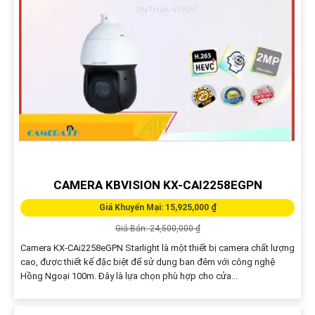
CAMERA KBVISION KX-CAI2258EGPN
Giá Khuyến Mại: 15,925,000 ₫
Giá Bán: 24,500,000 ₫
Camera KX-CAi2258eGPN Starlight là một thiết bị camera chất lượng
cao, được thiết kế đặc biệt để sử dụng ban đêm với công nghệ
Hồng Ngoại 100m. Đây là lựa chọn phù hợp cho cửa...