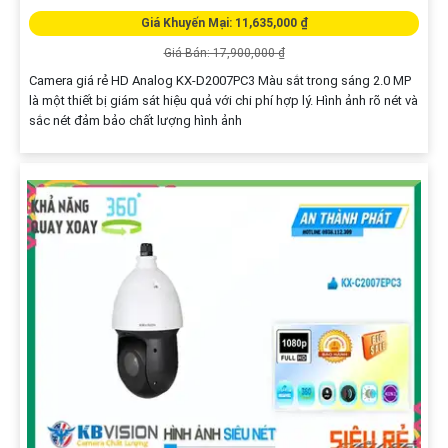
Giá Khuyến Mại: 11,635,000 ₫
Giá Bán: 17,900,000 ₫
Camera giá rẻ HD Analog KX-D2007PC3 Màu sắt trong sáng 2.0 MP
là một thiết bị giám sát hiệu quả với chi phí hợp lý. Hình ảnh rõ nét và
sắc nét đảm bảo chất lượng hình ảnh