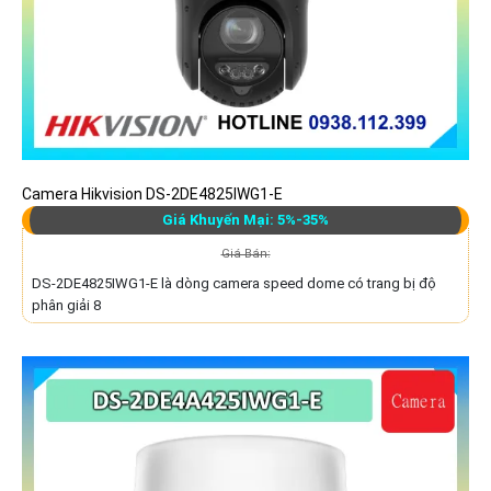
Camera Hikvision DS-2DE4825IWG1-E
Giá Khuyến Mại: 5%-35%
Giá Bán:
DS-2DE4825IWG1-E là dòng camera speed dome có trang bị độ
phân giải 8