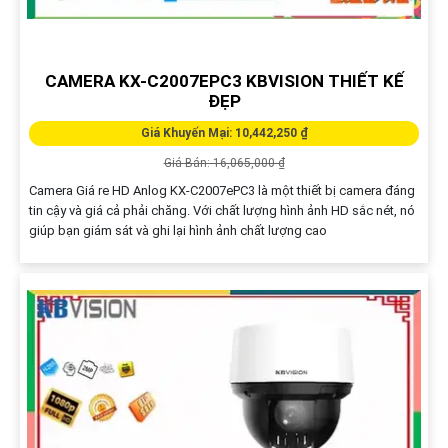
CAMERA KX-C2007EPC3 KBVISION THIẾT KẾ
ĐẸP
Giá Khuyến Mại: 10,442,250 ₫
Giá Bán: 16,065,000 ₫
Camera Giá re HD Anlog KX-C2007ePC3 là một thiết bị camera đáng
tin cậy và giá cả phải chăng. Với chất lượng hình ảnh HD sắc nét, nó
giúp bạn giám sát và ghi lại hình ảnh chất lượng cao