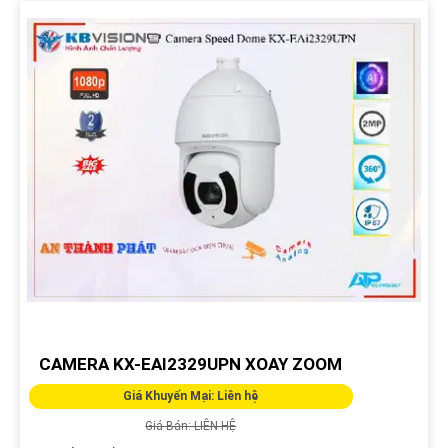
CAMERA KX-EAI2329UPN XOAY ZOOM
Giá Khuyến Mại: Liên hệ
Giá Bán: LIÊN HỆ