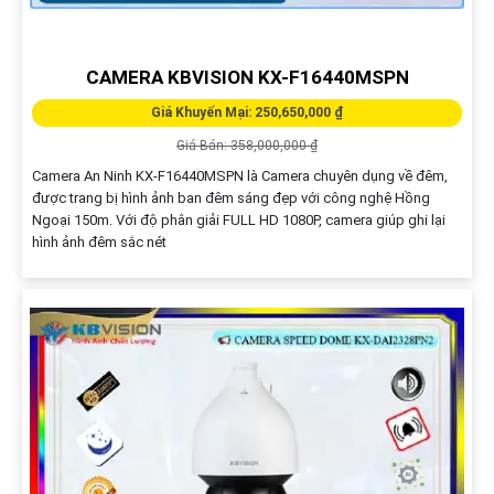
CAMERA KBVISION KX-F16440MSPN
Giá Khuyến Mại: 250,650,000 ₫
Giá Bán: 358,000,000 ₫
Camera An Ninh KX-F16440MSPN là Camera chuyên dụng về đêm,
được trang bị hình ảnh ban đêm sáng đẹp với công nghệ Hồng
Ngoại 150m. Với độ phân giải FULL HD 1080P, camera giúp ghi lại
hình ảnh đêm sắc nét