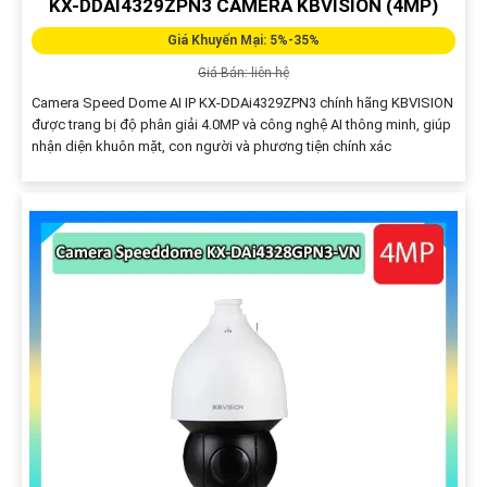
KX-DDAI4329ZPN3 CAMERA KBVISION (4MP)
Giá Khuyến Mại: 5%-35%
Giá Bán: liên hệ
Camera Speed Dome AI IP KX-DDAi4329ZPN3 chính hãng KBVISION
được trang bị độ phân giải 4.0MP và công nghệ AI thông minh, giúp
nhận diện khuôn mặt, con người và phương tiện chính xác