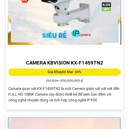
CAMERA KBVISION KX-F1459TN2
Giá Khuyến Mại: 30%
Giá Bán: 390,000,000 ₫
Camera quan sát KX-F1459TN2 là một Camera giám sát sắt nét đến
FULL HD 1080P. Camera này được thiết kế để xem ban đêm với
công nghệ chuyên dụng và tích hợp công nghệ IP POE