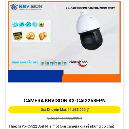
CAMERA KBVISION KX-CAI2258EPN
Giá Khuyến Mại: 11,635,000 ₫
Giá Bán: 17,900,000 ₫
Thiết bị KX-CAi2258ePN là một loại camera giá rẻ nhưng có chất