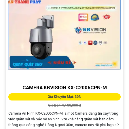
CAMERA KBVISION KX-C2006CPN-M
Giá Khuyến Mại: 30%
Giá Bán: 9,180,000 ₫
Camera An Ninh KX-C2006CPN-M là một Camera đáng tin cậy trong
việc giám sát và bảo vệ an ninh. Với khả năng giám sát ban đêm
thông qua công nghệ Hồng Ngoại 30m, camera này rất phù hợp sử