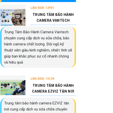
LẦN XEM: 13951
TRUNG TÂM BẢO HÀNH
CAMERA VANTECH
Trung Tâm Bảo Hành Camera Vantech
chuyên cung cấp dịch vụ sửa chữa, bảo
hành camera chất lượng. Đội ngũ kỹ
thuật viên giàu kinh nghiệm, nhiệt tình sẽ
giúp bạn khắc phục sự cố nhanh chóng
và hiệu quả
LẦN XEM: 15139
TRUNG TÂM BẢO HÀNH
CAMERA EZVIZ TẬN NƠI
Trung tâm bảo hành camera EZVIZ tận
nơi cung cấp dịch vụ sửa chữa chuyên