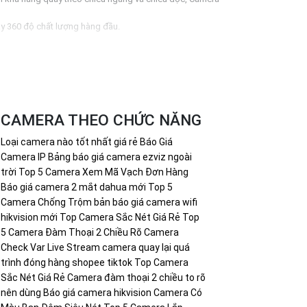
oay 360 độ chất lượng hàng đầu.
CAMERA THEO CHỨC NĂNG
Loại camera nào tốt nhất giá rẻ
Báo Giá
Camera IP
Bảng báo giá camera ezviz ngoài
trời
Top 5 Camera Xem Mã Vạch Đơn Hàng
Báo giá camera 2 mắt dahua mới
Top 5
Camera Chống Trộm
bản báo giá camera wifi
hikvision mới
Top Camera Sắc Nét Giá Rẻ
Top
5 Camera Đàm Thoại 2 Chiều Rõ
Camera
Check Var Live Stream
camera quay lại quá
trình đóng hàng shopee tiktok
Top Camera
Sắc Nét Giá Rẻ
Camera đàm thoại 2 chiều to rõ
nên dùng
Báo giá camera hikvision
Camera Có