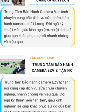
CAMERA VANTECH
Trung Tâm Bảo Hành Camera Vantech
chuyên cung cấp dịch vụ sửa chữa, bảo
hành camera chất lượng. Đội ngũ kỹ
thuật viên giàu kinh nghiệm, nhiệt tình sẽ
giúp bạn khắc phục sự cố nhanh chóng
và hiệu quả
LẦN XEM: 15160
TRUNG TÂM BẢO HÀNH
CAMERA EZVIZ TẬN NƠI
Trung tâm bảo hành camera EZVIZ tận
nơi cung cấp dịch vụ sửa chữa chuyên
nghiệp, nhanh chóng và hiệu quả. Đội
ngũ kỹ thuật viên tận tâm, giàu kinh
nghiệm sẽ giúp khắc phục sự cố của bạn