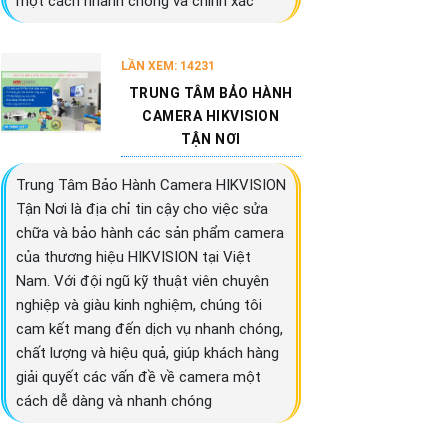
một cách nhanh chóng và chính xác
LẦN XEM: 14231
TRUNG TÂM BẢO HÀNH
CAMERA HIKVISION
TẬN NƠI
Trung Tâm Bảo Hành Camera HIKVISION
Tận Nơi là địa chỉ tin cậy cho việc sửa
chữa và bảo hành các sản phẩm camera
của thương hiệu HIKVISION tại Việt
Nam. Với đội ngũ kỹ thuật viên chuyên
nghiệp và giàu kinh nghiệm, chúng tôi
cam kết mang đến dịch vụ nhanh chóng,
chất lượng và hiệu quả, giúp khách hàng
giải quyết các vấn đề về camera một
cách dễ dàng và nhanh chóng