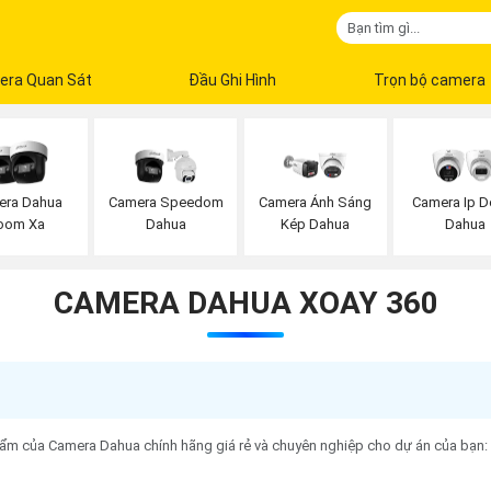
era Quan Sát
Đầu Ghi Hình
Trọn bộ camera
era Dahua
Camera Speedom
Camera Ánh Sáng
Camera Ip 
oom Xa
Dahua
Kép Dahua
Dahua
CAMERA DAHUA XOAY 360
ẩm của Camera Dahua chính hãng giá rẻ và chuyên nghiệp cho dự án của bạn: