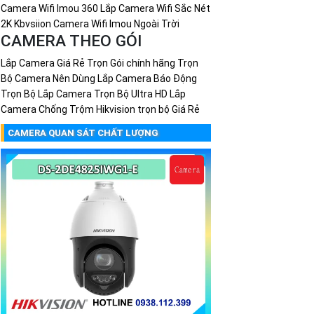
Camera Wifi Imou 360
Lắp Camera Wifi Sắc Nét
2K Kbvsiion
Camera Wifi Imou Ngoài Trời
CAMERA THEO GÓI
Lắp Camera Giá Rẻ Trọn Gói chính hãng
Trọn
Bộ Camera Nên Dùng
Lắp Camera Báo Động
Trọn Bộ
Lắp Camera Trọn Bộ Ultra HD
Lắp
Camera Chống Trộm Hikvision trọn bộ Giá Rẻ
CAMERA QUAN SÁT CHẤT LƯỢNG