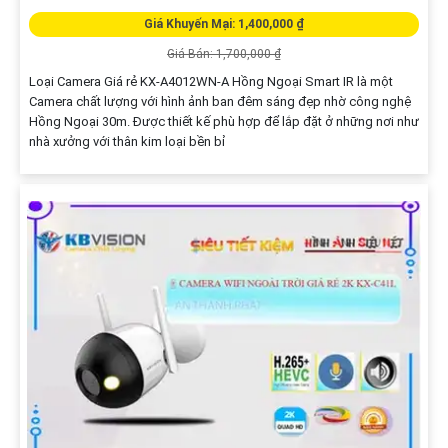
Giá Khuyến Mại: 1,400,000 ₫
Giá Bán: 1,700,000 ₫
Loại Camera Giá rẻ KX-A4012WN-A Hồng Ngoại Smart IR là một
Camera chất lượng với hình ảnh ban đêm sáng đẹp nhờ công nghệ
Hồng Ngoại 30m. Được thiết kế phù hợp để lắp đặt ở những nơi như
nhà xưởng với thân kim loại bền bỉ