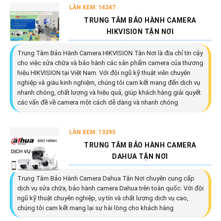
LẦN XEM: 14247
TRUNG TÂM BẢO HÀNH CAMERA
HIKVISION TẬN NƠI
Trung Tâm Bảo Hành Camera HIKVISION Tận Nơi là địa chỉ tin cậy
cho việc sửa chữa và bảo hành các sản phẩm camera của thương
hiệu HIKVISION tại Việt Nam. Với đội ngũ kỹ thuật viên chuyên
nghiệp và giàu kinh nghiệm, chúng tôi cam kết mang đến dịch vụ
nhanh chóng, chất lượng và hiệu quả, giúp khách hàng giải quyết
các vấn đề về camera một cách dễ dàng và nhanh chóng
LẦN XEM: 13295
TRUNG TÂM BẢO HÀNH CAMERA
DAHUA TẬN NƠI
Trung Tâm Bảo Hành Camera Dahua Tận Nơi chuyên cung cấp
dịch vụ sửa chữa, bảo hành camera Dahua trên toàn quốc. Với đội
ngũ kỹ thuật chuyên nghiệp, uy tín và chất lượng dịch vụ cao,
chúng tôi cam kết mang lại sự hài lòng cho khách hàng