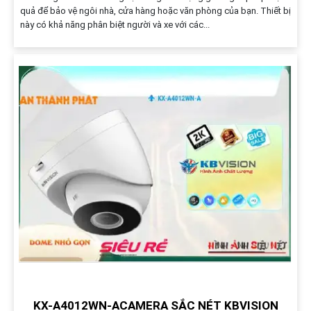
quả để bảo vệ ngôi nhà, cửa hàng hoặc văn phòng của bạn. Thiết bị
này có khả năng phân biệt người và xe với các...
KX-A4012WN-ACAMERA SẮC NÉT KBVISION