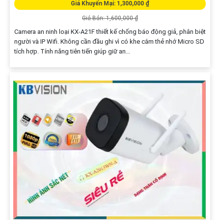
Giá Khuyến Mại: 1,300,000 ₫
Giá Bán: 1,600,000 ₫
Camera an ninh loại KX-A21F thiết kế chống báo động giả, phân biệt
người và IP Wifi. Không cần đầu ghi vì có khe cắm thẻ nhớ Micro SD
tích hợp. Tính năng tiên tiến giúp giữ an...