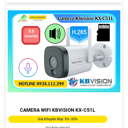
CAMERA WIFI KBVISION KX-C51L
Giá Khuyến Mại: 5%-35%
Giá Bán: liên hệ