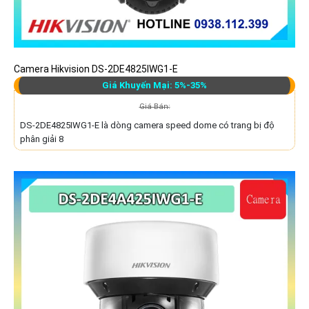
Camera Hikvision DS-2DE4825IWG1-E
Giá Khuyến Mại: 5%-35%
Giá Bán:
DS-2DE4825IWG1-E là dòng camera speed dome có trang bị độ
phân giải 8