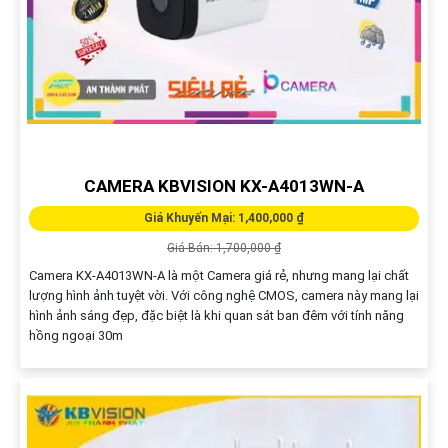
CAMERA KBVISION KX-A4013WN-A
Giá Khuyến Mại: 1,400,000 ₫
Giá Bán: 1,700,000 ₫
Camera KX-A4013WN-A là một Camera giá rẻ, nhưng mang lại chất
lượng hình ảnh tuyệt vời. Với công nghệ CMOS, camera này mang lại
hình ảnh sáng đẹp, đặc biệt là khi quan sát ban đêm với tính năng
hồng ngoại 30m