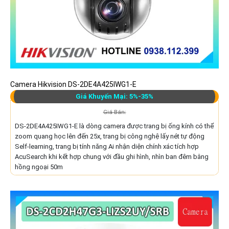
Camera Hikvision DS-2DE4A425IWG1-E
Giá Khuyến Mại: 5%-35%
Giá Bán:
DS-2DE4A425IWG1-E là dòng camera được trang bị ống kính có thể
zoom quang học lên đến 25x, trang bị công nghệ lấy nét tự động
Self-learning, trang bị tính năng Ai nhận diện chính xác tích hợp
AcuSearch khi kết hợp chung với đầu ghi hình, nhìn ban đêm bằng
hồng ngoại 50m