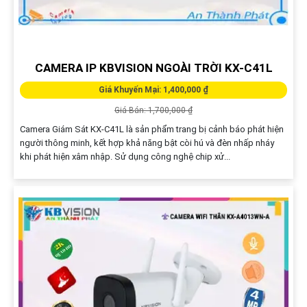
CAMERA IP KBVISION NGOÀI TRỜI KX-C41L
Giá Khuyến Mại: 1,400,000 ₫
Giá Bán: 1,700,000 ₫
Camera Giám Sát KX-C41L là sản phẩm trang bị cảnh báo phát hiện
người thông minh, kết hợp khả năng bật còi hú và đèn nhấp nháy
khi phát hiện xâm nhập. Sử dụng công nghệ chip xử...