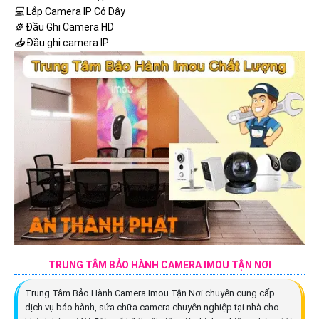
💻
Lắp Camera IP Có Dây
⚙️
Đầu Ghi Camera HD
📥
Đầu ghi camera IP
TRUNG TÂM BẢO HÀNH CAMERA IMOU TẬN NƠI
Trung Tâm Bảo Hành Camera Imou Tận Nơi chuyên cung cấp
dịch vụ bảo hành, sửa chữa camera chuyên nghiệp tại nhà cho