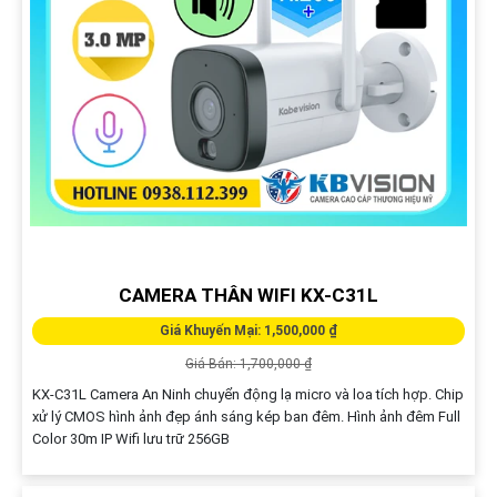
CAMERA THÂN WIFI KX-C31L
Giá Khuyến Mại: 1,500,000 ₫
Giá Bán: 1,700,000 ₫
KX-C31L Camera An Ninh chuyển động lạ micro và loa tích hợp. Chip
xử lý CMOS hình ảnh đẹp ánh sáng kép ban đêm. Hình ảnh đêm Full
Color 30m IP Wifi lưu trữ 256GB