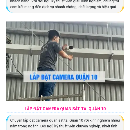
khách hàng. Với đội ngũ kỹ thuật viên giàu kinh nghiệm, chúng tôi
cam kết mang đến dịch vụ nhanh chóng, chất lượng và hiệu quả
LẮP ĐẶT CAMERA QUAN SÁT TẠI QUẬN 10
Chuyên lắp đặt camera quan sát tại Quận 10 với kinh nghiệm nhiều
năm trong ngành. Đội ngũ kỹ thuật viên chuyên nghiệp, nhiệt tình