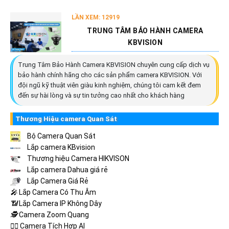
LẦN XEM: 12919
TRUNG TÂM BẢO HÀNH CAMERA
KBVISION
Trung Tâm Bảo Hành Camera KBVISION chuyên cung cấp dịch vụ
bảo hành chính hãng cho các sản phẩm camera KBVISION. Với
đội ngũ kỹ thuật viên giàu kinh nghiệm, chúng tôi cam kết đem
đến sự hài lòng và sự tin tưởng cao nhất cho khách hàng
Thương Hiệu camera Quan Sát
Bộ Camera Quan Sát
Lắp camera KBvision
Thương hiệu Camera HIKVISON
Lắp camera Dahua giá rẻ
Lắp Camera Giá Rẻ
️🎤️
Lắp Camera Có Thu Âm
📶
Lắp Camera IP Không Dây
🕵️
Camera Zoom Quang
🧛‍♀️
Camera Tích Hợp AI