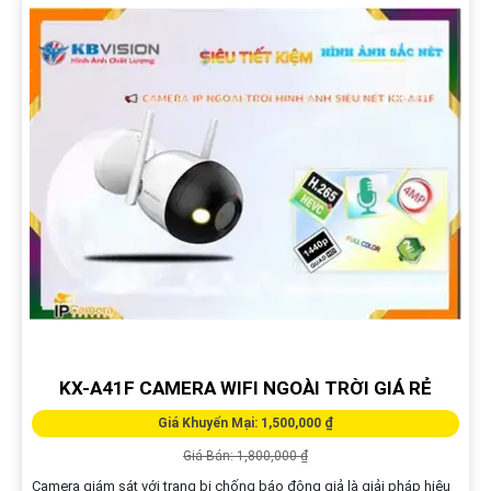
KX-A41F CAMERA WIFI NGOÀI TRỜI GIÁ RẺ
Giá Khuyến Mại: 1,500,000 ₫
Giá Bán: 1,800,000 ₫
Camera giám sát với trang bị chống báo động giả là giải pháp hiệu