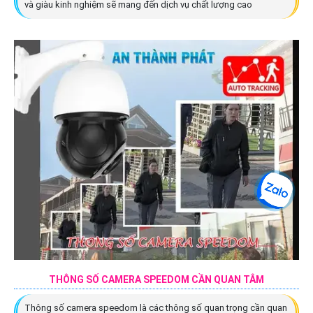
và giàu kinh nghiệm sẽ mang đến dịch vụ chất lượng cao
THÔNG SỐ CAMERA SPEEDOM CẦN QUAN TÂM
Thông số camera speedom là các thông số quan trọng cần quan