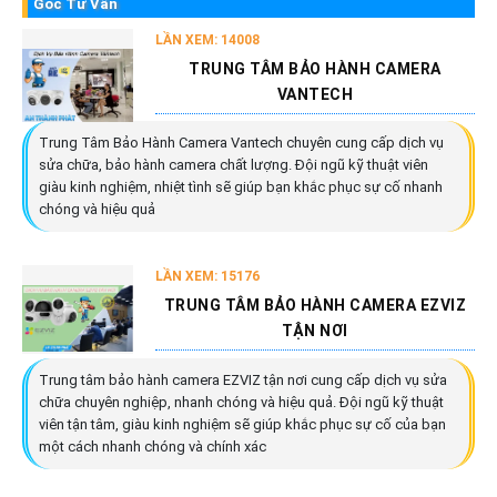
Góc Tư Vấn
LẦN XEM: 14008
TRUNG TÂM BẢO HÀNH CAMERA
VANTECH
Trung Tâm Bảo Hành Camera Vantech chuyên cung cấp dịch vụ
sửa chữa, bảo hành camera chất lượng. Đội ngũ kỹ thuật viên
giàu kinh nghiệm, nhiệt tình sẽ giúp bạn khắc phục sự cố nhanh
chóng và hiệu quả
LẦN XEM: 15176
TRUNG TÂM BẢO HÀNH CAMERA EZVIZ
TẬN NƠI
Trung tâm bảo hành camera EZVIZ tận nơi cung cấp dịch vụ sửa
chữa chuyên nghiệp, nhanh chóng và hiệu quả. Đội ngũ kỹ thuật
viên tận tâm, giàu kinh nghiệm sẽ giúp khắc phục sự cố của bạn
một cách nhanh chóng và chính xác