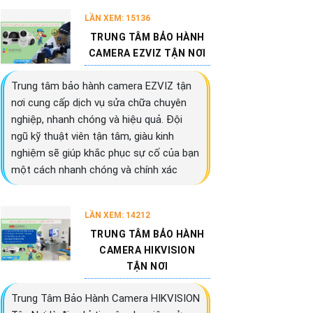
LẦN XEM: 15136
TRUNG TÂM BẢO HÀNH
CAMERA EZVIZ TẬN NƠI
Trung tâm bảo hành camera EZVIZ tận
nơi cung cấp dịch vụ sửa chữa chuyên
nghiệp, nhanh chóng và hiệu quả. Đội
ngũ kỹ thuật viên tận tâm, giàu kinh
nghiệm sẽ giúp khắc phục sự cố của bạn
một cách nhanh chóng và chính xác
LẦN XEM: 14212
TRUNG TÂM BẢO HÀNH
CAMERA HIKVISION
TẬN NƠI
Trung Tâm Bảo Hành Camera HIKVISION