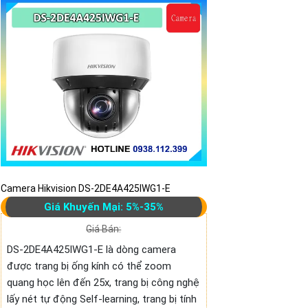
Camera Hikvision DS-2DE4A425IWG1-E
Giá Khuyến Mại: 5%-35%
Giá Bán:
DS-2DE4A425IWG1-E là dòng camera
được trang bị ống kính có thể zoom
quang học lên đến 25x, trang bị công nghệ
lấy nét tự động Self-learning, trang bị tính