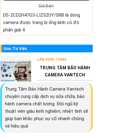
Giá Bán:
DS-2CD2H47G3-LIZS2UY/SRB là dòng
camera được trang bị ống kính có độ
phân giải 4
Góc Tư Vấn
LẦN XEM: 13944
TRUNG TÂM BẢO HÀNH
CAMERA VANTECH
Trung Tâm Bảo Hành Camera Vantech
chuyên cung cấp dịch vụ sửa chữa, bảo
hành camera chất lượng. Đội ngũ kỹ
thuật viên giàu kinh nghiệm, nhiệt tình sẽ
giúp bạn khắc phục sự cố nhanh chóng
và hiệu quả