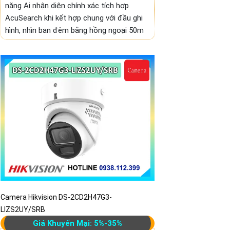
năng Ai nhận diện chính xác tích hợp
AcuSearch khi kết hợp chung với đầu ghi
hình, nhìn ban đêm bằng hồng ngoại 50m
Camera Hikvision DS-2CD2H47G3-
LIZS2UY/SRB
Giá Khuyến Mại: 5%-35%