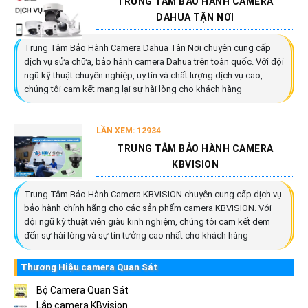
TRUNG TÂM BẢO HÀNH CAMERA
DAHUA TẬN NƠI
Trung Tâm Bảo Hành Camera Dahua Tận Nơi chuyên cung cấp
dịch vụ sửa chữa, bảo hành camera Dahua trên toàn quốc. Với đội
ngũ kỹ thuật chuyên nghiệp, uy tín và chất lượng dịch vụ cao,
chúng tôi cam kết mang lại sự hài lòng cho khách hàng
LẦN XEM: 12934
TRUNG TÂM BẢO HÀNH CAMERA
KBVISION
Trung Tâm Bảo Hành Camera KBVISION chuyên cung cấp dịch vụ
bảo hành chính hãng cho các sản phẩm camera KBVISION. Với
đội ngũ kỹ thuật viên giàu kinh nghiệm, chúng tôi cam kết đem
đến sự hài lòng và sự tin tưởng cao nhất cho khách hàng
Thương Hiệu camera Quan Sát
Bộ Camera Quan Sát
Lắp camera KBvision