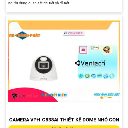
người dùng quan sát chi tiết và rõ nét
CAMERA VPH-C838AI THIẾT KẾ DOME NHỎ GỌN