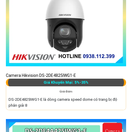
Camera Hikvision DS-2DE4825IWG1-E
Giá Khuyến Mại: 5%-35%
Giá Bán:
DS-2DE4825IWG1-E là dòng camera speed dome có trang bị độ
phân giải 8