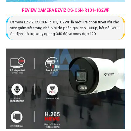
REVIEW CAMERA EZVIZ CS-C6N-R101-1G2WF
Camera EZVIZ CS,C6N,R101,1G2WF là một lựa chọn tuyệt vời cho
việc giám sát trong nhà. Với độ phân giải cao 1080p, kết nối Wi,Fi
ổn định, hỗ trợ xoay ngang 340 độ và xoay dọc 120...