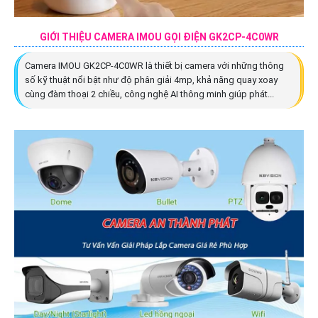
GIỚI THIỆU CAMERA IMOU GỌI ĐIỆN GK2CP-4C0WR
Camera IMOU GK2CP-4C0WR là thiết bị camera với những thông
số kỹ thuật nổi bật như độ phân giải 4mp, khả năng quay xoay
cùng đàm thoại 2 chiều, công nghệ AI thông minh giúp phát...