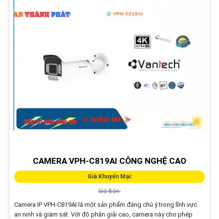
CAMERA VPH-C819AI CÔNG NGHỆ CAO
Giá Khuyến Mại:
Giá Bán:
Camera IP VPH-C819AI là một sản phẩm đáng chú ý trong lĩnh vực
an ninh và giám sát. Với độ phân giải cao, camera này cho phép