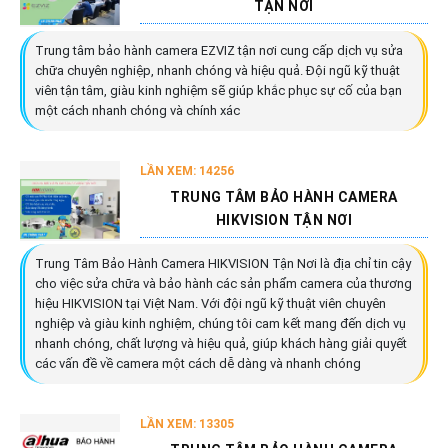
TẬN NƠI
Trung tâm bảo hành camera EZVIZ tận nơi cung cấp dịch vụ sửa
chữa chuyên nghiệp, nhanh chóng và hiệu quả. Đội ngũ kỹ thuật
viên tận tâm, giàu kinh nghiệm sẽ giúp khắc phục sự cố của bạn
một cách nhanh chóng và chính xác
LẦN XEM: 14256
TRUNG TÂM BẢO HÀNH CAMERA
HIKVISION TẬN NƠI
Trung Tâm Bảo Hành Camera HIKVISION Tận Nơi là địa chỉ tin cậy
cho việc sửa chữa và bảo hành các sản phẩm camera của thương
hiệu HIKVISION tại Việt Nam. Với đội ngũ kỹ thuật viên chuyên
nghiệp và giàu kinh nghiệm, chúng tôi cam kết mang đến dịch vụ
nhanh chóng, chất lượng và hiệu quả, giúp khách hàng giải quyết
các vấn đề về camera một cách dễ dàng và nhanh chóng
LẦN XEM: 13305