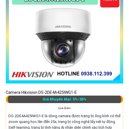
Camera Hikvision DS-2DE4A425IWG1-E
Giá Khuyến Mại: 5%-35%
Giá Bán:
DS-2DE4A425IWG1-E là dòng camera được trang bị ống kính có thể
zoom quang học lên đến 25x, trang bị công nghệ lấy nét tự động
Self-learning, trang bị tính năng Ai nhận diện chính xác tích hợp