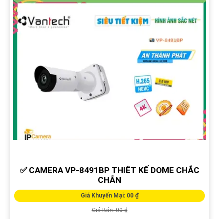
✅ CAMERA VP-8491BP THIÊT KẾ DOME CHẮC
CHẮN
Giá Khuyến Mại: 00 ₫
Giá Bán: 00 ₫