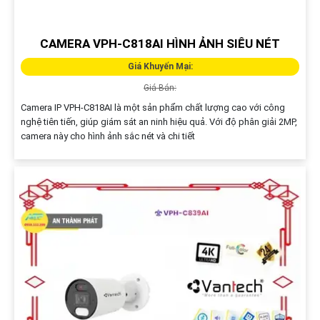
CAMERA VPH-C818AI HÌNH ẢNH SIÊU NÉT
Giá Khuyến Mại:
Giá Bán:
Camera IP VPH-C818AI là một sản phẩm chất lượng cao với công
nghệ tiên tiến, giúp giám sát an ninh hiệu quả. Với độ phân giải 2MP,
camera này cho hình ảnh sắc nét và chi tiết