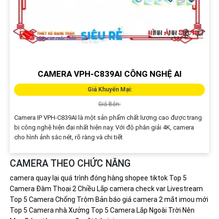
CAMERA VPH-C839AI CÔNG NGHỆ AI
Giá Khuyến Mại:
Giá Bán:
Camera IP VPH-C839AI là một sản phẩm chất lượng cao được trang
bị công nghệ hiện đại nhất hiện nay. Với độ phân giải 4K, camera
cho hình ảnh sắc nét, rõ ràng và chi tiết
CAMERA THEO CHỨC NĂNG
camera quay lại quá trình đóng hàng shopee tiktok
Top 5
Camera Đàm Thoại 2 Chiều
Lắp camera check var Livestream
Top 5 Camera Chống Trộm
Bản báo giá camera 2 mắt imou mới
Top 5 Camera nhà Xưởng
Top 5 Camera Lắp Ngoài Trời Nên