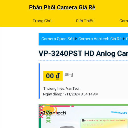
Phân Phối Camera Giá Rẻ
Trang Chủ
Giới Thiệu
Cam
Camera Quan Sát
Camera Vantech Giá Rẻ
VP-3240PST HD Anlog Cam
00 ₫
00 ₫
Thương hiệu:
VanTech
Ngày đăng:
1/11/2024 8:54:14 AM