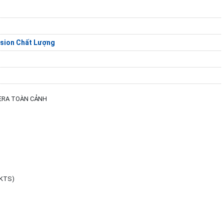
sion Chất Lượng
MERA TOÀN CẢNH
 KTS)