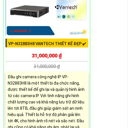
VP-N32883H8 VANTECH THIẾT KẾ ĐẸP ✔️
31,000,000 ₫
31,000,000 ₫
Đầu ghi camera công nghệ IP VP-
N32883H8 là một thiết bị đa chức năng,
được thiết kế để ghi lại và quản lý hình ảnh
từ các camera IP. Với tính năng ghi hình
chất lượng cao và khả năng lưu trữ dữ liệu
lên tới 8TB, đầu ghi giúp giám sát an ninh
hiệu quả. Thiết bị hỗ trợ độ phân giải lên
tới 4K, cho hình ảnh rõ nét và sắc nét. Đầu
ghi cũng có khả năng ghi âm, phát lại và