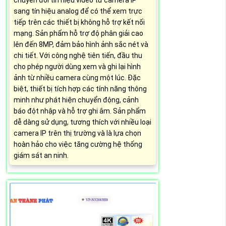
chuyển đổi tín hiệu video từ camera IP
sang tín hiệu analog để có thể xem trực
tiếp trên các thiết bị không hỗ trợ kết nối
mạng. Sản phẩm hỗ trợ độ phân giải cao
lên đến 8MP, đảm bảo hình ảnh sắc nét và
chi tiết. Với công nghệ tiên tiến, đầu thu
cho phép người dùng xem và ghi lại hình
ảnh từ nhiều camera cùng một lúc. Đặc
biệt, thiết bị tích hợp các tính năng thông
minh như phát hiện chuyển động, cảnh
báo đột nhập và hỗ trợ ghi âm. Sản phẩm
dễ dàng sử dụng, tương thích với nhiều loại
camera IP trên thị trường và là lựa chọn
hoàn hảo cho việc tăng cường hệ thống
giám sát an ninh.