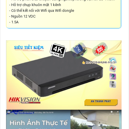
- Hỗ trợ chụp khuôn mặt 1 kênh
- Có thể kết nối với Wifi qua Wifi dongle
- Nguồn 12 VDC
- 1.5A