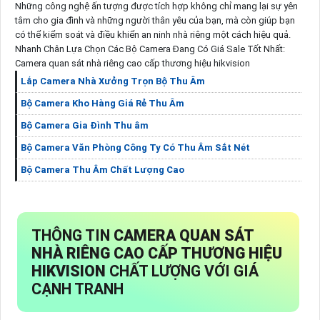
Những công nghệ ấn tượng được tích hợp không chỉ mang lại sự yên
tâm cho gia đình và những người thân yêu của bạn, mà còn giúp bạn
có thể kiểm soát và điều khiển an ninh nhà riêng một cách hiệu quả.
Nhanh Chân Lựa Chọn Các Bộ Camera Đang Có Giá Sale Tốt Nhất:
Camera quan sát nhà riêng cao cấp thương hiệu hikvision
Lắp Camera Nhà Xưởng Trọn Bộ Thu Âm
Bộ Camera Kho Hàng Giá Rẻ Thu Âm
Bộ Camera Gia Đình Thu âm
Bộ Camera Văn Phòng Công Ty Có Thu Âm Sắt Nét
Bộ Camera Thu Âm Chất Lượng Cao
THÔNG TIN
CAMERA QUAN SÁT
NHÀ RIÊNG CAO CẤP THƯƠNG HIỆU
HIKVISION
CHẤT LƯỢNG VỚI GIÁ
CẠNH TRANH