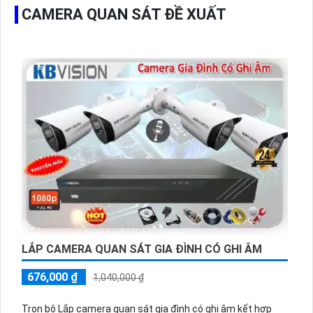
CAMERA QUAN SÁT ĐỀ XUẤT
LẮP CAMERA QUAN SÁT GIA ĐÌNH CÓ GHI ÂM
676,000 ₫
1,040,000 ₫
Trọn bộ Lắp camera quan sát gia đình có ghi âm kết hợp