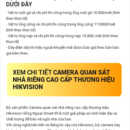
DƯỚI ĐÂY
- Vật tư ruột gà và chi phí thi công trong ống ruột gà 10.000/mét (tính
theo thực tế)
- Vật tư ống cứng và chi phí thi công trong ống cứng 17.000đ/mét
(tính theo thực tế)
- Vật tư ống nẹp và chi phí thi công trong nẹp 15.000/ mét (tính theo
thực tế)
- Dây điện dây tín hiệu ngoài khuyến mãi được báo giá theo bản báo
giá kèm theo.
XEM CHI TIẾT
CAMERA QUAN SÁT
NHÀ RIÊNG CAO CẤP THƯƠNG HIỆU
HIKVISION
Bộ sản phẩm Camera quan sát nhà riêng cao cấp thương hiệu
Hikvision Hồng Ngoại Smart IR là một giải pháp an ninh hiện đại và
chất lượng để bảo vệ ngôi nhà của bạn.
Với công nghệ tiên tiến và đáng tin cậy của Hikvision, bộ camera này