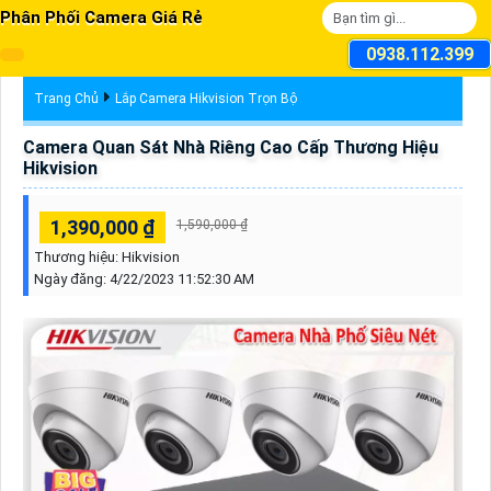
Phân Phối Camera Giá Rẻ
0938.112.399
Trang Chủ
Lắp Camera Hikvision Trọn Bộ
Camera Quan Sát Nhà Riêng Cao Cấp Thương Hiệu
Hikvision
1,390,000 ₫
1,590,000 ₫
Thương hiệu:
Hikvision
Ngày đăng:
4/22/2023 11:52:30 AM