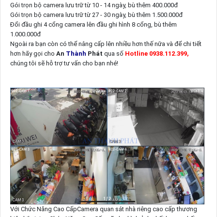
Gói trọn bộ camera lưu trữ từ 10 - 14 ngày, bù thêm 400.000đ
Gói trọn bộ camera lưu trữ từ 27 - 30 ngày, bù thêm 1.500.000đ
Đổi đầu ghi 4 cổng camera lên đầu ghi hình 8 cổng, bù thêm
1.000.000đ
Ngoài ra bạn còn có thể nâng cấp lên nhiều hơn thế nữa và để chi tiết
hơn hãy gọi cho
An
Thành
Phát
qua số
Hotline 0938.112.399,
chúng tôi sẽ hỗ trợ tư vấn cho bạn nhé!
Với Chức Năng Cao CấpCamera quan sát nhà riêng cao cấp thương