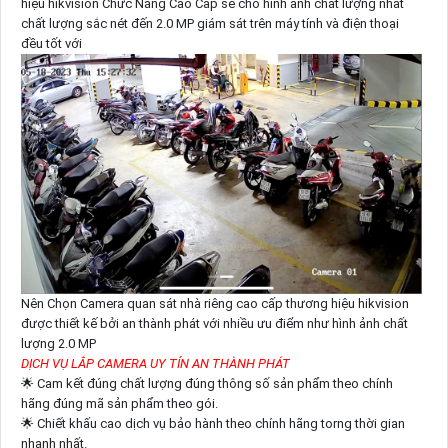
hiệu hikvision Chức Năng Cao Cấp sẽ cho hình ảnh chất lượng nhất
chất lượng sắc nét đến 2.0 MP giám sát trên máy tính và điện thoại
đều tốt với
Nên Chọn Camera quan sát nhà riêng cao cấp thương hiệu hikvision
được thiết kế bởi an thành phát với nhiều ưu điểm như hình ảnh chất
lượng 2.0 MP
DỊCH VỤ LẮP CAMERA UY TÍN AN THÀNH PHÁT
🌟 Cam kết đúng chất lượng đúng thông số sản phẩm theo chính
hãng đúng mã sản phẩm theo gói.
🌟 Chiết khấu cao dịch vụ bảo hành theo chính hãng torng thời gian
nhanh nhất.