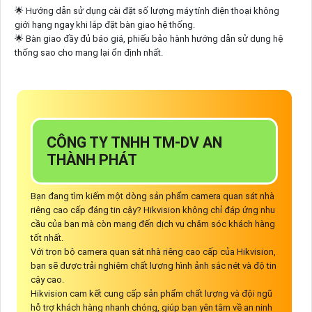
🌟 Hướng dẫn sử dụng cài đặt số lượng máy tính điện thoại không
giới hạng ngay khi lắp đặt bàn giao hệ thống.
🌟 Bàn giao đầy đủ báo giá, phiếu bảo hành hướng dẫn sử dụng hệ
thống sao cho mang lại ổn định nhất.
CÔNG TY TNHH TM-DV AN
THÀNH PHÁT
Bạn đang tìm kiếm một dòng sản phẩm camera quan sát nhà
riêng cao cấp đáng tin cậy? Hikvision không chỉ đáp ứng nhu
cầu của bạn mà còn mang đến dịch vụ chăm sóc khách hàng
tốt nhất.
Với trọn bộ camera quan sát nhà riêng cao cấp của Hikvision,
bạn sẽ được trải nghiệm chất lượng hình ảnh sắc nét và độ tin
cậy cao.
Hikvision cam kết cung cấp sản phẩm chất lượng và đội ngũ
hỗ trợ khách hàng nhanh chóng, giúp bạn yên tâm về an ninh