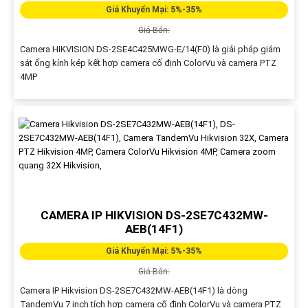
Giá Khuyến Mại: 5%-35%
Giá Bán:
Camera HIKVISION DS-2SE4C425MWG-E/14(F0) là giải pháp giám
sát ống kính kép kết hợp camera cố định ColorVu và camera PTZ
4MP
CAMERA IP HIKVISION DS-2SE7C432MW-
AEB(14F1)
Giá Khuyến Mại: 5%-35%
Giá Bán:
Camera IP Hikvision DS-2SE7C432MW-AEB(14F1) là dòng
TandemVu 7 inch tích hợp camera cố định ColorVu và camera PTZ