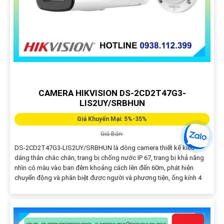
CAMERA HIKVISION DS-2CD2T47G3-
LIS2UY/SRBHUN
Giá Khuyến Mại: 5%-35%
Giá Bán:
DS-2CD2T47G3-LIS2UY/SRBHUN là dòng camera thiết kế kiểu
dáng thân chắc chắn, trang bị chống nước IP 67, trang bị khả năng
nhìn có màu vào ban đêm khoảng cách lên đến 60m, phát hiện
chuyển động và phân biệt được người và phương tiện, ống kính 4