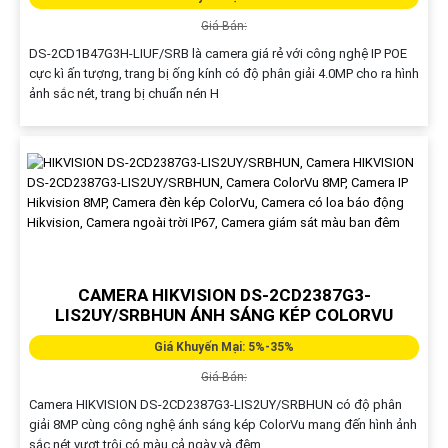
Giá Bán:
DS-2CD1B47G3H-LIUF/SRB là camera giá rẻ với công nghệ IP POE
cực kì ấn tượng, trang bị ống kính có độ phân giải 4.0MP cho ra hình
ảnh sắc nét, trang bị chuẩn nén H
CAMERA HIKVISION DS-2CD2387G3-
LIS2UY/SRBHUN ÁNH SÁNG KÉP COLORVU
Giá Khuyến Mại: 5%-35%
Giá Bán:
Camera HIKVISION DS-2CD2387G3-LIS2UY/SRBHUN có độ phân
giải 8MP cùng công nghệ ánh sáng kép ColorVu mang đến hình ảnh
sắc nét vượt trội có màu cả ngày và đêm