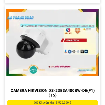
CAMERA HIKVISION DS-2DE3A400BW-DE(F1)
(T5)
Giá Khuyến Mại: 5,520,000 ₫