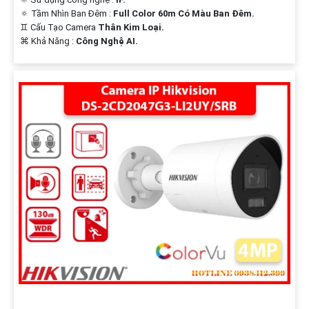
🔅 Tầm Nhìn Ban Đêm :
Full Color 60m Có Màu Ban Đêm.
♊ Cấu Tạo Camera
Thân Kim Loại.
️⌘ Khả Năng :
Công Nghệ AI.