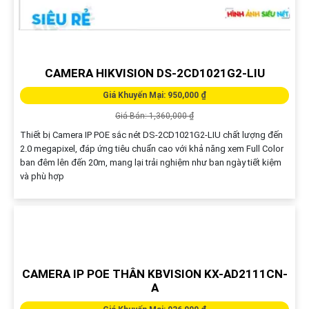
CAMERA HIKVISION DS-2CD1021G2-LIU
Giá Khuyến Mại: 950,000 ₫
Giá Bán: 1,360,000 ₫
Thiết bị Camera IP POE sắc nét DS-2CD1021G2-LIU chất lượng đến
2.0 megapixel, đáp ứng tiêu chuẩn cao với khả năng xem Full Color
ban đêm lên đến 20m, mang lại trải nghiệm như ban ngày tiết kiệm
và phù hợp