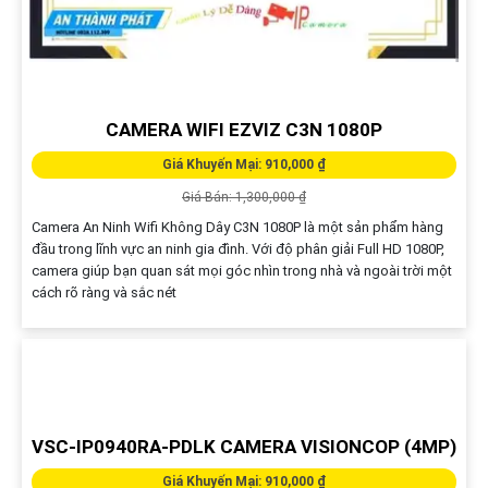
CAMERA WIFI EZVIZ C3N 1080P
Giá Khuyến Mại: 910,000 ₫
Giá Bán: 1,300,000 ₫