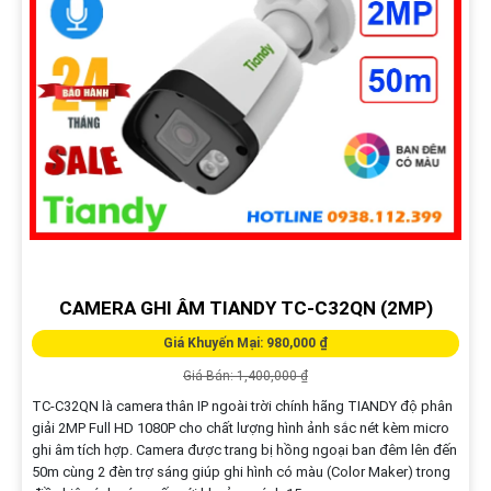
CAMERA GHI ÂM TIANDY TC-C32QN (2MP)
Giá Khuyến Mại: 980,000 ₫
Giá Bán: 1,400,000 ₫
TC-C32QN là camera thân IP ngoài trời chính hãng TIANDY độ phân
giải 2MP Full HD 1080P cho chất lượng hình ảnh sắc nét kèm micro
ghi âm tích hợp. Camera được trang bị hồng ngoại ban đêm lên đến
50m cùng 2 đèn trợ sáng giúp ghi hình có màu (Color Maker) trong