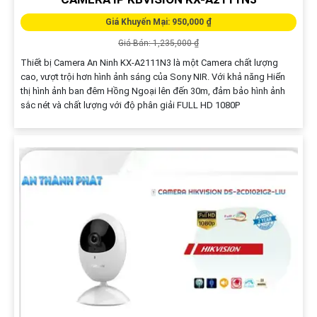
Giá Khuyến Mại: 950,000 ₫
Giá Bán: 1,235,000 ₫
Thiết bị Camera An Ninh KX-A2111N3 là một Camera chất lượng
cao, vượt trội hơn hình ảnh sáng của Sony NIR. Với khả năng Hiển
thị hình ảnh ban đêm Hồng Ngoại lên đến 30m, đảm bảo hình ảnh
sắc nét và chất lượng với độ phân giải FULL HD 1080P