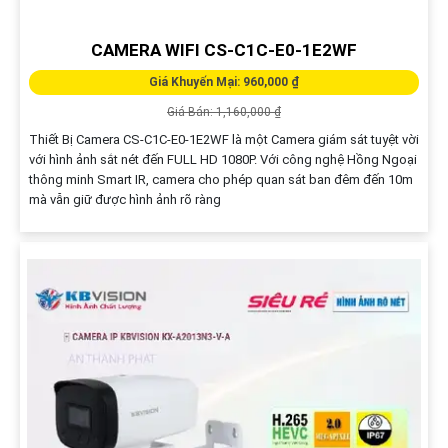
CAMERA WIFI CS-C1C-E0-1E2WF
Giá Khuyến Mại: 960,000 ₫
Giá Bán: 1,160,000 ₫
Thiết Bị Camera CS-C1C-E0-1E2WF là một Camera giám sát tuyệt vời
với hình ảnh sắt nét đến FULL HD 1080P. Với công nghệ Hồng Ngoại
thông minh Smart IR, camera cho phép quan sát ban đêm đến 10m
mà vẫn giữ được hình ảnh rõ ràng