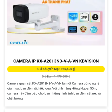
CAMERA IP KX-A2013N3-V-A-VN KBVISION
Giá Khuyến Mại: 955,500 ₫
Giá Bán: 1,470,000 ₫
Camera quan sát KX-A2013N3-V-A-VN là một Camera công nghệ
giám sát ban đêm rất hiệu quả. Với tính năng Hồng Ngoại 50m,
camera này đảm bảo cho bạn những hình ảnh ban đêm sắt nét và
chất lượng