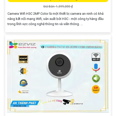
Giá Bán: 1,399,000 ₫
Camera Wifi H3C 2MP Color là một thiết bị camera an ninh có khả
năng kết nối mạng Wifi, sản xuất bởi H3C - một công ty hàng đầu
trong lĩnh vực công nghệ thông tin và viễn thông. ...