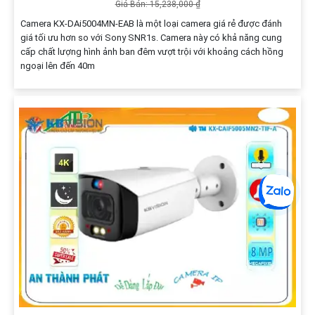
Giá Bán: 15,238,000 ₫
Camera KX-DAi5004MN-EAB là một loại camera giá rẻ được đánh
giá tối ưu hơn so với Sony SNR1s. Camera này có khả năng cung
cấp chất lượng hình ảnh ban đêm vượt trội với khoảng cách hồng
ngoại lên đến 40m