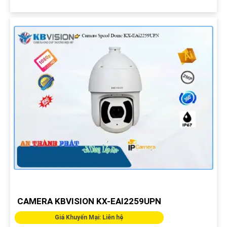
CAMERA KBVISION KX-EAI2259UPN
Giá Khuyến Mại: Liên hệ