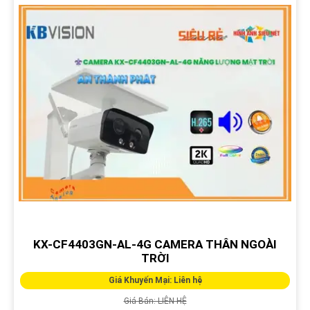
KX-CF4403GN-AL-4G CAMERA THÂN NGOÀI
TRỜI
Giá Khuyến Mại: Liên hệ
Giá Bán: LIÊN HỆ