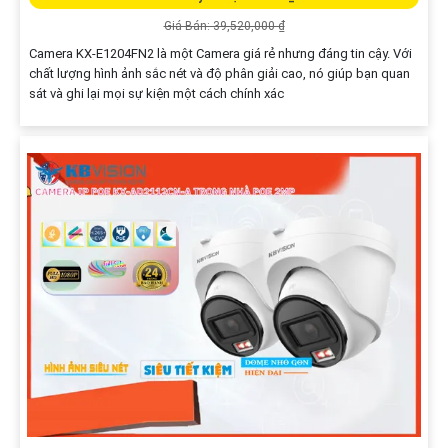
Giá Bán: 39,520,000 ₫
Camera KX-E1204FN2 là một Camera giá rẻ nhưng đáng tin cậy. Với
chất lượng hình ảnh sắc nét và độ phân giải cao, nó giúp bạn quan
sát và ghi lại mọi sự kiện một cách chính xác