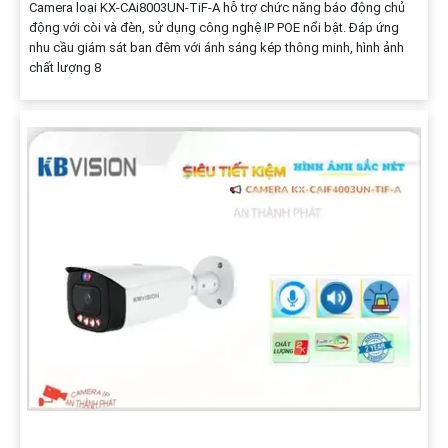
Camera loại KX-CAi8003UN-TiF-A hỗ trợ chức năng báo động chủ
động với còi và đèn, sử dụng công nghệ IP POE nổi bật. Đáp ứng
nhu cầu giám sát ban đêm với ánh sáng kép thông minh, hình ảnh
chất lượng 8