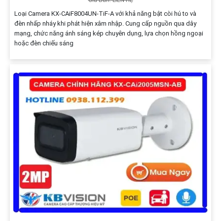
Loại Camera KX-CAiF8004UN-TiF-A với khả năng bật còi hú to và
đèn nhấp nháy khi phát hiện xâm nhập. Cung cấp nguồn qua dây
mạng, chức năng ánh sáng kép chuyên dụng, lựa chọn hồng ngoại
hoặc đèn chiếu sáng