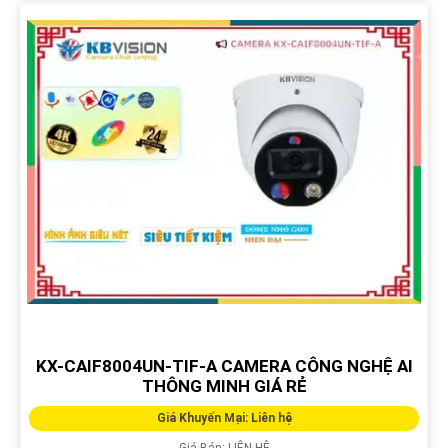
KX-CAIF8004UN-TIF-A CAMERA CÔNG NGHỆ AI
THÔNG MINH GIÁ RẺ
Giá Khuyến Mại: Liên hệ
Giá Bán: LIÊN HỆ