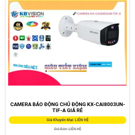
CAMERA BÁO ĐỘNG CHỦ ĐỘNG KX-CAI8003UN-
TIF-A GIÁ RẺ
Giá Khuyến Mại: LIÊN HỆ
Giá Bán: LIÊN HỆ