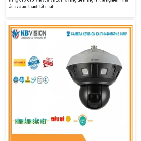
năng cao cấp Thu Âm Và Loa rõ ràng để mang lại trải nghiệm hình
ảnh và âm thanh tốt nhất