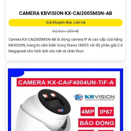
CAMERA KBVISION KX-CAI2005MSN-AB
Giá Khuyến Mại: Liên hệ
Giá Bán: LIÊN HỆ
Camera KX-CAi2005MSN-AB là dòng camera IP AI cao cấp của hãng
KBVISION, trang bị cảm biến Sony Stavis CMOS với độ phân giải 2.0
Megapixel cho hình ảnh sắc nét và chân thực