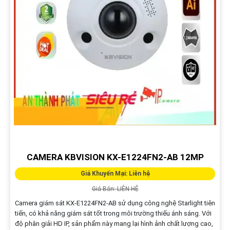
CAMERA KBVISION KX-E1224FN2-AB 12MP
Giá Khuyến Mại: Liên hệ
Giá Bán: LIÊN HỆ
Camera giám sát KX-E1224FN2-AB sử dụng công nghệ Starlight tiên
tiến, có khả năng giám sát tốt trong môi trường thiếu ánh sáng. Với
độ phân giải HD IP, sản phẩm này mang lại hình ảnh chất lượng cao,