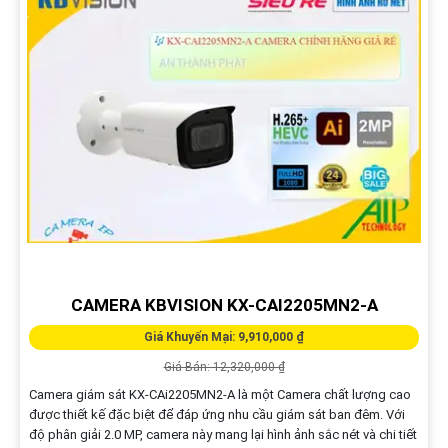
CAMERA KBVISION KX-CAI2205MN2-A
Giá Khuyến Mại: 9,910,000 ₫
Giá Bán: 12,320,000 ₫
Camera giám sát KX-CAi2205MN2-A là một Camera chất lượng cao
được thiết kế đặc biệt để đáp ứng nhu cầu giám sát ban đêm. Với
độ phân giải 2.0 MP, camera này mang lại hình ảnh sắc nét và chi tiết