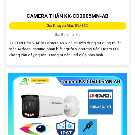
CAMERA THÂN KX-CD2005MN-AB
Giá Khuyến Mại: 5%-35%
Giá Bán: liên hệ
KX-CD2005MN-AB là Camera An Ninh chuyên dụng sử dụng thuật
toán AI deep learning phân biệt người & phương tiện. Hỗ trợ POE
không cần dây nguồn. Trang bị đèn Led giúp nhìn hình...