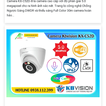
Camera KX-C52D-8 là camera cao cấp với độ phân giải 5.0
megapixel cho ra hình ảnh sắc nét. Trang bị công nghệ Chống
Ngược Sáng DWDR và thiếu sáng Full Color 30m camera hoàn
hảo...