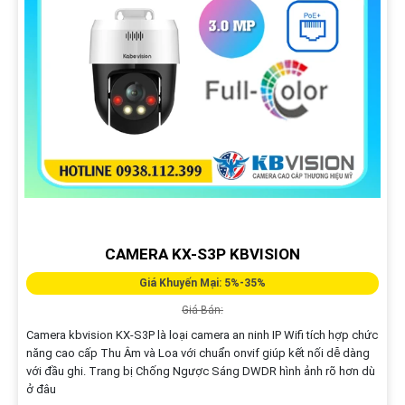
CAMERA KX-S3P KBVISION
Giá Khuyến Mại: 5%-35%
Giá Bán:
Camera kbvision KX-S3P là loại camera an ninh IP Wifi tích hợp chức
năng cao cấp Thu Âm và Loa với chuẩn onvif giúp kết nối dễ dàng
với đầu ghi. Trang bị Chống Ngược Sáng DWDR hình ảnh rõ hơn dù
ở đâu