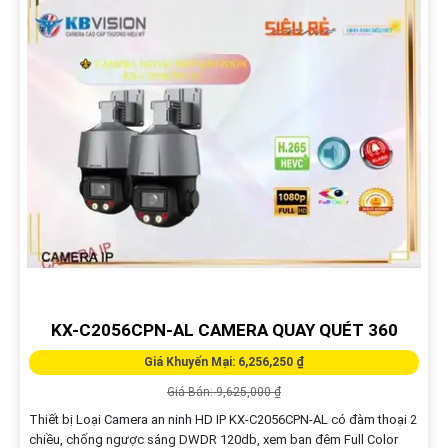
KX-C2056CPN-AL CAMERA QUAY QUÉT 360
Giá Khuyến Mại: 6,256,250 ₫
Giá Bán: 9,625,000 ₫
Thiết bị Loại Camera an ninh HD IP KX-C2056CPN-AL có đàm thoại 2
chiều, chống ngược sáng DWDR 120db, xem ban đêm Full Color