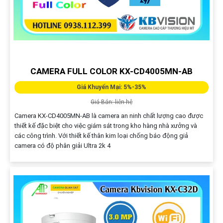
CAMERA FULL COLOR KX-CD4005MN-AB
Giá Khuyến Mại: 5%-35%
Giá Bán: liên hệ
Camera KX-CD4005MN-AB là camera an ninh chất lượng cao được
thiết kế đặc biệt cho việc giám sát trong kho hàng nhà xưởng và
các công trình. Với thiết kế thân kim loại chống báo động giả
camera có độ phân giải Ultra 2k 4