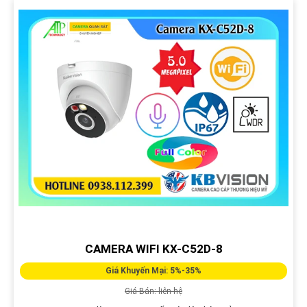
CAMERA WIFI KX-C52D-8
Giá Khuyến Mại: 5%-35%
Giá Bán: liên hệ