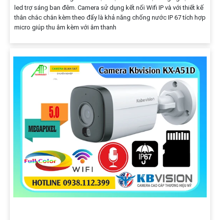
led trợ sáng ban đêm. Camera sử dụng kết nối Wifi IP và với thiết kế
thân chắc chắn kèm theo đấy là khả năng chống nước IP 67 tích hợp
micro giúp thu âm kèm với âm thanh