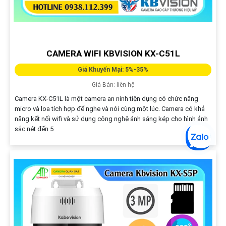
CAMERA WIFI KBVISION KX-C51L
Giá Khuyến Mại: 5%-35%
Giá Bán: liên hệ
Camera KX-C51L là một camera an ninh tiện dụng có chức năng
micro và loa tích hợp để nghe và nói cùng một lúc. Camera có khả
năng kết nối wifi và sử dụng công nghệ ánh sáng kép cho hình ảnh
sắc nét đến 5