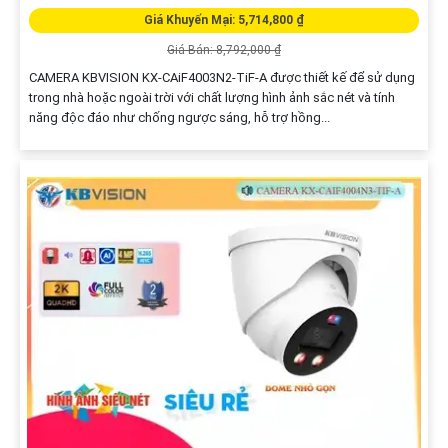
Giá Khuyến Mại: 5,714,800 ₫
Giá Bán: 8,792,000 ₫
CAMERA KBVISION KX-CAiF4003N2-TiF-A được thiết kế để sử dụng
trong nhà hoặc ngoài trời với chất lượng hình ảnh sắc nét và tính
năng độc đáo như chống ngược sáng, hỗ trợ hồng...