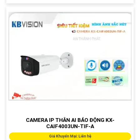
CAMERA IP THÂN AI BÁO ĐỘNG KX-
CAIF4003UN-TIF-A
Giá Khuyến Mại: Liên hệ