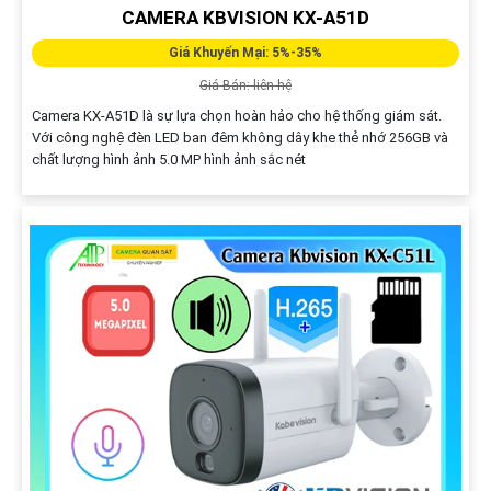
CAMERA KBVISION KX-A51D
Giá Khuyến Mại: 5%-35%
Giá Bán: liên hệ
Camera KX-A51D là sự lựa chọn hoàn hảo cho hệ thống giám sát.
Với công nghệ đèn LED ban đêm không dây khe thẻ nhớ 256GB và
chất lượng hình ảnh 5.0 MP hình ảnh sắc nét