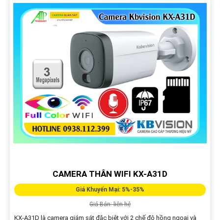
CAMERA THÂN WIFI KX-A31D
Giá Khuyến Mại: 5%-35%
Giá Bán: liên hệ
KX-A31D là camera giám sát đặc biệt với 2 chế độ hồng ngoại và