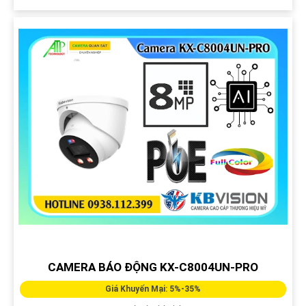
CAMERA BÁO ĐỘNG KX-C8004UN-PRO
Giá Khuyến Mại: 5%-35%