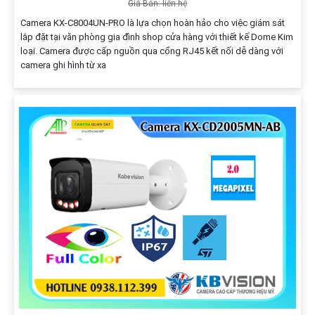
Giá Bán: liên hệ
Camera KX-C8004UN-PRO là lựa chọn hoàn hảo cho việc giám sát
lắp đặt tại văn phòng gia đình shop cửa hàng với thiết kế Dome Kim
loại. Camera được cấp nguồn qua cổng RJ45 kết nối dễ dàng với
camera ghi hình từ xa