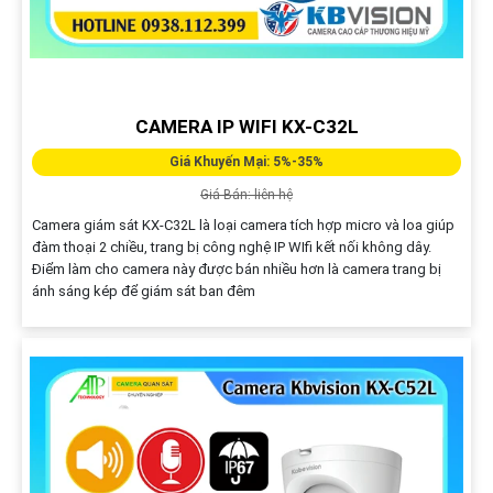
CAMERA IP WIFI KX-C32L
Giá Khuyến Mại: 5%-35%
Giá Bán: liên hệ
Camera giám sát KX-C32L là loại camera tích hợp micro và loa giúp
đàm thoại 2 chiều, trang bị công nghệ IP WIfi kết nối không dây.
Điểm làm cho camera này được bán nhiều hơn là camera trang bị
ánh sáng kép để giám sát ban đêm