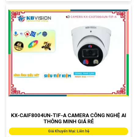
KX-CAIF8004UN-TIF-A CAMERA CÔNG NGHỆ AI
THÔNG MINH GIÁ RẺ
Giá Khuyến Mại: Liên hệ