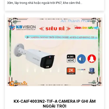
30m, lắp trong nhà hoặc ngoài trời IP67, khe cắm thẻ...
KX-CAIF4003N2-TIF-A CAMERA IP GHI ÂM
NGOÀI TRỜI