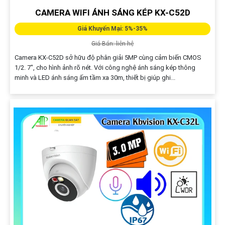
CAMERA WIFI ÁNH SÁNG KÉP KX-C52D
Giá Khuyến Mại: 5%-35%
Giá Bán: liên hệ
Camera KX-C52D sở hữu độ phân giải 5MP cùng cảm biến CMOS
1/2. 7", cho hình ảnh rõ nét. Với công nghệ ánh sáng kép thông
minh và LED ánh sáng ấm tầm xa 30m, thiết bị giúp ghi...