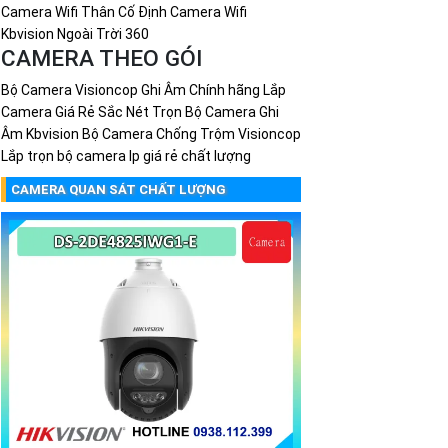
Camera Wifi Thân Cố Định
Camera Wifi
Kbvision Ngoài Trời 360
CAMERA THEO GÓI
Bộ Camera Visioncop Ghi Âm Chính hãng
Lắp
Camera Giá Rẻ Sắc Nét
Trọn Bộ Camera Ghi
Âm Kbvision
Bộ Camera Chống Trộm Visioncop
Lắp trọn bộ camera Ip giá rẻ chất lượng
CAMERA QUAN SÁT CHẤT LƯỢNG