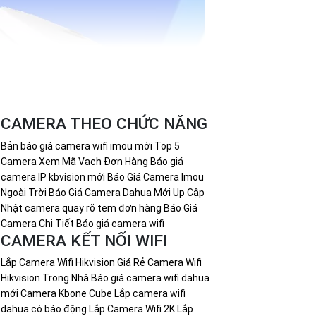
CAMERA THEO CHỨC NĂNG
Bản báo giá camera wifi imou mới
Top 5
Camera Xem Mã Vạch Đơn Hàng
Báo giá
camera IP kbvision mới
Báo Giá Camera Imou
Ngoài Trời
Báo Giá Camera Dahua Mới Up Cập
Nhật
camera quay rõ tem đơn hàng
Báo Giá
Camera Chi Tiết
Báo giá camera wifi
CAMERA KẾT NỐI WIFI
Lắp Camera Wifi Hikvision Giá Rẻ
Camera Wifi
Hikvision Trong Nhà
Báo giá camera wifi dahua
mới
Camera Kbone Cube
Lắp camera wifi
dahua có báo động
Lắp Camera Wifi 2K
Lắp