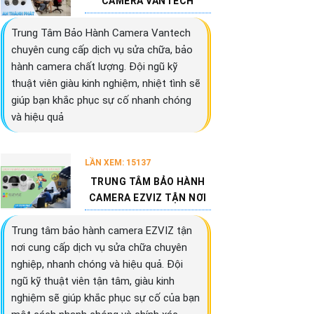
CAMERA VANTECH
Trung Tâm Bảo Hành Camera Vantech
chuyên cung cấp dịch vụ sửa chữa, bảo
hành camera chất lượng. Đội ngũ kỹ
thuật viên giàu kinh nghiệm, nhiệt tình sẽ
giúp bạn khắc phục sự cố nhanh chóng
và hiệu quả
LẦN XEM: 15137
TRUNG TÂM BẢO HÀNH
CAMERA EZVIZ TẬN NƠI
Trung tâm bảo hành camera EZVIZ tận
nơi cung cấp dịch vụ sửa chữa chuyên
nghiệp, nhanh chóng và hiệu quả. Đội
ngũ kỹ thuật viên tận tâm, giàu kinh
nghiệm sẽ giúp khắc phục sự cố của bạn