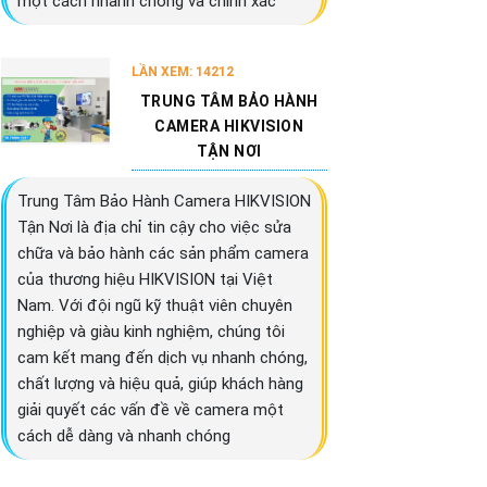
một cách nhanh chóng và chính xác
LẦN XEM: 14212
TRUNG TÂM BẢO HÀNH
CAMERA HIKVISION
TẬN NƠI
Trung Tâm Bảo Hành Camera HIKVISION
Tận Nơi là địa chỉ tin cậy cho việc sửa
chữa và bảo hành các sản phẩm camera
của thương hiệu HIKVISION tại Việt
Nam. Với đội ngũ kỹ thuật viên chuyên
nghiệp và giàu kinh nghiệm, chúng tôi
cam kết mang đến dịch vụ nhanh chóng,
chất lượng và hiệu quả, giúp khách hàng
giải quyết các vấn đề về camera một
cách dễ dàng và nhanh chóng