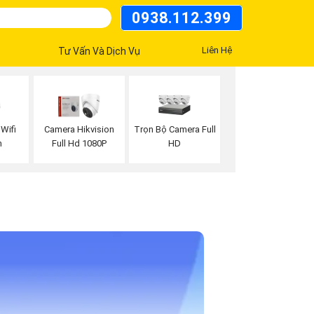
0938.112.399
Liên Hệ
Tư Vấn Và Dịch Vụ
Wifi
Trọn Bộ Camera Full
Camera Hikvision
n
HD
Full Hd 1080P