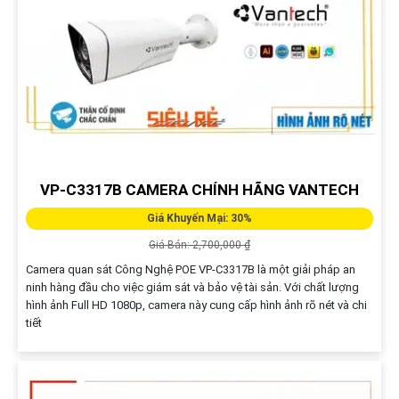
VP-C3317B CAMERA CHÍNH HÃNG VANTECH
Giá Khuyến Mại: 30%
Giá Bán: 2,700,000 ₫
Camera quan sát Công Nghệ POE VP-C3317B là một giải pháp an
ninh hàng đầu cho việc giám sát và bảo vệ tài sản. Với chất lượng
hình ảnh Full HD 1080p, camera này cung cấp hình ảnh rõ nét và chi
tiết