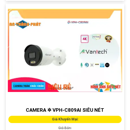
CAMERA ✲ VPH-C809AI SIÊU NÉT
Giá Khuyến Mại:
Giá Bán: