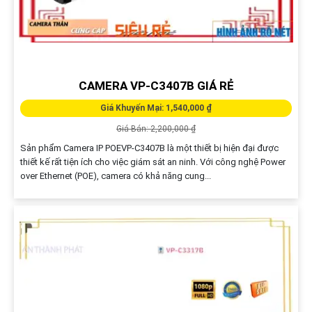
CAMERA VP-C3407B GIÁ RẺ
Giá Khuyến Mại: 1,540,000 ₫
Giá Bán: 2,200,000 ₫
Sản phẩm Camera IP POEVP-C3407B là một thiết bị hiện đại được
thiết kế rất tiện ích cho việc giám sát an ninh. Với công nghệ Power
over Ethernet (POE), camera có khả năng cung...