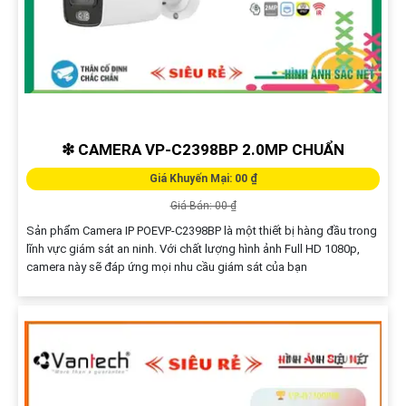
❇ CAMERA VP-C2398BP 2.0MP CHUẨN
Giá Khuyến Mại: 00 ₫
Giá Bán: 00 ₫
Sản phẩm Camera IP POEVP-C2398BP là một thiết bị hàng đầu trong
lĩnh vực giám sát an ninh. Với chất lượng hình ảnh Full HD 1080p,
camera này sẽ đáp ứng mọi nhu cầu giám sát của bạn