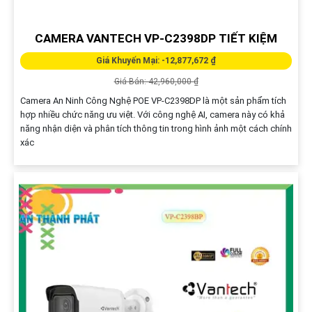
CAMERA VANTECH VP-C2398DP TIẾT KIỆM
Giá Khuyến Mại: -12,877,672 ₫
Giá Bán: 42,960,000 ₫
Camera An Ninh Công Nghệ POE VP-C2398DP là một sản phẩm tích
hợp nhiều chức năng ưu việt. Với công nghệ AI, camera này có khả
năng nhận diện và phân tích thông tin trong hình ảnh một cách chính
xác