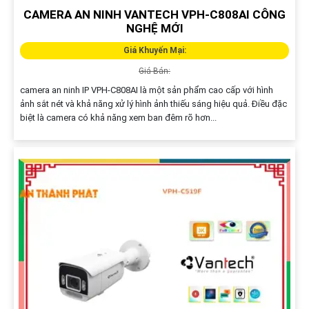
CAMERA AN NINH VANTECH VPH-C808AI CÔNG
NGHỆ MỚI
Giá Khuyến Mại:
Giá Bán:
camera an ninh IP VPH-C808AI là một sản phẩm cao cấp với hình
ảnh sắt nét và khả năng xử lý hình ảnh thiếu sáng hiệu quả. Điều đặc
biệt là camera có khả năng xem ban đêm rõ hơn...