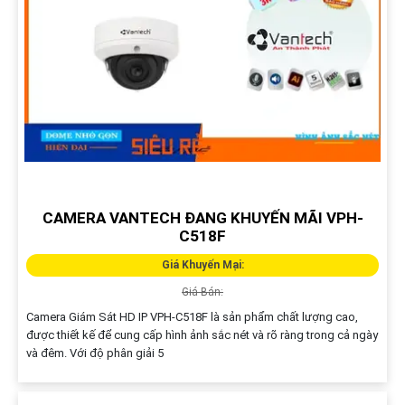
CAMERA VANTECH ĐANG KHUYẾN MÃI VPH-
C518F
Giá Khuyến Mại:
Giá Bán:
Camera Giám Sát HD IP VPH-C518F là sản phẩm chất lượng cao,
được thiết kế để cung cấp hình ảnh sắc nét và rõ ràng trong cả ngày
và đêm. Với độ phân giải 5