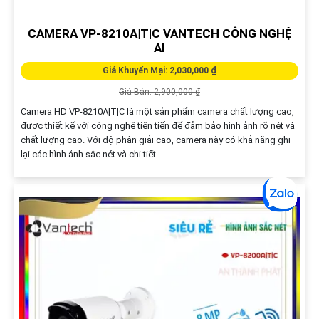
CAMERA VP-8210A|T|C VANTECH CÔNG NGHỆ
AI
Giá Khuyến Mại: 2,030,000 ₫
Giá Bán: 2,900,000 ₫
Camera HD VP-8210A|T|C là một sản phẩm camera chất lượng cao,
được thiết kế với công nghệ tiên tiến để đảm bảo hình ảnh rõ nét và
chất lượng cao. Với độ phân giải cao, camera này có khả năng ghi
lại các hình ảnh sắc nét và chi tiết