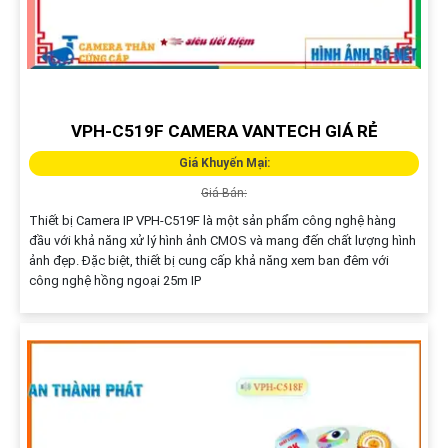
VPH-C519F CAMERA VANTECH GIÁ RẺ
Giá Khuyến Mại:
Giá Bán:
Thiết bị Camera IP VPH-C519F là một sản phẩm công nghệ hàng
đầu với khả năng xử lý hình ảnh CMOS và mang đến chất lượng hình
ảnh đẹp. Đặc biệt, thiết bị cung cấp khả năng xem ban đêm với
công nghệ hồng ngoại 25m IP