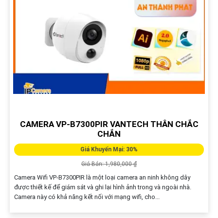
CAMERA VP-B7300PIR VANTECH THÂN CHẮC
CHẮN
Giá Khuyến Mại: 30%
Giá Bán: 1,980,000 ₫
Camera Wifi VP-B7300PIR là một loại camera an ninh không dây
được thiết kế để giám sát và ghi lại hình ảnh trong và ngoài nhà.
Camera này có khả năng kết nối với mạng wifi, cho...