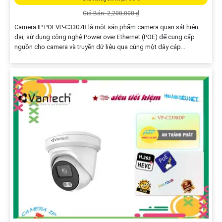
Giá Bán: 2,200,000 ₫
Camera IP POEVP-C3307B là một sản phẩm camera quan sát hiện
đại, sử dụng công nghệ Power over Ethernet (POE) để cung cấp
nguồn cho camera và truyền dữ liệu qua cùng một dây cáp...