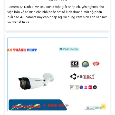
Camera An Ninh IP VP-8491BP là một giải pháp chuyên nghiệp cho
việc bảo vệ an ninh căn nhà hoặc cơ sở kinh doanh. Với độ phân
giải cao 4K, camera này cho phép người dùng xem hình ảnh sắc nét
và chi tiết từ xa