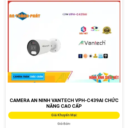
CAMERA AN NINH VANTECH VPH-C439AI CHỨC
NĂNG CAO CẤP
Giá Khuyến Mại:
Giá Bán: