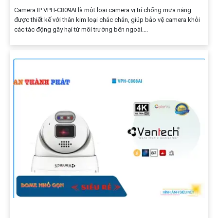
Camera IP VPH-C809AI là một loại camera vị trí chống mưa nắng
được thiết kế với thân kim loại chắc chắn, giúp bảo vệ camera khỏi
các tác động gây hại từ môi trường bên ngoài....