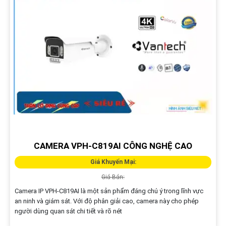
CAMERA VPH-C819AI CÔNG NGHỆ CAO
Giá Khuyến Mại:
Giá Bán:
Camera IP VPH-C819AI là một sản phẩm đáng chú ý trong lĩnh vực
an ninh và giám sát. Với độ phân giải cao, camera này cho phép
người dùng quan sát chi tiết và rõ nét