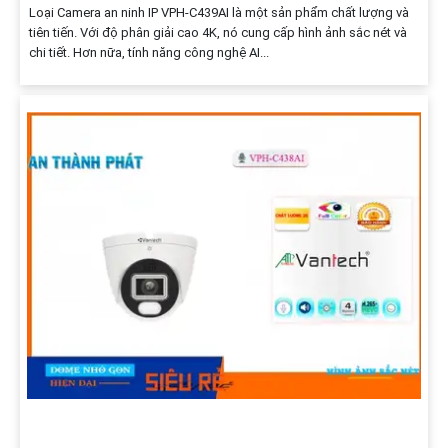
Loại Camera an ninh IP VPH-C439AI là một sản phẩm chất lượng và
tiên tiến. Với độ phân giải cao 4K, nó cung cấp hình ảnh sắc nét và
chi tiết. Hơn nữa, tính năng công nghệ AI...