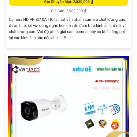
Giá Khuyến Mại: 2,030,000 ₫
Giá Bán: 2,900,000 ₫
Camera HD VP-8210A|T|C là một sản phẩm camera chất lượng cao,
được thiết kế với công nghệ tiên tiến để đảm bảo hình ảnh rõ nét và
chất lượng cao. Với độ phân giải cao, camera này có khả năng ghi
lại các hình ảnh sắc nét và chi tiết