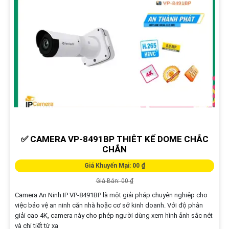
✅ CAMERA VP-8491BP THIÊT KẾ DOME CHẮC
CHẮN
Giá Khuyến Mại: 00 ₫
Giá Bán: 00 ₫
Camera An Ninh IP VP-8491BP là một giải pháp chuyên nghiệp cho
việc bảo vệ an ninh căn nhà hoặc cơ sở kinh doanh. Với độ phân
giải cao 4K, camera này cho phép người dùng xem hình ảnh sắc nét
và chi tiết từ xa