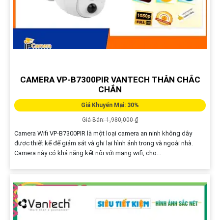
CAMERA VP-B7300PIR VANTECH THÂN CHẮC
CHẮN
Giá Khuyến Mại: 30%
Giá Bán: 1,980,000 ₫
Camera Wifi VP-B7300PIR là một loại camera an ninh không dây
được thiết kế để giám sát và ghi lại hình ảnh trong và ngoài nhà.
Camera này có khả năng kết nối với mạng wifi, cho...