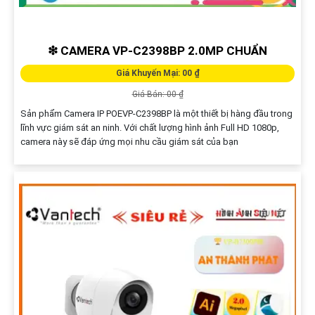
❇ CAMERA VP-C2398BP 2.0MP CHUẨN
Giá Khuyến Mại: 00 ₫
Giá Bán: 00 ₫
Sản phẩm Camera IP POEVP-C2398BP là một thiết bị hàng đầu trong
lĩnh vực giám sát an ninh. Với chất lượng hình ảnh Full HD 1080p,
camera này sẽ đáp ứng mọi nhu cầu giám sát của bạn