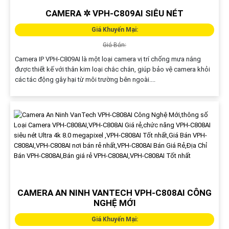
CAMERA ✲ VPH-C809AI SIÊU NÉT
Giá Khuyến Mại:
Giá Bán:
Camera IP VPH-C809AI là một loại camera vị trí chống mưa nắng
được thiết kế với thân kim loại chắc chắn, giúp bảo vệ camera khỏi
các tác động gây hại từ môi trường bên ngoài....
CAMERA AN NINH VANTECH VPH-C808AI CÔNG
NGHỆ MỚI
Giá Khuyến Mại: