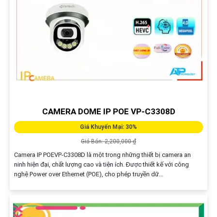
CAMERA DOME IP POE VP-C3308D
Giá Khuyến Mại: 30%
Giá Bán: 2,200,000 ₫
Camera IP POEVP-C3308D là một trong những thiết bị camera an
ninh hiện đại, chất lượng cao và tiện ích. Được thiết kế với công
nghệ Power over Ethernet (POE), cho phép truyền dữ...