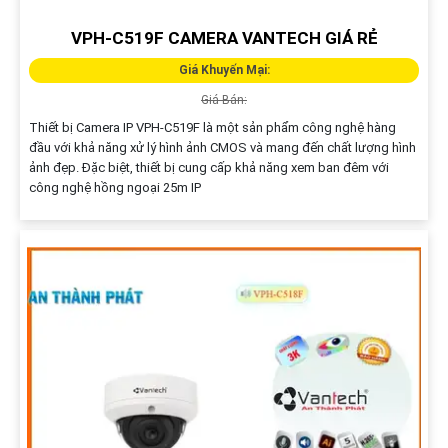
VPH-C519F CAMERA VANTECH GIÁ RẺ
Giá Khuyến Mại:
Giá Bán:
Thiết bị Camera IP VPH-C519F là một sản phẩm công nghệ hàng
đầu với khả năng xử lý hình ảnh CMOS và mang đến chất lượng hình
ảnh đẹp. Đặc biệt, thiết bị cung cấp khả năng xem ban đêm với
công nghệ hồng ngoại 25m IP