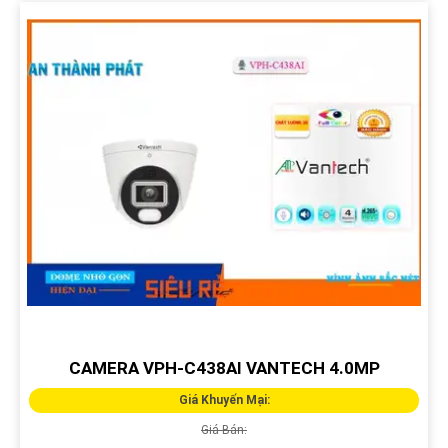
CAMERA VPH-C438AI VANTECH 4.0MP
Giá Khuyến Mại:
Giá Bán: