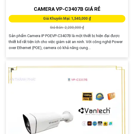
CAMERA VP-C3407B GIÁ RẺ
Giá Khuyến Mại: 1,540,000 ₫
Giá Bán: 2,200,000 ₫
Sản phẩm Camera IP POEVP-C3407B là một thiết bị hiện đại được
thiết kế rất tiện ích cho việc giám sát an ninh. Với công nghệ Power
over Ethernet (POE), camera có khả năng cung...