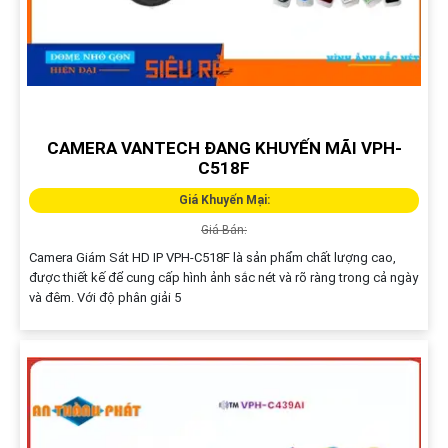
CAMERA VANTECH ĐANG KHUYẾN MÃI VPH-
C518F
Giá Khuyến Mại:
Giá Bán:
Camera Giám Sát HD IP VPH-C518F là sản phẩm chất lượng cao,
được thiết kế để cung cấp hình ảnh sắc nét và rõ ràng trong cả ngày
và đêm. Với độ phân giải 5