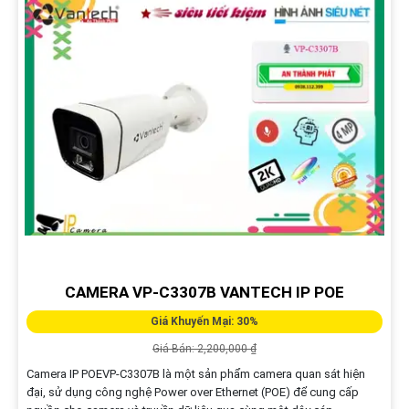
CAMERA VP-C3307B VANTECH IP POE
Giá Khuyến Mại: 30%
Giá Bán: 2,200,000 ₫
Camera IP POEVP-C3307B là một sản phẩm camera quan sát hiện
đại, sử dụng công nghệ Power over Ethernet (POE) để cung cấp