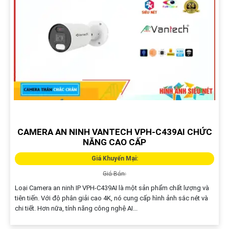
CAMERA AN NINH VANTECH VPH-C439AI CHỨC
NĂNG CAO CẤP
Giá Khuyến Mại:
Giá Bán:
Loại Camera an ninh IP VPH-C439AI là một sản phẩm chất lượng và
tiên tiến. Với độ phân giải cao 4K, nó cung cấp hình ảnh sắc nét và
chi tiết. Hơn nữa, tính năng công nghệ AI...