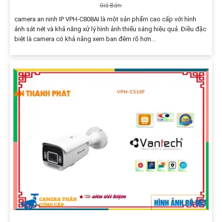
Giá Bán:
camera an ninh IP VPH-C808AI là một sản phẩm cao cấp với hình
ảnh sắt nét và khả năng xử lý hình ảnh thiếu sáng hiệu quả. Điều đặc
biệt là camera có khả năng xem ban đêm rõ hơn...