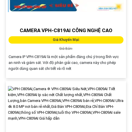
CAMERA VPH-C819AI CÔNG NGHỆ CAO
Giá Khuyến Mại:
Giá Bán:
Camera IP VPH-C819AI là một sản phẩm đáng chú ý trong lĩnh vực
an ninh và giám sát. Với độ phân giải cao, camera này cho phép
người dùng quan sát chi tiết và rõ nét