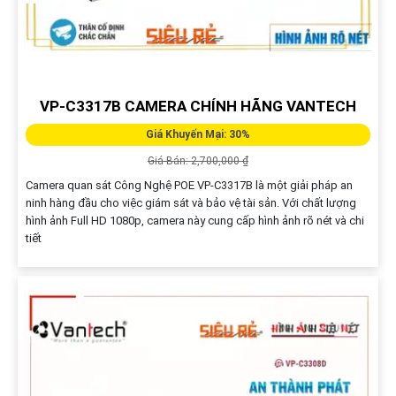
VP-C3317B CAMERA CHÍNH HÃNG VANTECH
Giá Khuyến Mại: 30%
Giá Bán: 2,700,000 ₫
Camera quan sát Công Nghệ POE VP-C3317B là một giải pháp an
ninh hàng đầu cho việc giám sát và bảo vệ tài sản. Với chất lượng
hình ảnh Full HD 1080p, camera này cung cấp hình ảnh rõ nét và chi
tiết