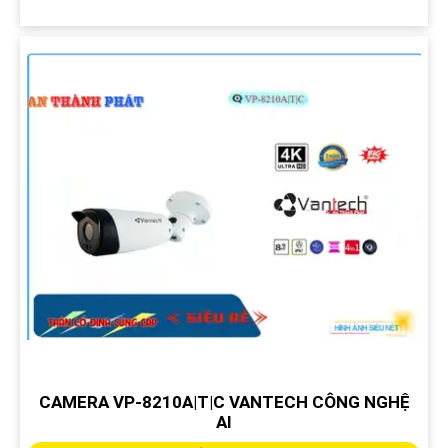
CAMERA VP-8210A|T|C VANTECH CÔNG NGHỆ
AI