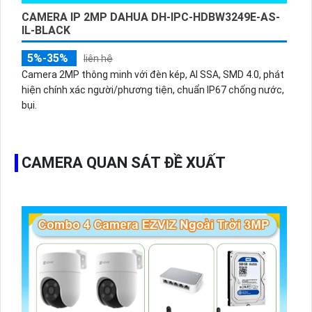
CAMERA IP 2MP DAHUA DH-IPC-HDBW3249E-AS-
IL-BLACK
5%-35%
liên hệ
Camera 2MP thông minh với đèn kép, AI SSA, SMD 4.0, phát
hiện chính xác người/phương tiện, chuẩn IP67 chống nước,
bụi.
CAMERA QUAN SÁT ĐỀ XUẤT