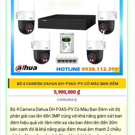
BỘ 4 CAMERA DAHUA DH-P3AS-PV CÓ MÀU BAN ĐÊM
5,900,000 ₫
7,000,000 ₫
Bộ 4 Camera Dahua DH-P3AS-PV Có Màu Ban Đêm với độ
phân giải cao lên đến 3MP cùng với khả năng giám sát ban
đêm hiệu quả với tầm nhìn xa vào ban đêm lên đến 30m
bên cạnh đó là khả năng giúp đàm thoại âm thanh 2 chiều