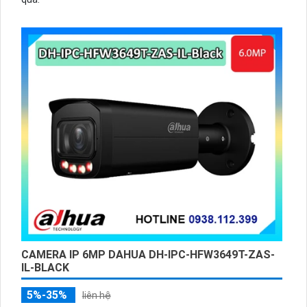
CAMERA IP 6MP DAHUA DH-IPC-HFW3649T-ZAS-
IL-BLACK
5%-35%
liên hệ