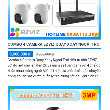
COMBO 4 CAMERA EZVIZ QUAY XOAY NGOÀI TRỜI
5,900,000 ₫
7,000,000 ₫
Combo 4 Camera Quay Xoay Ngoài Trời đến từ nhà EZVIZ
với độ nét cao lên đến 2K và giám sát ban đêm với 4 chế độ
khác nhau, công nghệ AI Phát hiện và phân biệt các chuyển
động chuẩn sát được quản lý tập trung bởi đầu ghi hình IP
WiFi