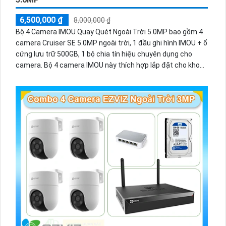
6,500,000 ₫
8,000,000 ₫
Bộ 4 Camera IMOU Quay Quét Ngoài Trời 5.0MP bao gồm 4
camera Cruiser SE 5.0MP ngoài trời, 1 đầu ghi hình IMOU + ổ
cứng lưu trữ 500GB, 1 bộ chia tín hiệu chuyên dụng cho
camera. Bộ 4 camera IMOU này thích hợp lắp đặt cho kho
hàng, nhà xưởng, khu phố và khu vực cần giám sát ngoài
trời.