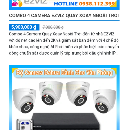
COMBO 4 CAMERA EZVIZ QUAY XOAY NGOÀI TRỜI
5,900,000 ₫
7,000,000 ₫
Combo 4 Camera Quay Xoay Ngoài Trời đến từ nhà EZVIZ
với độ nét cao lên đến 2K và giám sát ban đêm với 4 chế độ
khác nhau, công nghệ AI Phát hiện và phân biệt các chuyển
động chuẩn sát được quản lý tập trung bởi đầu ghi hình IP
WiFi