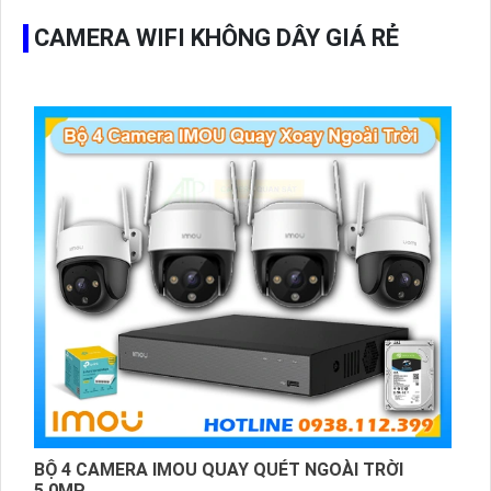
CAMERA WIFI KHÔNG DÂY GIÁ RẺ
BỘ 4 CAMERA IMOU QUAY QUÉT NGOÀI TRỜI
5.0MP