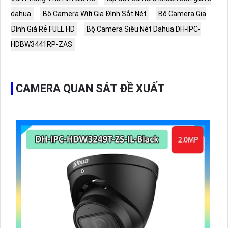
dahua
Bộ Camera Wifi Gia Đình Sắt Nét
Bộ Camera Gia
Đình Giá Rẻ FULL HD
Bộ Camera Siêu Nét Dahua DH-IPC-
HDBW3441RP-ZAS
CAMERA QUAN SÁT ĐỀ XUẤT