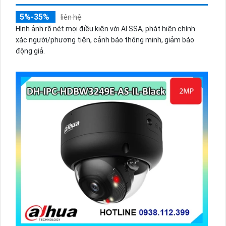
5%-35%
liên hệ
Hình ảnh rõ nét mọi điều kiện với AI SSA, phát hiện chính
xác người/phương tiện, cảnh báo thông minh, giảm báo
động giả.