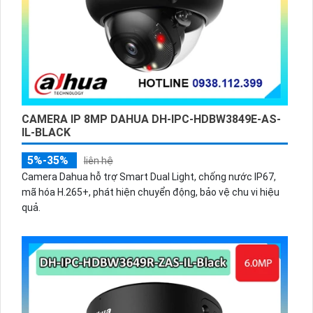
CAMERA IP 8MP DAHUA DH-IPC-HDBW3849E-AS-
IL-BLACK
5%-35%
liên hệ
Camera Dahua hỗ trợ Smart Dual Light, chống nước IP67,
mã hóa H.265+, phát hiện chuyển động, bảo vệ chu vi hiệu
quả.