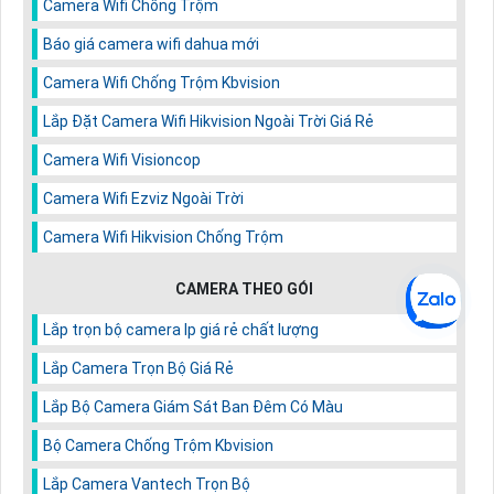
Camera Wifi Chống Trộm
Báo giá camera wifi dahua mới
Camera Wifi Chống Trộm Kbvision
Lắp Đặt Camera Wifi Hikvision Ngoài Trời Giá Rẻ
Camera Wifi Visioncop
Camera Wifi Ezviz Ngoài Trời
Camera Wifi Hikvision Chống Trộm
CAMERA THEO GÓI
Lắp trọn bộ camera Ip giá rẻ chất lượng
Lắp Camera Trọn Bộ Giá Rẻ
Lắp Bộ Camera Giám Sát Ban Đêm Có Màu
Bộ Camera Chống Trộm Kbvision
Lắp Camera Vantech Trọn Bộ