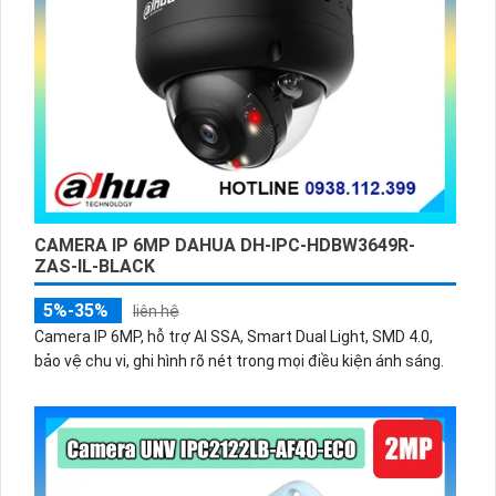
CAMERA IP 6MP DAHUA DH-IPC-HDBW3649R-
ZAS-IL-BLACK
5%-35%
liên hệ
Camera IP 6MP, hỗ trợ AI SSA, Smart Dual Light, SMD 4.0,
bảo vệ chu vi, ghi hình rõ nét trong mọi điều kiện ánh sáng.