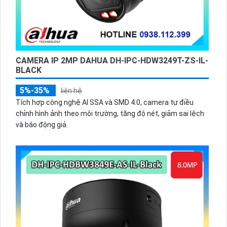
CAMERA IP 2MP DAHUA DH-IPC-HDW3249T-ZS-IL-
BLACK
5%-35%
liên hệ
Tích hợp công nghệ AI SSA và SMD 4.0, camera tự điều
chỉnh hình ảnh theo môi trường, tăng độ nét, giảm sai lệch
và báo động giả.