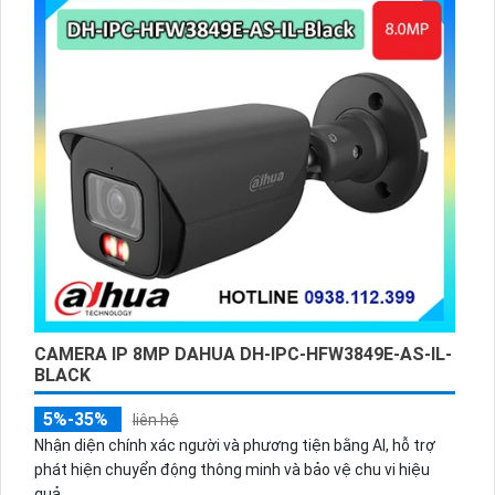
CAMERA IP 8MP DAHUA DH-IPC-HFW3849E-AS-IL-
BLACK
5%-35%
liên hệ
Nhận diện chính xác người và phương tiện bằng AI, hỗ trợ
phát hiện chuyển động thông minh và bảo vệ chu vi hiệu
quả.