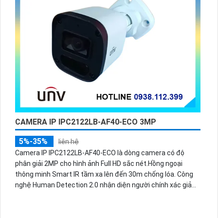
CAMERA IP IPC2122LB-AF40-ECO 3MP
5%-35%
liên hệ
Camera IP IPC2122LB-AF40-ECO là dòng camera có độ
phân giải 2MP cho hình ảnh Full HD sắc nét.Hồng ngoại
thông minh Smart IR tầm xa lên đến 30m chống lóa. Công
nghệ Human Detection 2.0 nhận diện người chính xác giảm
báo giả