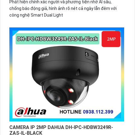
Phát hiện chính xác người và phương tiện nhờ AI sâu,
chống báo động giả, hình ảnh rõ nét cả ngày lẫn đêm với
công nghệ Smart Dual Light
CAMERA IP 2MP DAHUA DH-IPC-HDBW3249R-
ZAS-IL-BLACK