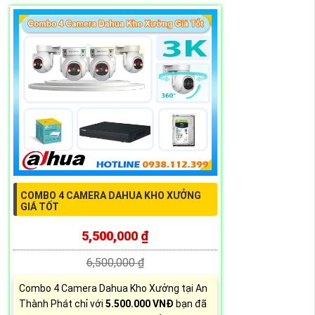
COMBO 4 CAMERA DAHUA KHO XƯỞNG
GIÁ TỐT
5,500,000 ₫
6,500,000 ₫
Combo 4 Camera Dahua Kho Xưởng tại An
Thành Phát chỉ với
5.500.000 VNĐ
bạn đã