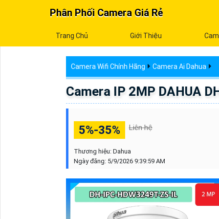
Phân Phối Camera Giá Rẻ
Trang Chủ
Giới Thiệu
Cam
Camera Wifi Chính Hãng
Camera Ai Dahua
Camera IP 2MP DAHUA D
5%-35%
Liên hệ
Thương hiệu:
Dahua
Ngày đăng:
5/9/2026 9:39:59 AM