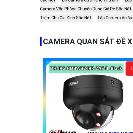
Sắc Nét
Bộ Camera Cửa Hàng Thu âm
Lắp 
Camera Văn Phòng Chuyên Dụng Giá Rẻ Săc Nét
Trộm Cho Gia Đình Sắc Nét
Lắp Camera An Nin
CAMERA QUAN SÁT ĐỀ 