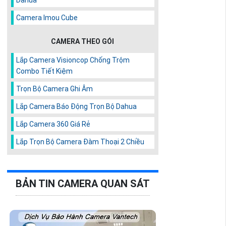
Camera Imou Cube
CAMERA THEO GÓI
Lắp Camera Visioncop Chống Trộm
Combo Tiết Kiệm
Trọn Bộ Camera Ghi Âm
Lắp Camera Báo Động Trọn Bộ Dahua
Lắp Camera 360 Giá Rẻ
Lắp Trọn Bộ Camera Đàm Thoại 2 Chiều
BẢN TIN CAMERA QUAN SÁT