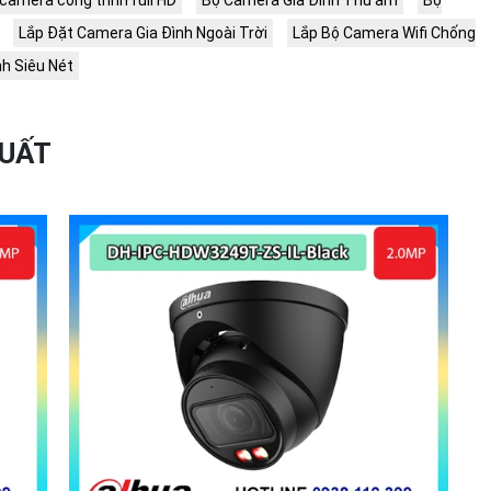
camera công trình full HD
Bộ Camera Gia Đình Thu âm
Bộ
Lắp Đặt Camera Gia Đình Ngoài Trời
Lắp Bộ Camera Wifi Chống
h Siêu Nét
XUẤT