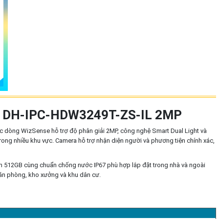
DH-IPC-HDW3249T-ZS-IL 2MP
dòng WizSense hỗ trợ độ phân giải 2MP, công nghệ Smart Dual Light và
trong nhiều khu vực. Camera hỗ trợ nhận diện người và phương tiện chính xác,
đến 512GB cùng chuẩn chống nước IP67 phù hợp lắp đặt trong nhà và ngoài
 văn phòng, kho xưởng và khu dân cư.