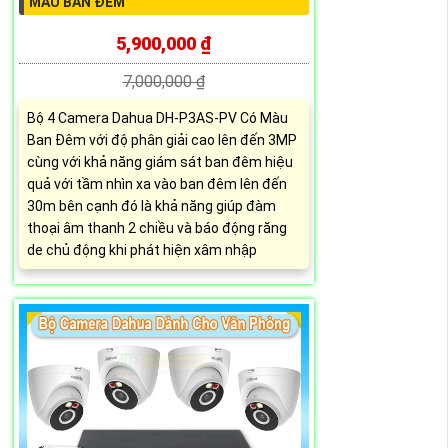
MÀU BAN ĐÊM
5,900,000 ₫
7,000,000 ₫
Bộ 4 Camera Dahua DH-P3AS-PV Có Màu
Ban Đêm với độ phân giải cao lên đến 3MP
cùng với khả năng giám sát ban đêm hiệu
quả với tầm nhìn xa vào ban đêm lên đến
30m bên cạnh đó là khả năng giúp đàm
thoại âm thanh 2 chiều và báo động răng
de chủ động khi phát hiện xâm nhập